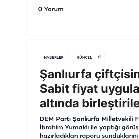
0 Yorum
HABERLER
GÜNCEL
Şanlıurfa çiftçisi
Sabit fiyat uygul
altında birleştiri
DEM Parti Şanlıurfa Milletvekili
İbrahim Yumaklı ile yaptığı görüş
hazırladıkları raporu sunduklarını