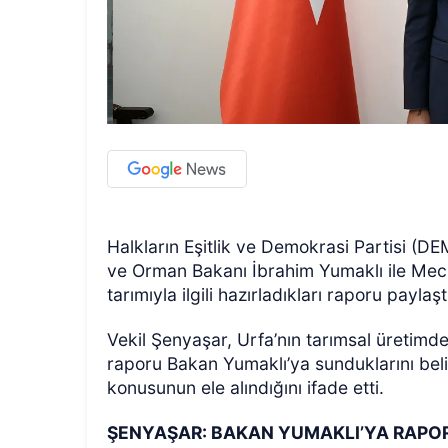
Halkların Eşitlik ve Demokrasi Partisi (DEM
ve Orman Bakanı İbrahim Yumaklı ile Mecl
tarımıyla ilgili hazırladıkları raporu paylaşt
Vekil Şenyaşar, Urfa’nın tarımsal üretimde
raporu Bakan Yumaklı’ya sunduklarını belir
konusunun ele alındığını ifade etti.
ŞENYAŞAR: BAKAN YUMAKLI’YA RAP