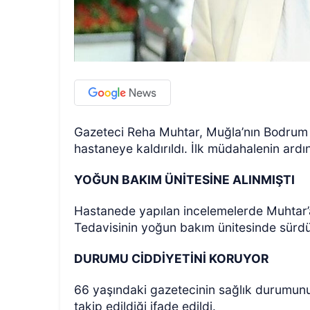
Gazeteci Reha Muhtar, Muğla’nın Bodrum 
hastaneye kaldırıldı. İlk müdahalenin ard
YOĞUN BAKIM ÜNİTESİNE ALINMIŞTI
Hastanede yapılan incelemelerde Muhtar’a 
Tedavisinin yoğun bakım ünitesinde sürdü
DURUMU CİDDİYETİNİ KORUYOR
66 yaşındaki gazetecinin sağlık durumunu
takip edildiği ifade edildi.