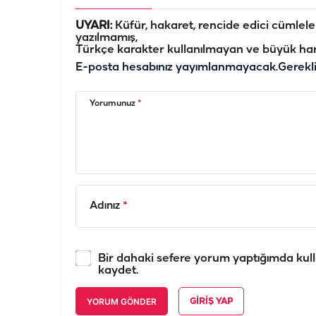
UYARI:
Küfür, hakaret, rencide edici cümleler 
yazılmamış,
Türkçe karakter kullanılmayan ve büyük har
E-posta hesabınız yayımlanmayacak.
Gerekl
Yorumunuz
*
Adınız
*
Bir dahaki sefere yorum yaptığımda kull
kaydet.
YORUM GÖNDER
GIRIŞ YAP