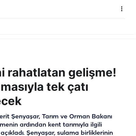
ni rahatlatan gelişme!
amasıyla tek çatı
lecek
 Ferit Şenyaşar, Tarım ve Orman Bakanı
menin ardından kent tarımıyla ilgili
 açıkladı. Şenyaşar, sulama birliklerinin