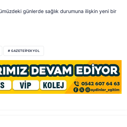
müzdeki günlerde sağlık durumuna ilişkin yeni bir
# GAZETEIPEKYOL