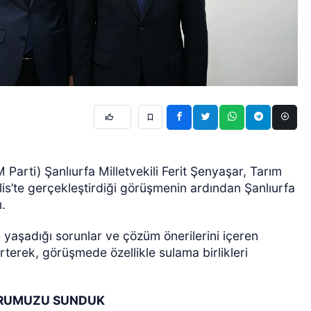
 Parti) Şanlıurfa Milletvekili Ferit Şenyaşar, Tarım
is’te gerçekleştirdiği görüşmenin ardından Şanlıurfa
ı.
 yaşadığı sorunlar ve çözüm önerilerini içeren
terek, görüşmede özellikle sulama birlikleri
ORUMUZU SUNDUK