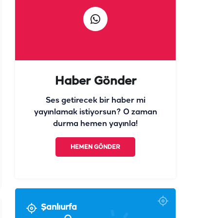
Haber Gönder
Ses getirecek bir haber mi
yayınlamak istiyorsun? O zaman
durma hemen yayınla!
HEMEN GÖNDER
Şanlıurfa