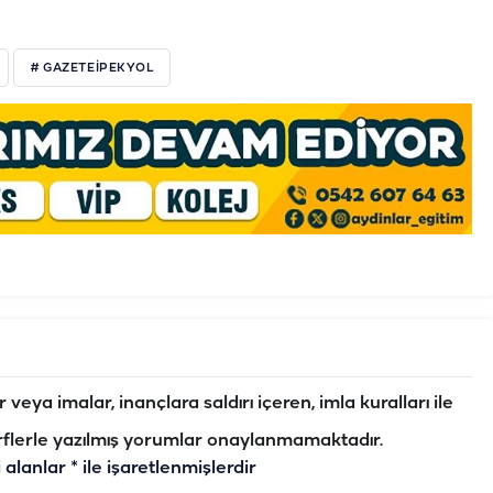
# GAZETEIPEKYOL
veya imalar, inançlara saldırı içeren, imla kuralları ile
flerle yazılmış yorumlar onaylanmamaktadır.
i alanlar
*
ile işaretlenmişlerdir