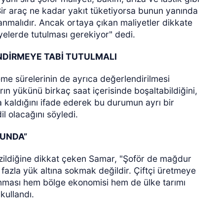
Bir araç ne kadar yakıt tüketiyorsa bunun yanında
lanmalıdır. Ancak ortaya çıkan maliyetler dikkate
yelerde tutulması gerekiyor" dedi.
NDİRMEYE TABİ TUTULMALI
eme sürelerinin de ayrıca değerlendirilmesi
ın yükünü birkaç saat içerisinde boşaltabildiğini,
 kaldığını ifade ederek bu durumun ayrı bir
l olacağını söyledi.
RUNDA”
a ezildiğine dikkat çeken Samar, "Şoför de mağdur
fazla yük altına sokmak değildir. Çiftçi üretmeye
nması hem bölge ekonomisi hem de ülke tarımı
kullandı.