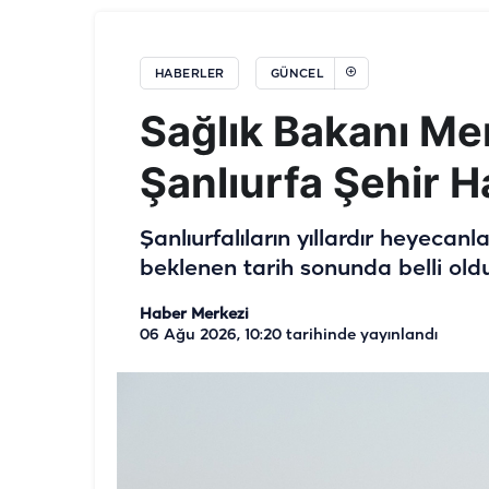
HABERLER
GÜNCEL
Sağlık Bakanı Mem
Şanlıurfa Şehir H
Şanlıurfalıların yıllardır heyecan
beklenen tarih sonunda belli oldu
Haber Merkezi
06 Ağu 2026, 10:20
tarihinde yayınlandı