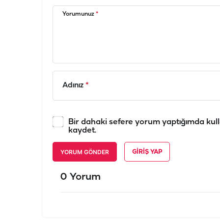
Yorumunuz
*
Adınız
*
Bir dahaki sefere yorum yaptığımda kull
kaydet.
YORUM GÖNDER
GIRIŞ YAP
0 Yorum