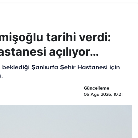
işoğlu tarihi verdi:
astanesi açılıyor…
la beklediği Şanlıurfa Şehir Hastanesi için
.
Güncelleme
06 Ağu 2026, 10:21