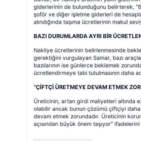
giderlerinin de bulunduğunu belirterek, "
şoför ve diğer işletme giderleri de hesap
alındığında taşıma ücretlerinin makul sevi
BAZI DURUMLARDA AYRI BİR ÜCRETLE
Nakliye ücretlerinin belirlenmesinde bekl
gerektiğini vurgulayan Samar, bazı araçlar
bazılarının ise günlerce beklemek zorunda
ücretlendirmeye tabi tutulmasının daha adi
“ÇİFTÇİ ÜRETMEYE DEVAM ETMEK ZO
Üreticinin, artan girdi maliyetleri altınd
olabilir ancak bunun çözümü çiftçiyi daha 
devam etmek zorundadır. Üreticinin koru
açısından büyük önem taşıyor" ifadelerini 