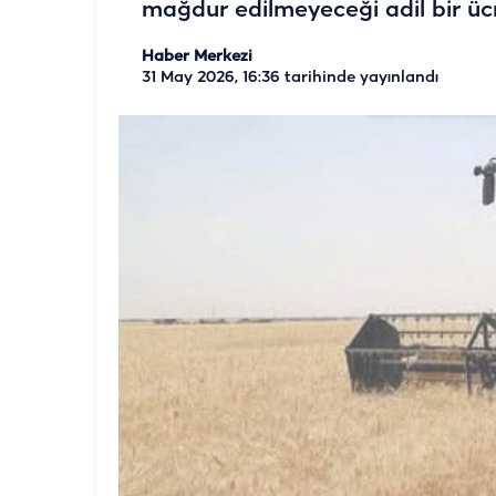
mağdur edilmeyeceği adil bir üc
Haber Merkezi
31 May 2026, 16:36
tarihinde yayınlandı