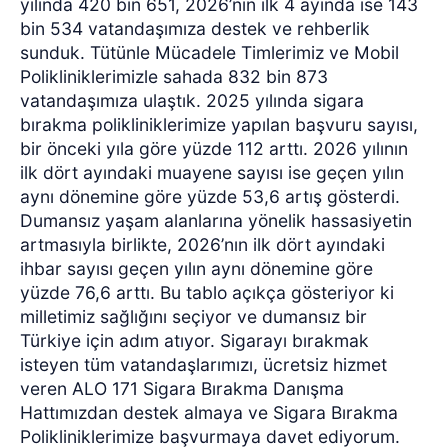
yılında 420 bin 651, 2026’nın ilk 4 ayında ise 143
bin 534 vatandaşımıza destek ve rehberlik
sunduk. Tütünle Mücadele Timlerimiz ve Mobil
Polikliniklerimizle sahada 832 bin 873
vatandaşımıza ulaştık. 2025 yılında sigara
bırakma polikliniklerimize yapılan başvuru sayısı,
bir önceki yıla göre yüzde 112 arttı. 2026 yılının
ilk dört ayındaki muayene sayısı ise geçen yılın
aynı dönemine göre yüzde 53,6 artış gösterdi.
Dumansız yaşam alanlarına yönelik hassasiyetin
artmasıyla birlikte, 2026’nın ilk dört ayındaki
ihbar sayısı geçen yılın aynı dönemine göre
yüzde 76,6 arttı. Bu tablo açıkça gösteriyor ki
milletimiz sağlığını seçiyor ve dumansız bir
Türkiye için adım atıyor. Sigarayı bırakmak
isteyen tüm vatandaşlarımızı, ücretsiz hizmet
veren ALO 171 Sigara Bırakma Danışma
Hattımızdan destek almaya ve Sigara Bırakma
Polikliniklerimize başvurmaya davet ediyorum.