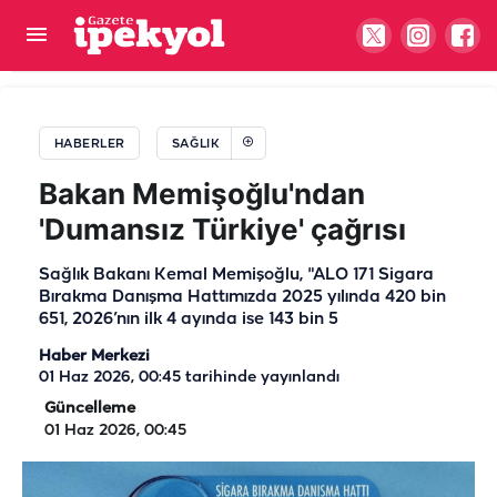
Artık Şanlıurfa’dan başka illere gitmeye gerek
kalmadı!
HABERLER
SAĞLIK
Bakan Memişoğlu'ndan
'Dumansız Türkiye' çağrısı
Sağlık Bakanı Kemal Memişoğlu, "ALO 171 Sigara
Bırakma Danışma Hattımızda 2025 yılında 420 bin
651, 2026’nın ilk 4 ayında ise 143 bin 5
Haber Merkezi
01 Haz 2026, 00:45
tarihinde yayınlandı
Güncelleme
01 Haz 2026, 00:45