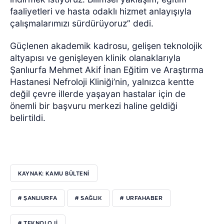
faaliyetleri ve hasta odaklı hizmet anlayışıyla
çalışmalarımızı sürdürüyoruz” dedi.
Güçlenen akademik kadrosu, gelişen teknolojik
altyapısı ve genişleyen klinik olanaklarıyla
Şanlıurfa Mehmet Akif İnan Eğitim ve Araştırma
Hastanesi Nefroloji Kliniği’nin, yalnızca kentte
değil çevre illerde yaşayan hastalar için de
önemli bir başvuru merkezi haline geldiği
belirtildi.
KAYNAK: KAMU BÜLTENİ
# ŞANLIURFA
# SAĞLIK
# URFAHABER
# TEKNOLOJI