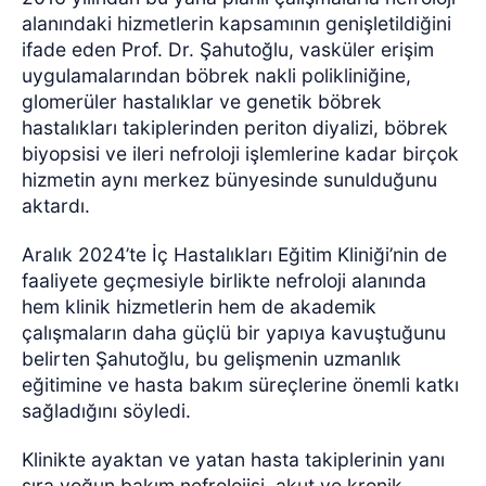
alanındaki hizmetlerin kapsamının genişletildiğini
ifade eden Prof. Dr. Şahutoğlu, vasküler erişim
uygulamalarından böbrek nakli polikliniğine,
glomerüler hastalıklar ve genetik böbrek
hastalıkları takiplerinden periton diyalizi, böbrek
biyopsisi ve ileri nefroloji işlemlerine kadar birçok
hizmetin aynı merkez bünyesinde sunulduğunu
aktardı.
Aralık 2024’te İç Hastalıkları Eğitim Kliniği’nin de
faaliyete geçmesiyle birlikte nefroloji alanında
hem klinik hizmetlerin hem de akademik
çalışmaların daha güçlü bir yapıya kavuştuğunu
belirten Şahutoğlu, bu gelişmenin uzmanlık
eğitimine ve hasta bakım süreçlerine önemli katkı
sağladığını söyledi.
Klinikte ayaktan ve yatan hasta takiplerinin yanı
sıra yoğun bakım nefrolojisi, akut ve kronik