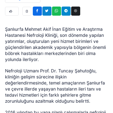
Şanlıurfa Mehmet Akif İnan Eğitim ve Araştırma
Hastanesi Nefroloji Kliniği, son dönemde yapılan
yatırımlar, oluşturulan yeni hizmet birimleri ve
güçlendirilen akademik yapısıyla bölgenin önemli
böbrek hastalıkları merkezlerinden biri olma
yolunda ilerliyor.
Nefroloji Uzmanı Prof. Dr. Tuncay Şahutoğlu,
kliniğin gelişim sürecine ilişkin
değerlendirmesinde, temel amaçlarının Şanlıurfa
ve çevre illerde yaşayan hastaların ileri tanı ve
tedavi hizmetleri için farklı şehirlere gitme
zorunluluğunu azaltmak olduğunu belirtti.
2016 yılından bu yana planlı çalışmalarla nefroloji