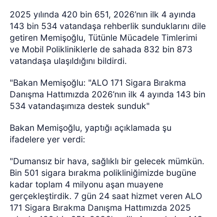
2025 yılında 420 bin 651, 2026’nın ilk 4 ayında
143 bin 534 vatandaşa rehberlik sunduklarını dile
getiren Memişoğlu, Tütünle Mücadele Timlerimi
ve Mobil Polikliniklerle de sahada 832 bin 873
vatandaşa ulaşıldığını bildirdi.
"Bakan Memişoğlu: "ALO 171 Sigara Bırakma
Danışma Hattımızda 2026’nın ilk 4 ayında 143 bin
534 vatandaşımıza destek sunduk"
Bakan Memişoğlu, yaptığı açıklamada şu
ifadelere yer verdi:
"Dumansız bir hava, sağlıklı bir gelecek mümkün.
Bin 501 sigara bırakma polikliniğimizde bugüne
kadar toplam 4 milyonu aşan muayene
gerçekleştirdik. 7 gün 24 saat hizmet veren ALO
171 Sigara Bırakma Danışma Hattımızda 2025