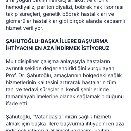
hemodiyaliz, periton diyalizi, böbrek nakli sonrası
takip süreçleri, genetik böbrek hastalıkları ve
glomerüler hastalıklar gibi birçok alanda kapsamlı
hizmet veriliyor.
ŞAHUTOĞLU: BAŞKA İLLERE BAŞVURMA
İHTİYACINI EN AZA İNDİRMEK İSTİYORUZ
Multidisipliner çalışma anlayışıyla hastaların
ayrıntılı şekilde değerlendirildiğini vurgulayan
Prof. Dr. Şahutoğlu, amaçlarının bölgedeki sağlık
hizmetlerinin kalitesini artırarak hastaların tüm
tanı ve tedavi süreçlerini kendi şehirlerinde
tamamlayabilmelerine olanak sağlamak olduğunu
ifade etti.
Şahutoğlu, “Vatandaşlarımızın sağlık hizmeti
almak için başka illere başvurma ihtiyacını en aza
indirmek istiyoruz. Bilimsel yaklaşım, eğitim