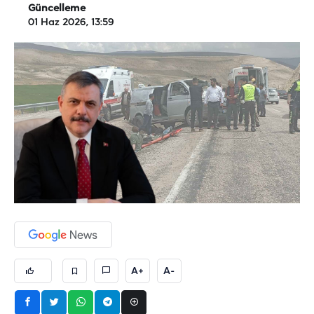
Güncelleme
01 Haz 2026, 13:59
A+
A-