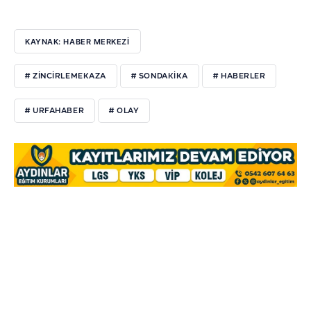
KAYNAK: HABER MERKEZI
# ZİNCİRLEMEKAZA
# SONDAKİKA
# HABERLER
# URFAHABER
# OLAY