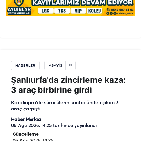
HABERLER
ASAYIŞ
Şanlıurfa'da zincirleme kaza:
3 araç birbirine girdi
Karaköprü’de sürücülerin kontrolünden çıkan 3
araç çarpıştı.
Haber Merkezi
06 Ağu 2026, 14:25
tarihinde yayınlandı
Güncelleme
06 Ağu 2026, 14:25