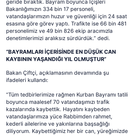
geride bıraktık. Bayram boyunca İçişleri
Bakanlığımızın 334 bin 17 personeli,
vatandaşlarımızın huzur ve güvenliği için 24 saat
esasına göre görev yaptı. Trafikte ise 66 bin 481
personelimiz ve 49 bin 826 ekip aracımızla
denetimlerimizi aralıksız sürdürdük.” dedi.
“BAYRAMLARI İÇERİSİNDE EN DÜŞÜK CAN
KAYBININ YAŞANDIĞI YIL OLMUŞTUR”
Bakan Çiftçi, açıklamasının devamında şu
ifadeleri kullandı:
“Tüm tedbirlerimize rağmen Kurban Bayramı tatili
boyunca maalesef 70 vatandaşımızı trafik
kazalarında kaybettik. Hayatını kaybeden
vatandaşlarımıza yüce Rabbimden rahmet,
kederli ailelerine ve yakınlarına başsağlığı
diliyorum. Kaybettiğimiz her bir can, yüreğimizde