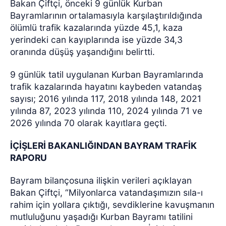
Bakan Çiftçi, önceki 9 günlük Kurban
Bayramlarının ortalamasıyla karşılaştırıldığında
ölümlü trafik kazalarında yüzde 45,1, kaza
yerindeki can kayıplarında ise yüzde 34,3
oranında düşüş yaşandığını belirtti.
9 günlük tatil uygulanan Kurban Bayramlarında
trafik kazalarında hayatını kaybeden vatandaş
sayısı; 2016 yılında 117, 2018 yılında 148, 2021
yılında 87, 2023 yılında 110, 2024 yılında 71 ve
2026 yılında 70 olarak kayıtlara geçti.
İÇİŞLERİ BAKANLIĞINDAN BAYRAM TRAFİK
RAPORU
Bayram bilançosuna ilişkin verileri açıklayan
Bakan Çiftçi, “Milyonlarca vatandaşımızın sıla-ı
rahim için yollara çıktığı, sevdiklerine kavuşmanın
mutluluğunu yaşadığı Kurban Bayramı tatilini