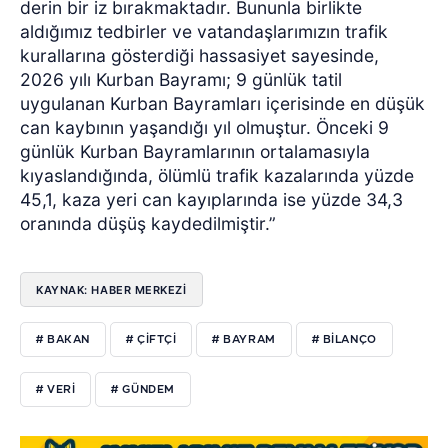
derin bir iz bırakmaktadır. Bununla birlikte
aldığımız tedbirler ve vatandaşlarımızın trafik
kurallarına gösterdiği hassasiyet sayesinde,
2026 yılı Kurban Bayramı; 9 günlük tatil
uygulanan Kurban Bayramları içerisinde en düşük
can kaybının yaşandığı yıl olmuştur. Önceki 9
günlük Kurban Bayramlarının ortalamasıyla
kıyaslandığında, ölümlü trafik kazalarında yüzde
45,1, kaza yeri can kayıplarında ise yüzde 34,3
oranında düşüş kaydedilmiştir.”
KAYNAK: HABER MERKEZİ
# BAKAN
# ÇİFTÇİ
# BAYRAM
# BİLANÇO
# VERİ
# GÜNDEM