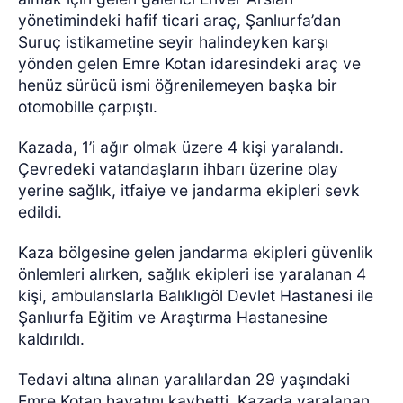
yönetimindeki hafif ticari araç, Şanlıurfa’dan
Suruç istikametine seyir halindeyken karşı
yönden gelen Emre Kotan idaresindeki araç ve
henüz sürücü ismi öğrenilemeyen başka bir
otomobille çarpıştı.
Kazada, 1’i ağır olmak üzere 4 kişi yaralandı.
Çevredeki vatandaşların ihbarı üzerine olay
yerine sağlık, itfaiye ve jandarma ekipleri sevk
edildi.
Kaza bölgesine gelen jandarma ekipleri güvenlik
önlemleri alırken, sağlık ekipleri ise yaralanan 4
kişi, ambulanslarla Balıklıgöl Devlet Hastanesi ile
Şanlıurfa Eğitim ve Araştırma Hastanesine
kaldırıldı.
Tedavi altına alınan yaralılardan 29 yaşındaki
Emre Kotan hayatını kaybetti. Kazada yaralanan