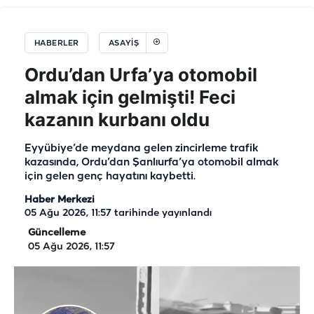
HABERLER
ASAYIŞ
Ordu’dan Urfa’ya otomobil
almak için gelmişti! Feci
kazanın kurbanı oldu
Eyyübiye’de meydana gelen zincirleme trafik
kazasında, Ordu’dan Şanlıurfa’ya otomobil almak
için gelen genç hayatını kaybetti.
Haber Merkezi
05 Ağu 2026, 11:57
tarihinde yayınlandı
Güncelleme
05 Ağu 2026, 11:57