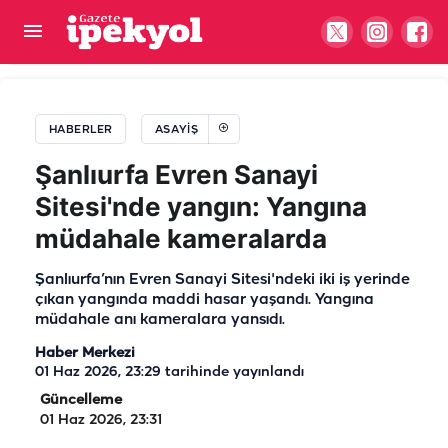
Şanlıurfa’da korku dolu anlar! Trafo alev topuna
döndü
HABERLER
ASAYIŞ
Şanlıurfa Evren Sanayi
Sitesi'nde yangın: Yangına
müdahale kameralarda
Şanlıurfa’nın Evren Sanayi Sitesi'ndeki iki iş yerinde
çıkan yangında maddi hasar yaşandı. Yangına
müdahale anı kameralara yansıdı.
Haber Merkezi
01 Haz 2026, 23:29
tarihinde yayınlandı
Güncelleme
01 Haz 2026, 23:31