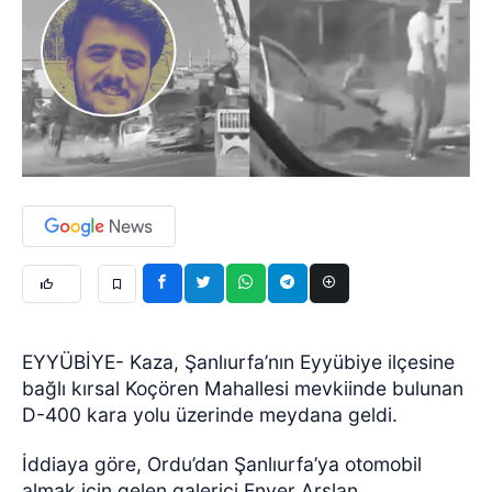
EYYÜBİYE- Kaza, Şanlıurfa’nın Eyyübiye ilçesine
bağlı kırsal Koçören Mahallesi mevkiinde bulunan
D-400 kara yolu üzerinde meydana geldi.
İddiaya göre, Ordu’dan Şanlıurfa’ya otomobil
almak için gelen galerici Enver Arslan