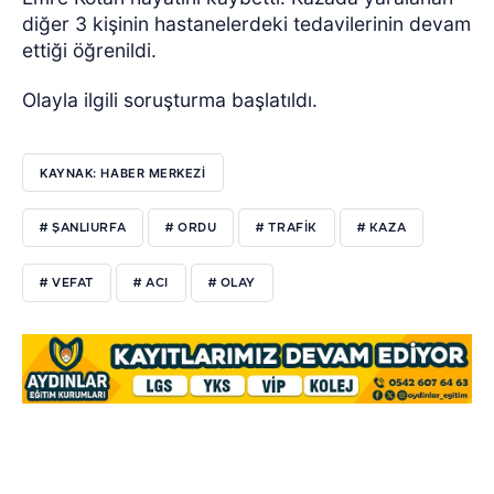
diğer 3 kişinin hastanelerdeki tedavilerinin devam
ettiği öğrenildi.
Olayla ilgili soruşturma başlatıldı.
KAYNAK: HABER MERKEZİ
# ŞANLIURFA
# ORDU
# TRAFİK
# KAZA
# VEFAT
# ACI
# OLAY