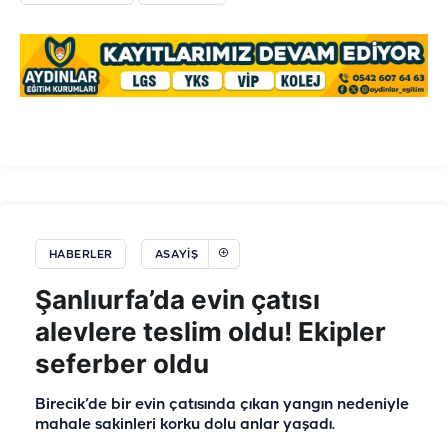
HABERLER
ASAYIŞ
Şanlıurfa’da evin çatısı
alevlere teslim oldu! Ekipler
seferber oldu
Birecik’de bir evin çatısında çıkan yangın nedeniyle
mahale sakinleri korku dolu anlar yaşadı.