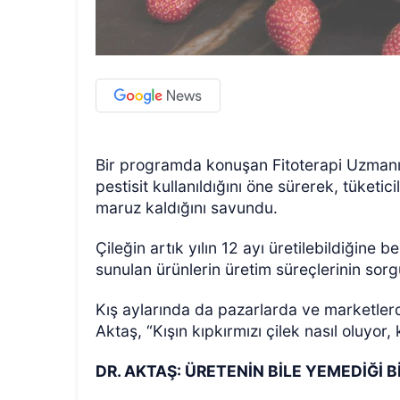
Bir programda konuşan Fitoterapi Uzmanı 
pestisit kullanıldığını öne sürerek, tüketi
maruz kaldığını savundu.
Çileğin artık yılın 12 ayı üretilebildiğine b
sunulan ürünlerin üretim süreçlerinin sorgu
Kış aylarında da pazarlarda ve marketler
Aktaş, “Kışın kıpkırmızı çilek nasıl oluyor
DR. AKTAŞ: ÜRETENİN BİLE YEMEDİĞİ 