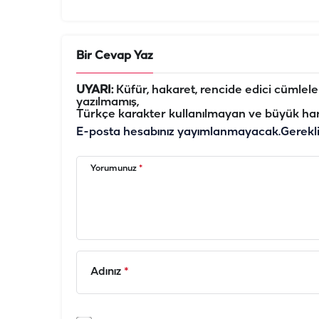
Bir Cevap Yaz
UYARI:
Küfür, hakaret, rencide edici cümleler 
yazılmamış,
Türkçe karakter kullanılmayan ve büyük har
E-posta hesabınız yayımlanmayacak.
Gerekl
Yorumunuz
*
Adınız
*