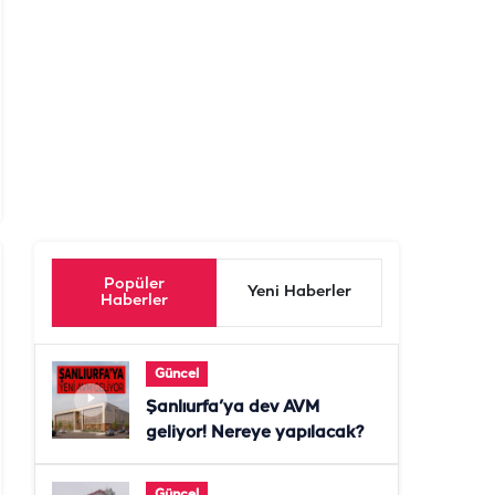
Popüler
Yeni Haberler
Haberler
Güncel
Şanlıurfa’ya dev AVM
geliyor! Nereye yapılacak?
Güncel