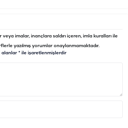
veya imalar, inançlara saldırı içeren, imla kuralları ile
flerle yazılmış yorumlar onaylanmamaktadır.
i alanlar
*
ile işaretlenmişlerdir