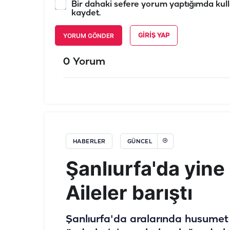
Bir dahaki sefere yorum yaptığımda kull
kaydet.
YORUM GÖNDER
GIRIŞ YAP
0 Yorum
HABERLER
GÜNCEL
Şanlıurfa'da yin
Aileler barıştı
Şanlıurfa'da aralarında husumet