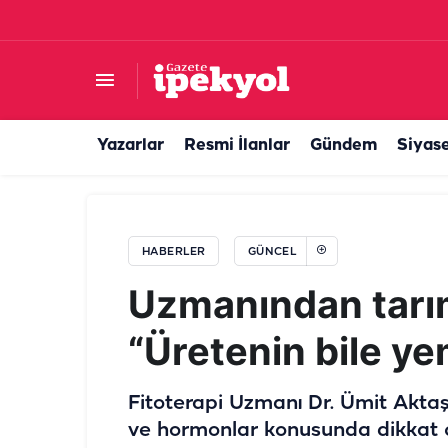
Gıda de
Yazarlar
Resmi İlanlar
Gündem
Siyas
HABERLER
GÜNCEL
Uzmanından tarım
“Üretenin bile ye
Fitoterapi Uzmanı Dr. Ümit Aktaş, 
ve hormonlar konusunda dikkat çe