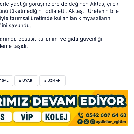
ilerle yaptığı görüşmelere de değinen Aktaş, çilek
ürünü tüketmediğini iddia etti. Aktaş, “Üretenin bile
iyle tarımsal üretimde kullanılan kimyasalların
iğini savundu.
tarımda pestisit kullanımı ve gıda güvenliği
eme taşıdı.
ASAL
# UYARI
# UZMAN