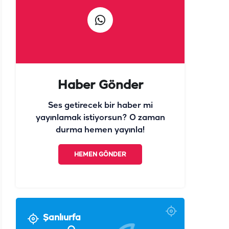
Haber Gönder
Ses getirecek bir haber mi
yayınlamak istiyorsun? O zaman
durma hemen yayınla!
HEMEN GÖNDER
Şanlıurfa