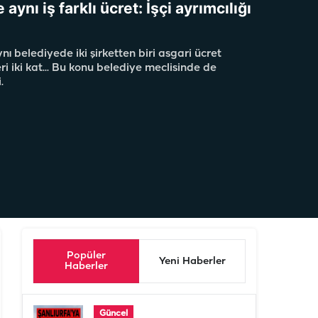
aynı iş farklı ücret: İşçi ayrımcılığı
nı belediyede iki şirketten biri asgari ücret
i iki kat... Bu konu belediye meclisinde de
.
Popüler
Yeni Haberler
Haberler
Güncel