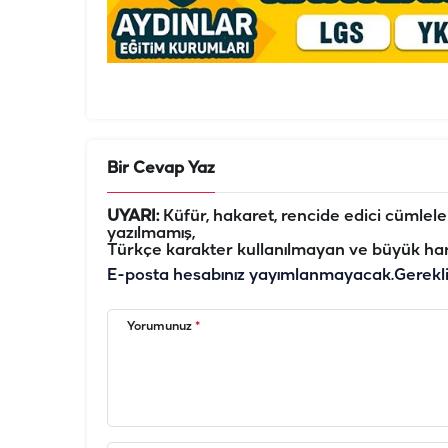
Bir Cevap Yaz
UYARI:
Küfür, hakaret, rencide edici cümleler 
yazılmamış,
Türkçe karakter kullanılmayan ve büyük har
E-posta hesabınız yayımlanmayacak.
Gerekl
Yorumunuz
*