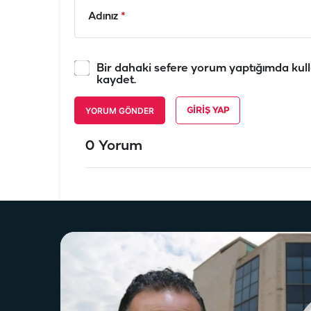
Adınız
*
Bir dahaki sefere yorum yaptığımda kull
kaydet.
YORUM GÖNDER
GIRIŞ YAP
0 Yorum