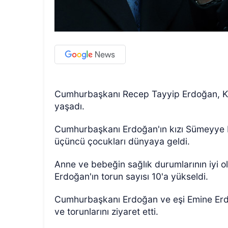
Cumhurbaşkanı Recep Tayyip Erdoğan, Kur
ÖZEL HABER
yaşadı.
Cumhurbaşkanı Erdoğan'ın kızı Sümeyye Er
üçüncü çocukları dünyaya geldi.
Anne ve bebeğin sağlık durumlarının iyi 
Erdoğan'ın torun sayısı 10'a yükseldi.
Cumhurbaşkanı Erdoğan ve eşi Emine Erd
ve torunlarını ziyaret etti.