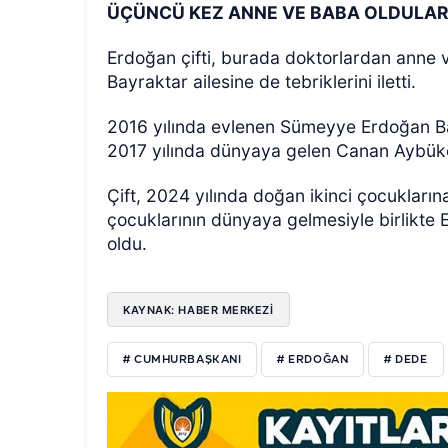
ÜÇÜNCÜ KEZ ANNE VE BABA OLDULA
Erdoğan çifti, burada doktorlardan anne ve
Bayraktar ailesine de tebriklerini iletti.
2016 yılında evlenen Sümeyye Erdoğan Bay
2017 yılında dünyaya gelen Canan Aybük
Çift, 2024 yılında doğan ikinci çocukların
çocuklarının dünyaya gelmesiyle birlikte 
oldu.
KAYNAK: HABER MERKEZİ
# CUMHURBAŞKANI
# ERDOĞAN
# DEDE