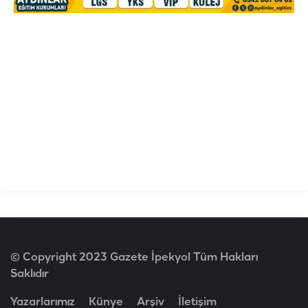
© Copyright 2023 Gazete İpekyol Tüm Hakları
Saklıdır
Yazarlarımız
Künye
Arşiv
İletişim