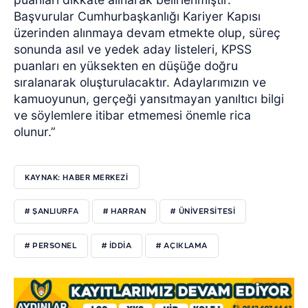
Başvurular Cumhurbaşkanlığı Kariyer Kapısı
üzerinden alınmaya devam etmekte olup, süreç
sonunda asıl ve yedek aday listeleri, KPSS
puanları en yüksekten en düşüğe doğru
sıralanarak oluşturulacaktır. Adaylarımızın ve
kamuoyunun, gerçeği yansıtmayan yanıltıcı bilgi
ve söylemlere itibar etmemesi önemle rica
olunur.”
KAYNAK: HABER MERKEZİ
# ŞANLIURFA
# HARRAN
# ÜNİVERSİTESİ
# PERSONEL
# İDDİA
# AÇIKLAMA