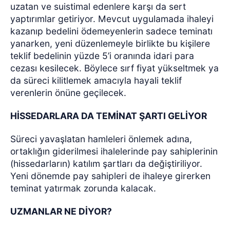
uzatan ve suistimal edenlere karşı da sert
yaptırımlar getiriyor. Mevcut uygulamada ihaleyi
kazanıp bedelini ödemeyenlerin sadece teminatı
yanarken, yeni düzenlemeyle birlikte bu kişilere
teklif bedelinin yüzde 5’i oranında idari para
cezası kesilecek. Böylece sırf fiyat yükseltmek ya
da süreci kilitlemek amacıyla hayali teklif
verenlerin önüne geçilecek.
HİSSEDARLARA DA TEMİNAT ŞARTI GELİYOR
Süreci yavaşlatan hamleleri önlemek adına,
ortaklığın giderilmesi ihalelerinde pay sahiplerinin
(hissedarların) katılım şartları da değiştiriliyor.
Yeni dönemde pay sahipleri de ihaleye girerken
teminat yatırmak zorunda kalacak.
UZMANLAR NE DİYOR?