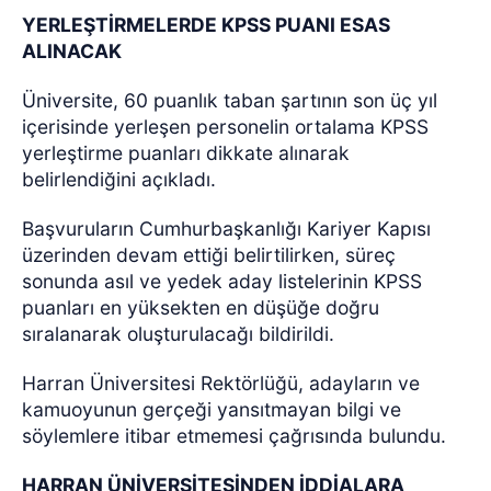
YERLEŞTİRMELERDE KPSS PUANI ESAS
ALINACAK
Üniversite, 60 puanlık taban şartının son üç yıl
içerisinde yerleşen personelin ortalama KPSS
yerleştirme puanları dikkate alınarak
belirlendiğini açıkladı.
Başvuruların Cumhurbaşkanlığı Kariyer Kapısı
üzerinden devam ettiği belirtilirken, süreç
sonunda asıl ve yedek aday listelerinin KPSS
puanları en yüksekten en düşüğe doğru
sıralanarak oluşturulacağı bildirildi.
Harran Üniversitesi Rektörlüğü, adayların ve
kamuoyunun gerçeği yansıtmayan bilgi ve
söylemlere itibar etmemesi çağrısında bulundu.
HARRAN ÜNİVERSİTESİNDEN İDDİALARA