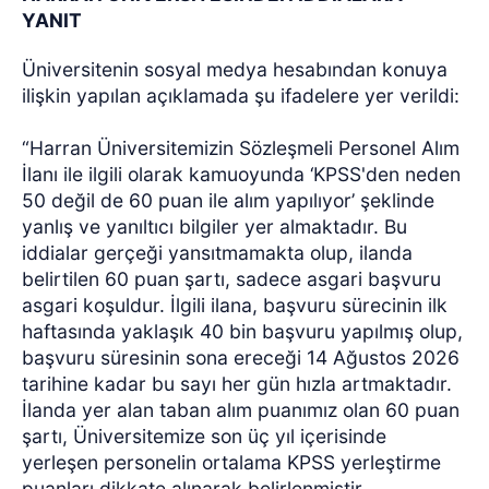
YANIT
Üniversitenin sosyal medya hesabından konuya
ilişkin yapılan açıklamada şu ifadelere yer verildi:
“Harran Üniversitemizin Sözleşmeli Personel Alım
İlanı ile ilgili olarak kamuoyunda ‘KPSS'den neden
50 değil de 60 puan ile alım yapılıyor’ şeklinde
yanlış ve yanıltıcı bilgiler yer almaktadır. Bu
iddialar gerçeği yansıtmamakta olup, ilanda
belirtilen 60 puan şartı, sadece asgari başvuru
asgari koşuldur. İlgili ilana, başvuru sürecinin ilk
haftasında yaklaşık 40 bin başvuru yapılmış olup,
başvuru süresinin sona ereceği 14 Ağustos 2026
tarihine kadar bu sayı her gün hızla artmaktadır.
İlanda yer alan taban alım puanımız olan 60 puan
şartı, Üniversitemize son üç yıl içerisinde
yerleşen personelin ortalama KPSS yerleştirme
puanları dikkate alınarak belirlenmiştir.