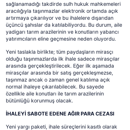
sağlanamadığı takdirde sulh hukuk mahkemeleri
aracılığıyla taşınmazlar elektronik ortamda açık
artırmaya çıkarılıyor ve bu ihalelere dışarıdan
üçüncü şahıslar da katılabiliyordu. Bu durum, aile
yadigarı tarım arazilerinin ve konutların yabancı
yatırımcıların eline geçmesine neden oluyordu.
Yeni taslakla birlikte; tüm paydaşların mirasçı
olduğu taşınmazlarda ilk ihale sadece mirasçılar
arasında gerçekleştirilecek. Eğer ilk aşamada
mirasçılar arasında bir satış gerçekleşmezse,
taşınmaz ancak o zaman genel katılıma açık
normal ihaleye çıkarılabilecek. Bu sayede
özellikle aile konutları ile tarım arazilerinin
bütünlüğü korunmuş olacak.
İHALEYİ SABOTE EDENE AĞIR PARA CEZASI
Yeni yargı paketi, ihale süreçlerini kasıtlı olarak