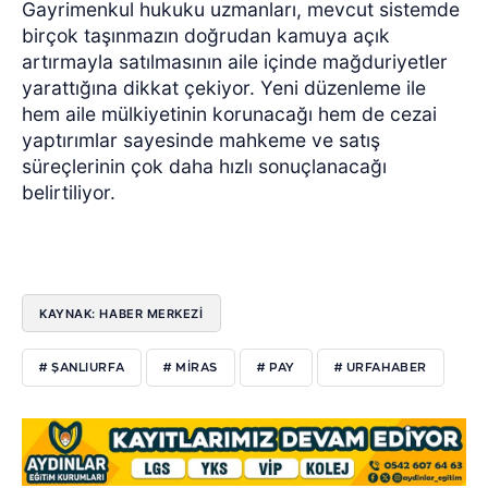
Gayrimenkul hukuku uzmanları, mevcut sistemde
birçok taşınmazın doğrudan kamuya açık
artırmayla satılmasının aile içinde mağduriyetler
yarattığına dikkat çekiyor. Yeni düzenleme ile
hem aile mülkiyetinin korunacağı hem de cezai
yaptırımlar sayesinde mahkeme ve satış
süreçlerinin çok daha hızlı sonuçlanacağı
belirtiliyor.
KAYNAK: HABER MERKEZİ
# ŞANLIURFA
# MIRAS
# PAY
# URFAHABER