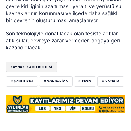
çevre kirliliğinin azaltılması, yeraltı ve yerüstü su
kaynaklarının korunması ve ilçede daha sağlıklı
bir çevrenin oluşturulması amaçlanıyor.
Son teknolojiyle donatılacak olan tesiste arıtılan
atık sular, çevreye zarar vermeden doğaya geri
kazandırılacak.
KAYNAK: KAMU BÜLTENI
# ŞANLIURFA
# SONDAKIKA
# TESIS
# YATIRIM