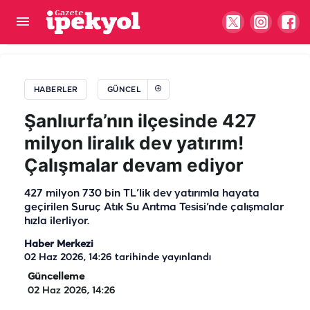
Şanlıurfa'da şarampole devrilen tır alev aldı:
Sürücü yaralandı
HABERLER
GÜNCEL
Şanlıurfa’nın ilçesinde 427
milyon liralık dev yatırım!
Çalışmalar devam ediyor
427 milyon 730 bin TL’lik dev yatırımla hayata
geçirilen Suruç Atık Su Arıtma Tesisi’nde çalışmalar
hızla ilerliyor.
Haber Merkezi
02 Haz 2026, 14:26
tarihinde yayınlandı
Güncelleme
02 Haz 2026, 14:26