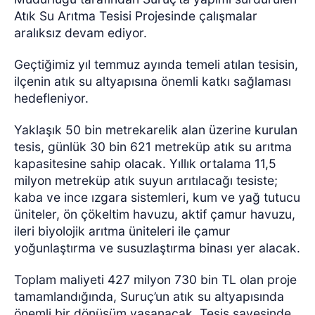
Atık Su Arıtma Tesisi Projesinde çalışmalar
aralıksız devam ediyor.
Geçtiğimiz yıl temmuz ayında temeli atılan tesisin,
ilçenin atık su altyapısına önemli katkı sağlaması
hedefleniyor.
Yaklaşık 50 bin metrekarelik alan üzerine kurulan
tesis, günlük 30 bin 621 metreküp atık su arıtma
kapasitesine sahip olacak. Yıllık ortalama 11,5
milyon metreküp atık suyun arıtılacağı tesiste;
kaba ve ince ızgara sistemleri, kum ve yağ tutucu
üniteler, ön çökeltim havuzu, aktif çamur havuzu,
ileri biyolojik arıtma üniteleri ile çamur
yoğunlaştırma ve susuzlaştırma binası yer alacak.
Toplam maliyeti 427 milyon 730 bin TL olan proje
tamamlandığında, Suruç’un atık su altyapısında
önemli bir dönüşüm yaşanacak. Tesis sayesinde