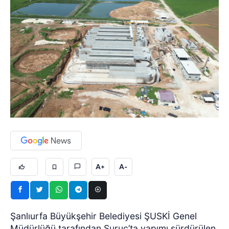
A+
A-
Şanlıurfa Büyükşehir Belediyesi ŞUSKİ Genel
Müdürlüğü tarafından Suruç’ta yapımı sürdürülen