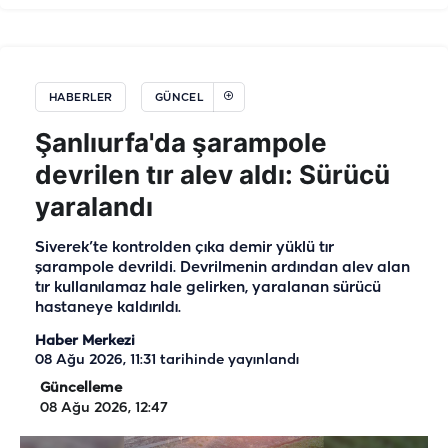
HABERLER
GÜNCEL
Şanlıurfa'da şarampole
devrilen tır alev aldı: Sürücü
yaralandı
Siverek’te kontrolden çıka demir yüklü tır
şarampole devrildi. Devrilmenin ardından alev alan
tır kullanılamaz hale gelirken, yaralanan sürücü
hastaneye kaldırıldı.
Haber Merkezi
08 Ağu 2026, 11:31
tarihinde yayınlandı
Güncelleme
08 Ağu 2026, 12:47