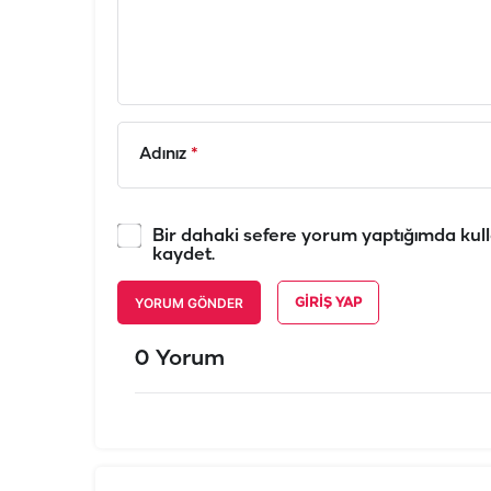
Adınız
*
Bir dahaki sefere yorum yaptığımda kull
kaydet.
YORUM GÖNDER
GIRIŞ YAP
0 Yorum