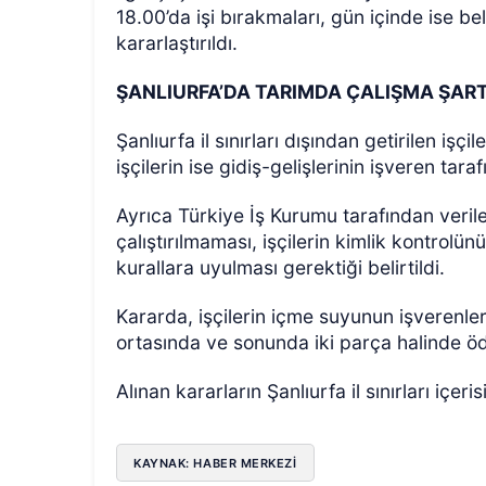
18.00’da işi bırakmaları, gün içinde ise bel
kararlaştırıldı.
ŞANLIURFA’DA TARIMDA ÇALIŞMA ŞART
Şanlıurfa il sınırları dışından getirilen işçi
işçilerin ise gidiş-gelişlerinin işveren tara
Ayrıca Türkiye İş Kurumu tarafından verile
çalıştırılmaması, işçilerin kimlik kontrolünü
kurallara uyulması gerektiği belirtildi.
Kararda, işçilerin içme suyunun işverenler 
ortasında ve sonunda iki parça halinde ö
Alınan kararların Şanlıurfa il sınırları içeri
KAYNAK: HABER MERKEZİ