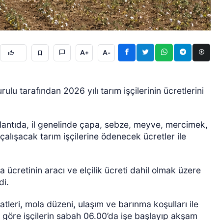
A+
A-
ulu tarafından 2026 yılı tarım işçilerinin ücretlerini
GÜNCEL
lantıda, il genelinde çapa, sebze, meyve, mercimek,
çalışacak tarım işçilerine ödenecek ücretler ile
a ücretinin aracı ve elçilik ücreti dahil olmak üzere
di.
atleri, mola düzeni, ulaşım ve barınma koşulları ile
na göre işçilerin sabah 06.00’da işe başlayıp akşam