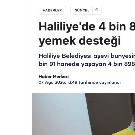
HABERLER
GÜNCEL
Haliliye'de 4 bin
yemek desteği
Haliliye Belediyesi aşevi bünyesi
bin 91 hanede yaşayan 4 bin 898 v
Haber Merkezi
07 Ağu 2026, 13:49
tarihinde yayınlandı