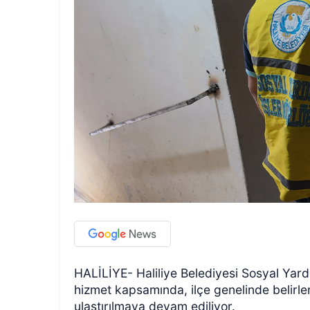
HALİLİYE- Haliliye Belediyesi Sosyal Yar
hizmet kapsamında, ilçe genelinde belirle
ulaştırılmaya devam ediliyor.