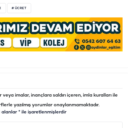
K
# ÜCRET
veya imalar, inançlara saldırı içeren, imla kuralları ile
flerle yazılmış yorumlar onaylanmamaktadır.
i alanlar
*
ile işaretlenmişlerdir