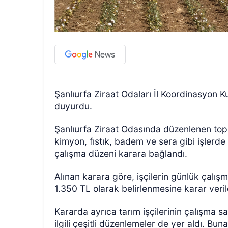
Şanlıurfa Ziraat Odaları İl Koordinasyon Kur
duyurdu.
Şanlıurfa Ziraat Odasında düzenlenen top
kimyon, fıstık, badem ve sera gibi işlerde 
çalışma düzeni karara bağlandı.
Alınan karara göre, işçilerin günlük çalışm
1.350 TL olarak belirlenmesine karar veril
Kararda ayrıca tarım işçilerinin çalışma sa
ilgili çeşitli düzenlemeler de yer aldı. Bu