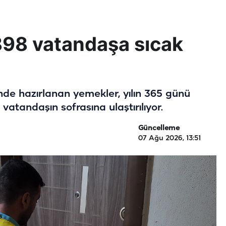
 898 vatandaşa sıcak
nde hazırlanan yemekler, yılın 365 günü
atandaşın sofrasına ulaştırılıyor.
Güncelleme
07 Ağu 2026, 13:51