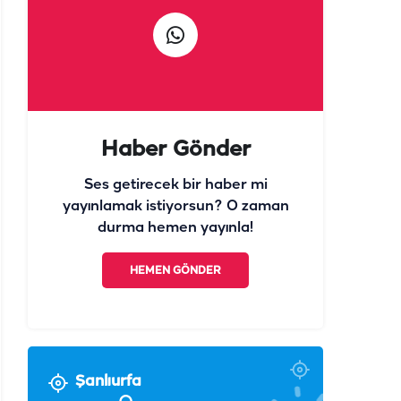
Haber Gönder
Ses getirecek bir haber mi
yayınlamak istiyorsun? O zaman
durma hemen yayınla!
HEMEN GÖNDER
Şanlıurfa