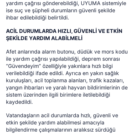
yardım çağrısı gönderebildiği, UYUMA sistemiyle
ise suç ve şüpheli durumların güvenli şekilde
ihbar edilebildiği belirtildi.
ACİL DURUMLARDA HIZLI, GÜVENLİ VE ETKİN
ŞEKİLDE YARDIM ALABİLMELİ
Afet anlarında alarm butonu, düdük ve mors kodu
ile yardım çağrısı yapılabildiği, deprem sonrası
“Güvendeyim” özelliğiyle yakınlara hızlı bilgi
verilebildiği ifade edildi. Ayrıca en yakın sağlık
kuruluşları, acil toplanma alanları, trafik kazaları,
yangın ihbarları ve yaralı hayvan bildirimlerinin de
sistem üzerinden ilgili birimlere iletilebildiği
kaydedildi.
Vatandaşların acil durumlarda hızlı, güvenli ve
etkin şekilde yardım alabilmesi amacıyla
bilgilendirme çalışmalarının aralıksız sürdüğü