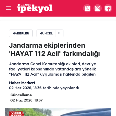
Şanlıurfa’da spot pazarında gerginlik! Yaralı var
HABERLER
GÜNCEL
Jandarma ekiplerinden
'HAYAT 112 Acil" farkındalığı
Jandarma Genel Komutanlığı ekipleri, devriye
faaliyetleri kapsamında vatandaşlara yönelik
“HAYAT 112 Acil” uygulaması hakkında bilgilen
Haber Merkezi
02 Haz 2026, 18:36
tarihinde yayınlandı
Güncelleme
02 Haz 2026, 18:37