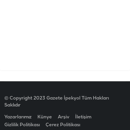
© Copyright 2023 Gazete İpekyol Tüm Hakları
Saklıdır
Yazarlarımız
Künye
Arşiv
İletişim
Gizlilik Politikası
Çerez Politikası