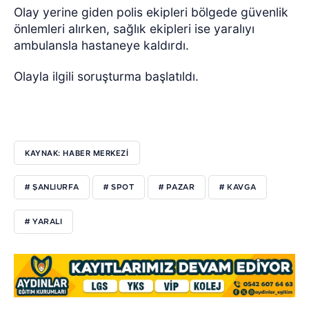
Olay yerine giden polis ekipleri bölgede güvenlik
önlemleri alırken, sağlık ekipleri ise yaralıyı
ambulansla hastaneye kaldırdı.
Olayla ilgili soruşturma başlatıldı.
KAYNAK: HABER MERKEZİ
# ŞANLIURFA
# SPOT
# PAZAR
# KAVGA
# YARALI