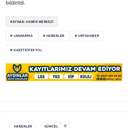
bildirildi.
KAYNAK: HABER MERKEZI
# JANDARMA
# HABERLER
# URFAHABER
# GAZETEIPEKYOL
HABERLER
GÜNCEL