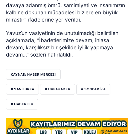
davaya adanmış ömrü, samimiyeti ve insanımızın
kalbine dokunan mücadelesi bizlere en büyük
mirastır” ifadelerine yer verildi.
Yavuz’un vasiyetinin de unutulmadığı belirtilen
açıklamada, “İbadetlerimize devam, ihlasa
devam, karşılıksız bir şekilde iyilik yapmaya
devam…” sözleri hatırlatıldı.
KAYNAK: HABER MERKEZI
# ŞANLIURFA
# URFAHABER
# SONDAKİKA
# HABERLER