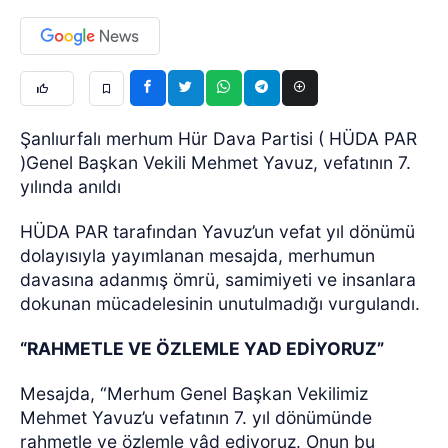
Şanlıurfalı merhum Hür Dava Partisi ( HÜDA PAR
)Genel Başkan Vekili Mehmet Yavuz, vefatının 7.
yılında anıldı
HÜDA PAR tarafından Yavuz’un vefat yıl dönümü
dolayısıyla yayımlanan mesajda, merhumun
davasına adanmış ömrü, samimiyeti ve insanlara
dokunan mücadelesinin unutulmadığı vurgulandı.
“RAHMETLE VE ÖZLEMLE YAD EDİYORUZ”
Mesajda, “Merhum Genel Başkan Vekilimiz
Mehmet Yavuz’u vefatının 7. yıl dönümünde
rahmetle ve özlemle yâd ediyoruz. Onun bu