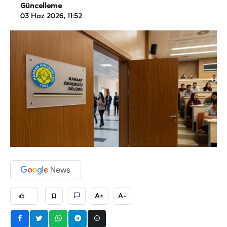
Güncelleme
03 Haz 2026, 11:52
A+
A-