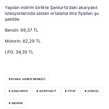
Yapılan indirim birlikte Şanlıurfa'daki akaryakıt
istasyonlarında satılan ortalama litre fiyatları şu
şekilde:
Benzin: 69,37 TL
Motorin: 82,29 TL
LPG: 34,39 TL
KAYNAK: HABER MERKEZİ
# ŞANLIURFA
# AKARYAKIT
# FİYAT
# GÜNCEL
# İNDİRİM