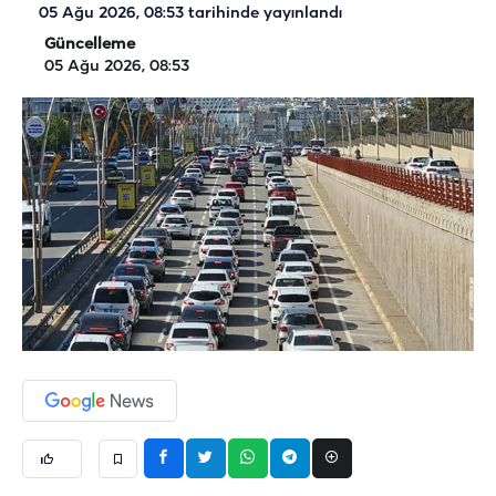
05 Ağu 2026, 08:53
tarihinde yayınlandı
Güncelleme
05 Ağu 2026, 08:53