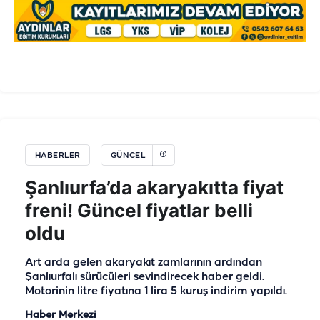
HABERLER
GÜNCEL
Şanlıurfa’da akaryakıtta fiyat
freni! Güncel fiyatlar belli
oldu
Art arda gelen akaryakıt zamlarının ardından
Şanlıurfalı sürücüleri sevindirecek haber geldi.
Motorinin litre fiyatına 1 lira 5 kuruş indirim yapıldı.
Haber Merkezi