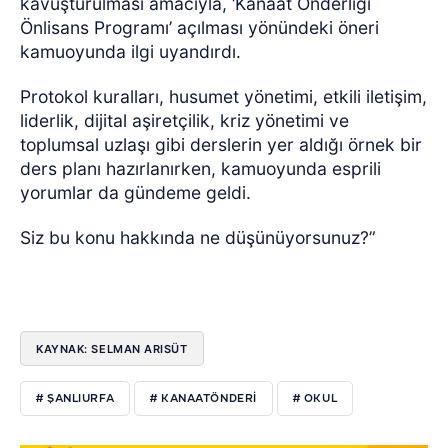
kavuşturulması amacıyla, ‘Kanaat Önderliği
Önlisans Programı’ açılması yönündeki öneri
kamuoyunda ilgi uyandırdı.
Protokol kuralları, husumet yönetimi, etkili iletişim,
liderlik, dijital aşiretçilik, kriz yönetimi ve
toplumsal uzlaşı gibi derslerin yer aldığı örnek bir
ders planı hazırlanırken, kamuoyunda esprili
yorumlar da gündeme geldi.
Siz bu konu hakkında ne düşünüyorsunuz?”
KAYNAK: SELMAN ARISÜT
# ŞANLIURFA
# KANAATÖNDERI
# OKUL