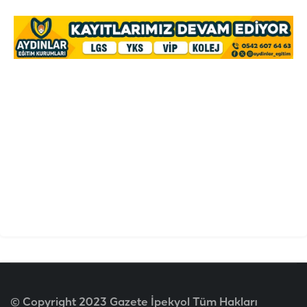
© Copyright 2023 Gazete İpekyol Tüm Hakları