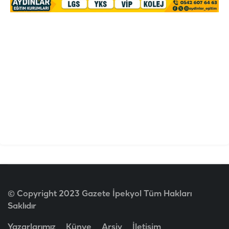
© Copyright 2023 Gazete İpekyol Tüm Hakları
Saklıdır
Yazarlarımız
Künye
Arşiv
İletişim