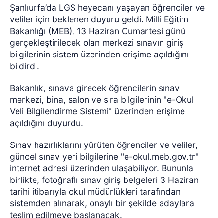
Şanlıurfa’da LGS heyecanı yaşayan öğrenciler ve
veliler için beklenen duyuru geldi. Milli Eğitim
Bakanlığı (MEB), 13 Haziran Cumartesi günü
gerçekleştirilecek olan merkezi sınavın giriş
bilgilerinin sistem üzerinden erişime açıldığını
bildirdi.
Bakanlık, sınava girecek öğrencilerin sınav
merkezi, bina, salon ve sıra bilgilerinin "e-Okul
Veli Bilgilendirme Sistemi" üzerinden erişime
açıldığını duyurdu.
Sınav hazırlıklarını yürüten öğrenciler ve veliler,
güncel sınav yeri bilgilerine "e-okul.meb.gov.tr"
internet adresi üzerinden ulaşabiliyor. Bununla
birlikte, fotoğraflı sınav giriş belgeleri 3 Haziran
tarihi itibarıyla okul müdürlükleri tarafından
sistemden alınarak, onaylı bir şekilde adaylara
teslim edilmeye başlanacak.