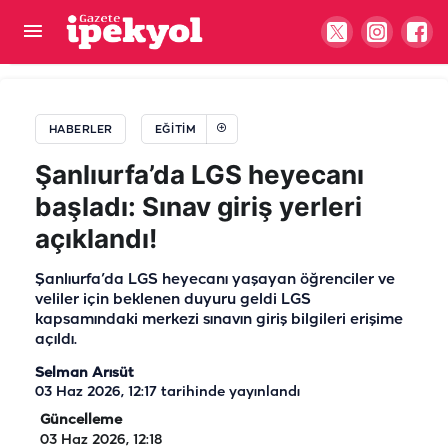
Şanlıurfa’da özel okulları kıskandıran başarı! Tam
36 öğrenci...
HABERLER
EĞITIM
Şanlıurfa’da LGS heyecanı
başladı: Sınav giriş yerleri
açıklandı!
Şanlıurfa’da LGS heyecanı yaşayan öğrenciler ve
veliler için beklenen duyuru geldi LGS
kapsamındaki merkezi sınavın giriş bilgileri erişime
açıldı.
Selman Arısüt
03 Haz 2026, 12:17
tarihinde yayınlandı
Güncelleme
03 Haz 2026, 12:18