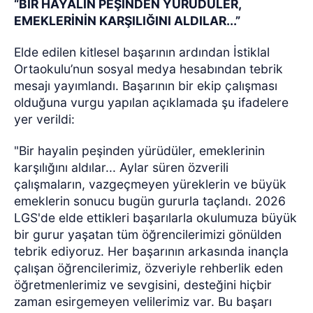
“BİR HAYALİN PEŞİNDEN YÜRÜDÜLER,
EMEKLERİNİN KARŞILIĞINI ALDILAR...”
Elde edilen kitlesel başarının ardından İstiklal
Ortaokulu’nun sosyal medya hesabından tebrik
mesajı yayımlandı. Başarının bir ekip çalışması
olduğuna vurgu yapılan açıklamada şu ifadelere
yer verildi:
"Bir hayalin peşinden yürüdüler, emeklerinin
karşılığını aldılar... Aylar süren özverili
çalışmaların, vazgeçmeyen yüreklerin ve büyük
emeklerin sonucu bugün gururla taçlandı. 2026
LGS'de elde ettikleri başarılarla okulumuza büyük
bir gurur yaşatan tüm öğrencilerimizi gönülden
tebrik ediyoruz. Her başarının arkasında inançla
çalışan öğrencilerimiz, özveriyle rehberlik eden
öğretmenlerimiz ve sevgisini, desteğini hiçbir
zaman esirgemeyen velilerimiz var. Bu başarı