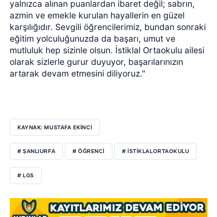
yalnızca alınan puanlardan ibaret değil; sabrın,
azmin ve emekle kurulan hayallerin en güzel
karşılığıdır. Sevgili öğrencilerimiz, bundan sonraki
eğitim yolculuğunuzda da başarı, umut ve
mutluluk hep sizinle olsun. İstiklal Ortaokulu ailesi
olarak sizlerle gurur duyuyor, başarılarınızın
artarak devam etmesini diliyoruz."
KAYNAK: MUSTAFA EKİNCİ
# ŞANLIURFA
# ÖĞRENCI
# ISTIKLALORTAOKULU
# LGS