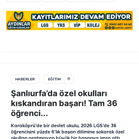
HABERLER
EĞITIM
Şanlıurfa’da özel okulları
kıskandıran başarı! Tam 36
öğrenci...
Karaköprü’de bir devlet okulu, 2026 LGS’de 36
öğrencisini yüzde 6’lık başarı dilimine sokarak özel
okulları aratmayan büyük bir başarıya imza attı.