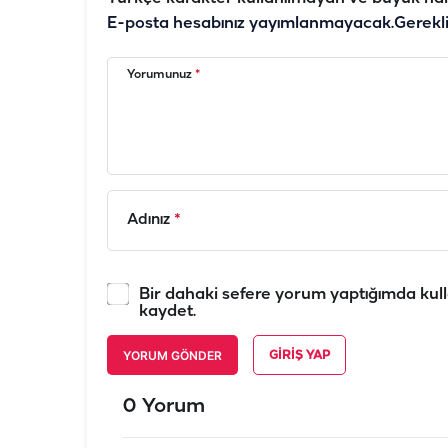
E-posta hesabınız yayımlanmayacak.
Gerekl
Yorumunuz
*
Adınız
*
Bir dahaki sefere yorum yaptığımda kull
kaydet.
YORUM GÖNDER
GIRIŞ YAP
0 Yorum