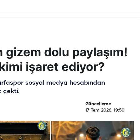
n gizem dolu paylaşım!
kimi işaret ediyor?
ıurfaspor sosyal medya hesabından
 çekti.
Güncelleme
17 Tem 2026, 19:50