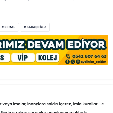
# KEMAL
# SARAÇOĞLU
veya imalar, inançlara saldırı içeren, imla kuralları ile
flerle yazılmış yorumlar onaylanmamaktadır.