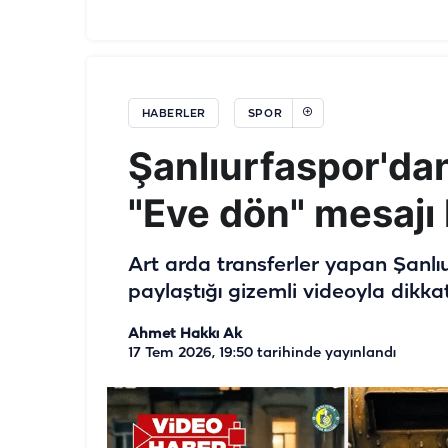
HABERLER
SPOR
Şanlıurfaspor'da
"Eve dön" mesajı 
Art arda transferler yapan Şanl
paylaştığı gizemli videoyla dikkat
Ahmet Hakkı Ak
17 Tem 2026, 19:50
tarihinde yayınlandı