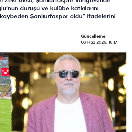
 Zeki Aksu, Şanlıurfaspor kongresinde
’nun duruşu ve kulübe katkılarını
kaybeden Şanlıurfaspor oldu” ifadelerini
Güncelleme
03 Haz 2026, 16:17