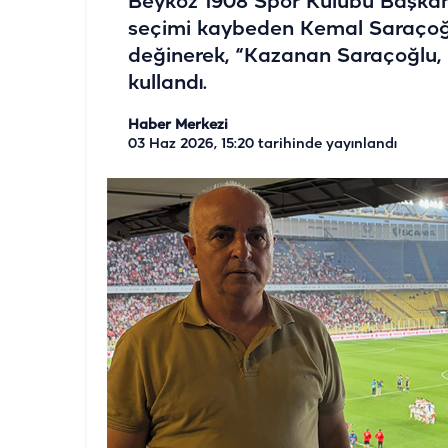
Beykoz 1908 Spor Kulübü Başkanı
seçimi kaybeden Kemal Saraçoğlu
değinerek, “Kazanan Saraçoğlu, 
kullandı.
Haber Merkezi
03 Haz 2026, 15:20
tarihinde yayınlandı