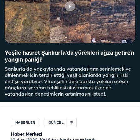
Yeşile hasret Şanlıurfa'da yürekleri ağza getiren
yangın paniği!
Şanlıurfa’da yaz aylarında vatandaşların serinlemek ve
dinlenmek için tercih ettiği yeşil alanlarda yangın riski
endişe yaratıyor. Viranşehir’deki parkta yakılan ateşin
ağaçlara sıçrama tehlikesi oluşturması üzerine
vatandaşlar, denetimlerin artırılmasını istedi.
HABERLER
GÜNCEL
Haber Merkezi