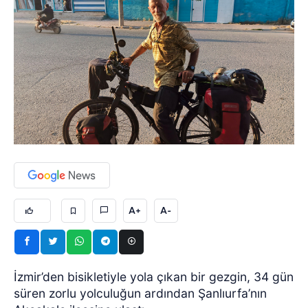
A+
A-
İzmir’den bisikletiyle yola çıkan bir gezgin, 34 gün
süren zorlu yolculuğun ardından Şanlıurfa’nın