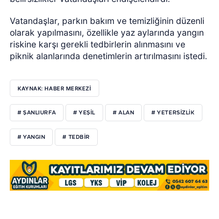
Vatandaşlar, parkın bakım ve temizliğinin düzenli
olarak yapılmasını, özellikle yaz aylarında yangın
riskine karşı gerekli tedbirlerin alınmasını ve
piknik alanlarında denetimlerin artırılmasını istedi.
KAYNAK: HABER MERKEZİ
# ŞANLIURFA
# YEŞİL
# ALAN
# YETERSİZLİK
# YANGIN
# TEDBİR