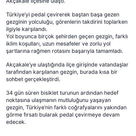
Akçakale ilçesine ulaştı.
Türkiye’yi pedal çevirerek baştan başa gezen
gezginin yolculuğu, görenlerin takdirini toplarken
ilgiyle karşılandı.
Yol boyunca birçok şehirden geçen gezgin, farklı
iklim koşulları, uzun mesafeler ve zorlu yol
şartlarına rağmen rotasını başarıyla tamamladı.
Akçakale’ye ulaştığında ilçe girişinde vatandaşlar
tarafından karşılanan gezgin, burada kısa bir
sohbet gerçekleştirdi.
34 gün süren bisiklet turunun ardından hedef
noktasına ulaşmanın mutluluğunu yaşayan
gezgin, Türkiye’nin farklı coğrafyalarını yakından
görme fırsatı bularak pedal çevirmeye devam
edecek.