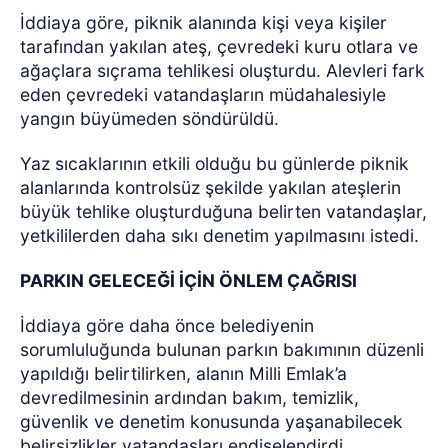
İddiaya göre, piknik alanında kişi veya kişiler
tarafından yakılan ateş, çevredeki kuru otlara ve
ağaçlara sıçrama tehlikesi oluşturdu. Alevleri fark
eden çevredeki vatandaşların müdahalesiyle
yangın büyümeden söndürüldü.
Yaz sıcaklarının etkili olduğu bu günlerde piknik
alanlarında kontrolsüz şekilde yakılan ateşlerin
büyük tehlike oluşturduğuna belirten vatandaşlar,
yetkililerden daha sıkı denetim yapılmasını istedi.
PARKIN GELECEĞİ İÇİN ÖNLEM ÇAĞRISI
İddiaya göre daha önce belediyenin
sorumluluğunda bulunan parkın bakımının düzenli
yapıldığı belirtilirken, alanın Milli Emlak’a
devredilmesinin ardından bakım, temizlik,
güvenlik ve denetim konusunda yaşanabilecek
belirsizlikler vatandaşları endişelendirdi.