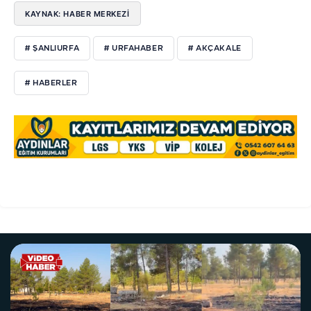
KAYNAK: HABER MERKEZI
# ŞANLIURFA
# URFAHABER
# AKÇAKALE
# HABERLER