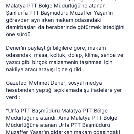
Malatya PTT Bölge Müdürlüğü’ne atanan
Şanlıurfa PTT Başmüdürü Muzaffer Yaşar’ın
görevden ayrılırken makam odasındaki
demirbaşları da beraberinde götürmek istediğini
öne sürdü.
Dener’in paylaştığı bilgilere göre, makam
odasındaki masa, koltuk, dolap, klima, sehpa ve
yazıcı gibi birçok malzemenin taşınması için
nakliye aracı arayışı içine girildi.
Gazeteci Mehmet Dener, sosyal medya
hesabından yaptığı açıklamada şu ifadelere yer
verdi:
“Urfa PTT Başmüdürü Malatya PTT Bölge
Müdürlüğüne atandı. Ama Malatya PTT Bölge
Müdürlüğüne atanan Urfa PTT Başmüdürü
Muzaffer Yaşar'ın giderken makam odasındaki