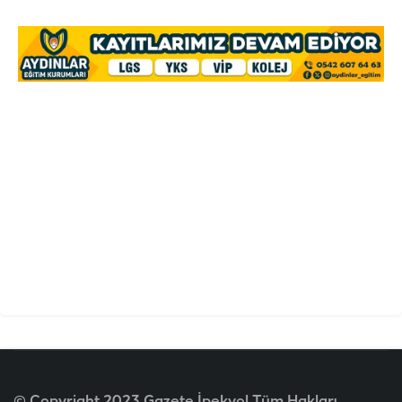
© Copyright 2023 Gazete İpekyol Tüm Hakları