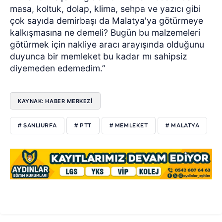
masa, koltuk, dolap, klima, sehpa ve yazıcı gibi
çok sayıda demirbaşı da Malatya'ya götürmeye
kalkışmasına ne demeli? Bugün bu malzemeleri
götürmek için nakliye aracı arayışında olduğunu
duyunca bir memleket bu kadar mı sahipsiz
diyemeden edemedim.”
KAYNAK: HABER MERKEZİ
# ŞANLIURFA
# PTT
# MEMLEKET
# MALATYA