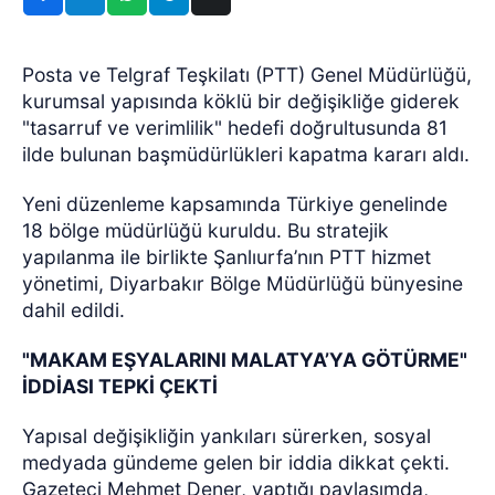
Posta ve Telgraf Teşkilatı (PTT) Genel Müdürlüğü,
kurumsal yapısında köklü bir değişikliğe giderek
"tasarruf ve verimlilik" hedefi doğrultusunda 81
ilde bulunan başmüdürlükleri kapatma kararı aldı.
Yeni düzenleme kapsamında Türkiye genelinde
18 bölge müdürlüğü kuruldu. Bu stratejik
yapılanma ile birlikte Şanlıurfa’nın PTT hizmet
yönetimi, Diyarbakır Bölge Müdürlüğü bünyesine
dahil edildi.
"MAKAM EŞYALARINI MALATYA’YA GÖTÜRME"
İDDİASI TEPKİ ÇEKTİ
Yapısal değişikliğin yankıları sürerken, sosyal
medyada gündeme gelen bir iddia dikkat çekti.
Gazeteci Mehmet Dener, yaptığı paylaşımda,