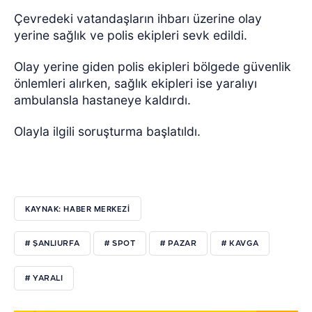
Çevredeki vatandaşların ihbarı üzerine olay
yerine sağlık ve polis ekipleri sevk edildi.
Olay yerine giden polis ekipleri bölgede güvenlik
önlemleri alırken, sağlık ekipleri ise yaralıyı
ambulansla hastaneye kaldırdı.
Olayla ilgili soruşturma başlatıldı.
KAYNAK: HABER MERKEZİ
# ŞANLIURFA
# SPOT
# PAZAR
# KAVGA
# YARALI