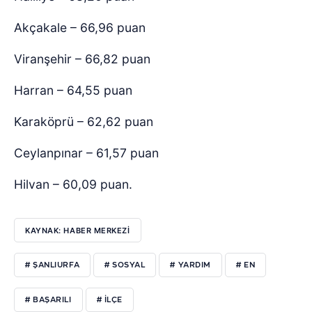
Akçakale – 66,96 puan
Viranşehir – 66,82 puan
Harran – 64,55 puan
Karaköprü – 62,62 puan
Ceylanpınar – 61,57 puan
Hilvan – 60,09 puan.
KAYNAK: HABER MERKEZİ
# ŞANLIURFA
# SOSYAL
# YARDIM
# EN
# BAŞARILI
# İLÇE