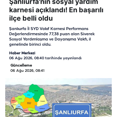
Şanlıurfa'nın sosyal yardım
karnesi açıklandı! En başarılı
ilçe belli oldu
Şanlıurfa İl SYD Vakıf Karnesi Performans
Değerlendirmesinde 77,38 puan alan Siverek
Sosyal Yardımlaşma ve Dayanışma Vakfı, il
genelinde birinci oldu.
Haber Merkezi
06 Ağu 2026, 08:40
tarihinde yayınlandı
Güncelleme
06 Ağu 2026, 08:41