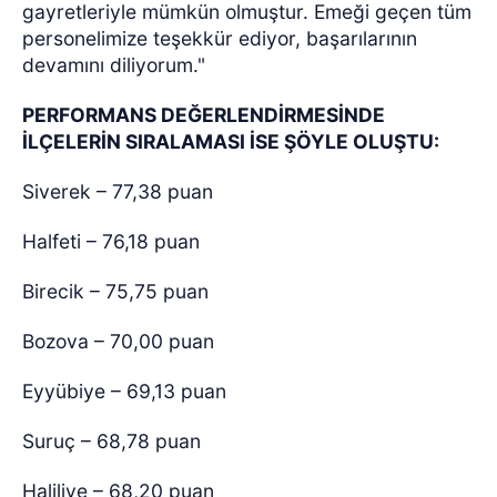
gayretleriyle mümkün olmuştur. Emeği geçen tüm
personelimize teşekkür ediyor, başarılarının
devamını diliyorum."
PERFORMANS DEĞERLENDİRMESİNDE
İLÇELERİN SIRALAMASI İSE ŞÖYLE OLUŞTU:
Siverek – 77,38 puan
Halfeti – 76,18 puan
Birecik – 75,75 puan
Bozova – 70,00 puan
Eyyübiye – 69,13 puan
Suruç – 68,78 puan
Haliliye – 68,20 puan