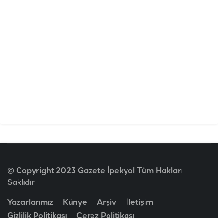
© Copyright 2023 Gazete İpekyol Tüm Hakları
Saklıdır
Yazarlarımız
Künye
Arşiv
İletişim
Gizlilik Politikası
Çerez Politikası