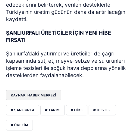
edeceklerini belirterek, verilen desteklerle
Türkiye’nin üretim gücünün daha da artırılacağını
kaydetti.
ŞANLIURFALI ÜRETİCİLER İÇİN YENİ HİBE
FIRSATI
Şanlıurfa’daki yatırımcı ve üreticiler de çağrı
kapsamında süt, et, meyve-sebze ve su ürünleri
işleme tesisleri ile soğuk hava depolarına yönelik
desteklerden faydalanabilecek.
KAYNAK: HABER MERKEZİ
# ŞANLIURFA
# TARIM
# HİBE
# DESTEK
# ÜRETİM