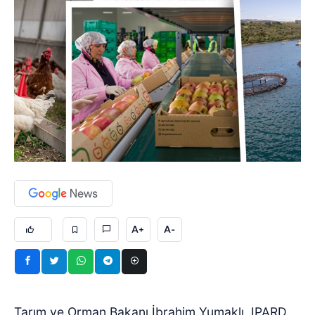
A+
A-
Tarım ve Orman Bakanı İbrahim Yumaklı, IPARD