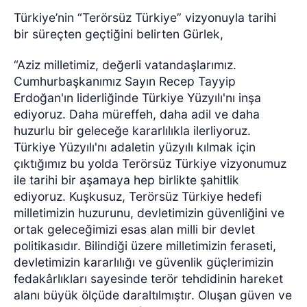
Türkiye’nin “Terörsüz Türkiye” vizyonuyla tarihi
bir süreçten geçtiğini belirten Gürlek,
“Aziz milletimiz, değerli vatandaşlarımız.
Cumhurbaşkanımız Sayın Recep Tayyip
Erdoğan'ın liderliğinde Türkiye Yüzyılı'nı inşa
ediyoruz. Daha müreffeh, daha adil ve daha
huzurlu bir geleceğe kararlılıkla ilerliyoruz.
Türkiye Yüzyılı'nı adaletin yüzyılı kılmak için
çıktığımız bu yolda Terörsüz Türkiye vizyonumuz
ile tarihi bir aşamaya hep birlikte şahitlik
ediyoruz. Kuşkusuz, Terörsüz Türkiye hedefi
milletimizin huzurunu, devletimizin güvenliğini ve
ortak geleceğimizi esas alan milli bir devlet
politikasıdır. Bilindiği üzere milletimizin feraseti,
devletimizin kararlılığı ve güvenlik güçlerimizin
fedakârlıkları sayesinde terör tehdidinin hareket
alanı büyük ölçüde daraltılmıştır. Oluşan güven ve