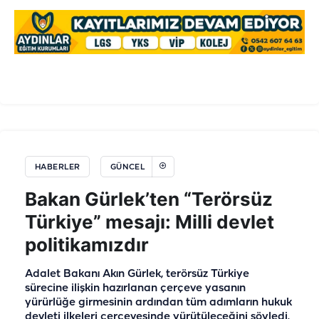
HABERLER
GÜNCEL
Bakan Gürlek’ten “Terörsüz
Türkiye” mesajı: Milli devlet
politikamızdır
Adalet Bakanı Akın Gürlek, terörsüz Türkiye
sürecine ilişkin hazırlanan çerçeve yasanın
yürürlüğe girmesinin ardından tüm adımların hukuk
devleti ilkeleri çerçevesinde yürütüleceğini söyledi.