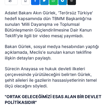
Adalet Bakanı Akın Gürlek, 'Terörsüz Türkiye'
hedefi kapsamında dün TBMM Başkanlığı'na
sunulan 'Milli Dayanışma ve Toplumsal
Bütünleşmenin Güçlendirilmesine Dair Kanun
Teklifi'yle ilgili bir video mesaj yayımladı.
Bakan Gürlek, sosyal medya hesabından yaptığı
açıklamada, Meclis'e sunulan kanun teklifine
ilişkin detayları paylaştı.
Sürecin Anayasa ve hukuk devleti ilkeleri
çerçevesinde yürütüleceğini belirten Gürlek,
şehit aileleri ile gazilerin hassasiyetlerinin temel
ölçü olacağını söyledi.
"ORTAK GELECEĞİMİZİ ESAS ALAN BİR DEVLET
POLİTİKASIDIR"