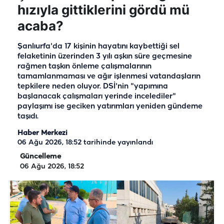
hızıyla gittiklerini gördü mü
acaba?
Şanlıurfa'da 17 kişinin hayatını kaybettiği sel
felaketinin üzerinden 3 yılı aşkın süre geçmesine
rağmen taşkın önleme çalışmalarının
tamamlanmaması ve ağır işlenmesi vatandaşların
tepkilere neden oluyor. DSİ'nin "yapımına
başlanacak çalışmaları yerinde incelediler"
paylaşımı ise geciken yatırımları yeniden gündeme
taşıdı.
Haber Merkezi
06 Ağu 2026, 18:52
tarihinde yayınlandı
Güncelleme
06 Ağu 2026, 18:52