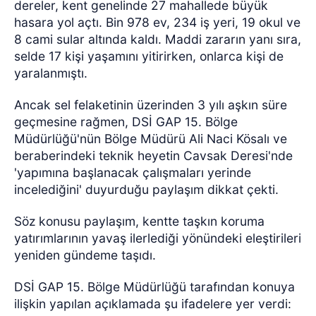
dereler, kent genelinde 27 mahallede büyük
hasara yol açtı. Bin 978 ev, 234 iş yeri, 19 okul ve
8 cami sular altında kaldı. Maddi zararın yanı sıra,
selde 17 kişi yaşamını yitirirken, onlarca kişi de
yaralanmıştı.
Ancak sel felaketinin üzerinden 3 yılı aşkın süre
geçmesine rağmen, DSİ GAP 15. Bölge
Müdürlüğü'nün Bölge Müdürü Ali Naci Kösalı ve
beraberindeki teknik heyetin Cavsak Deresi'nde
'yapımına başlanacak çalışmaları yerinde
incelediğini' duyurduğu paylaşım dikkat çekti.
Söz konusu paylaşım, kentte taşkın koruma
yatırımlarının yavaş ilerlediği yönündeki eleştirileri
yeniden gündeme taşıdı.
DSİ GAP 15. Bölge Müdürlüğü tarafından konuya
ilişkin yapılan açıklamada şu ifadelere yer verdi: