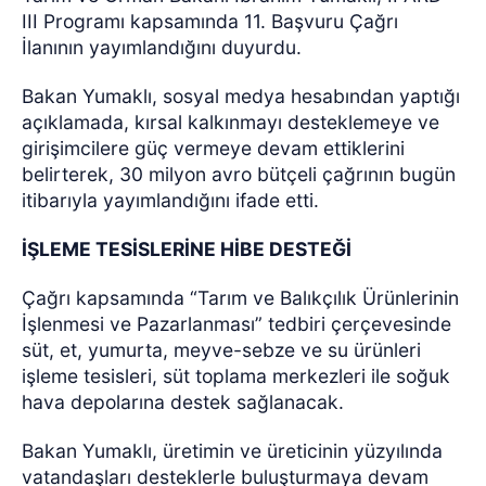
III Programı kapsamında 11. Başvuru Çağrı
İlanının yayımlandığını duyurdu.
Bakan Yumaklı, sosyal medya hesabından yaptığı
açıklamada, kırsal kalkınmayı desteklemeye ve
girişimcilere güç vermeye devam ettiklerini
belirterek, 30 milyon avro bütçeli çağrının bugün
itibarıyla yayımlandığını ifade etti.
İŞLEME TESİSLERİNE HİBE DESTEĞİ
Çağrı kapsamında “Tarım ve Balıkçılık Ürünlerinin
İşlenmesi ve Pazarlanması” tedbiri çerçevesinde
süt, et, yumurta, meyve-sebze ve su ürünleri
işleme tesisleri, süt toplama merkezleri ile soğuk
hava depolarına destek sağlanacak.
Bakan Yumaklı, üretimin ve üreticinin yüzyılında
vatandaşları desteklerle buluşturmaya devam