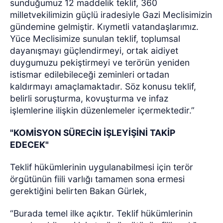
sunduğumuz 12 maddelik teklif, 360
milletvekilimizin güçlü iradesiyle Gazi Meclisimizin
gündemine gelmiştir. Kıymetli vatandaşlarımız.
Yüce Meclisimize sunulan teklif, toplumsal
dayanışmayı güçlendirmeyi, ortak aidiyet
duygumuzu pekiştirmeyi ve terörün yeniden
istismar edilebileceği zeminleri ortadan
kaldırmayı amaçlamaktadır. Söz konusu teklif,
belirli soruşturma, kovuşturma ve infaz
işlemlerine ilişkin düzenlemeler içermektedir.”
"KOMİSYON SÜRECİN İŞLEYİŞİNİ TAKİP
EDECEK"
Teklif hükümlerinin uygulanabilmesi için terör
örgütünün fiili varlığı tamamen sona ermesi
gerektiğini belirten Bakan Gürlek,
“Burada temel ilke açıktır. Teklif hükümlerinin