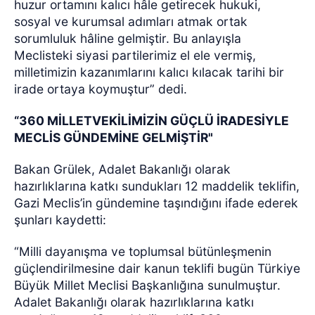
huzur ortamını kalıcı hâle getirecek hukuki,
sosyal ve kurumsal adımları atmak ortak
sorumluluk hâline gelmiştir. Bu anlayışla
Meclisteki siyasi partilerimiz el ele vermiş,
milletimizin kazanımlarını kalıcı kılacak tarihi bir
irade ortaya koymuştur” dedi.
“360 MİLLETVEKİLİMİZİN GÜÇLÜ İRADESİYLE
MECLİS GÜNDEMİNE GELMİŞTİR"
Bakan Grülek, Adalet Bakanlığı olarak
hazırlıklarına katkı sundukları 12 maddelik teklifin,
Gazi Meclis’in gündemine taşındığını ifade ederek
şunları kaydetti:
“Milli dayanışma ve toplumsal bütünleşmenin
güçlendirilmesine dair kanun teklifi bugün Türkiye
Büyük Millet Meclisi Başkanlığına sunulmuştur.
Adalet Bakanlığı olarak hazırlıklarına katkı