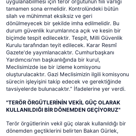
uygulanabilmesi için terör örgütünün fiili varlığı
tamamen sona ermelidir. Kontrolündeki bütün
silah ve mühimmat eksiksiz ve geri
dönülmeyecek bir şekilde imha edilmelidir. Bu
durum güvenlik kurumlarınca açık ve kesin bir
biçimde tespit edilecektir. Tespit, Milli Güvenlik
Kurulu tarafından teyit edilecek. Karar Resmî
Gazete'de yayımlanacaktır. Cumhurbaşkanı
Yardımcısı'nın başkanlığında bir kurul,
Meclisimizde ise bir izleme komisyonu
oluşturulacaktır. Gazi Meclisimizin ilgili komisyonu
sürecin işleyişini takip edecek ve gerektiğinde
tavsiyelerde bulunacaktır.” İfadelerine yer verdi.
"TERÖR ÖRGÜTLERİNİN VEKİL GÜÇ OLARAK
KULLANILDIĞI BİR DÖNEMDEN GEÇİYORUZ"
Terör örgütlerinin vekil güç olarak kullanıldığı bir
dönemden geçtiklerini belirten Bakan Gürlek,