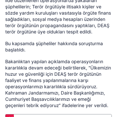
ilde düzenlenen operasyonlarda yakalanan
şüphelilerin; Terör örgütüyle iltisaklı kişiler ve
sözde yardım kuruluşları vasıtasıyla örgüte finans
sağladıkları, sosyal medya hesapları üzerinden
terör örgütünün propagandasını yaptıkları, DEAŞ
terör örgütüne üye oldukları tespit edildi.
Bu kapsamda şüpheliler hakkında soruşturma
başlatıldı.
Bakanlıktan yapılan açıklamda operasyonların
kararlılıkla devam edeceği belirtilerek, "Ülkemizin
huzur ve güvenliği için DEAŞ terör örgütünün
faaliyet ve finans yapılanmalarına karşı
operasyonlarımızı kararlılıkla sürdürüyoruz.
Kahraman Jandarmamızı, Daire Başkanlığımızı,
Cumhuriyet Başsavcılıklarımızı ve emeği
geçenleri tebrik ediyoruz" ifadelerine yer verildi.