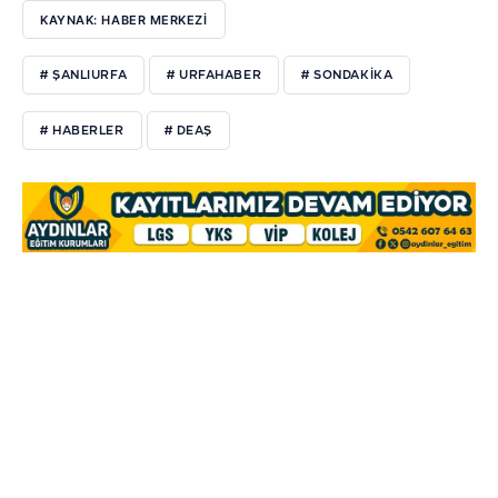
KAYNAK: HABER MERKEZI
# ŞANLIURFA
# URFAHABER
# SONDAKIKA
# HABERLER
# DEAŞ