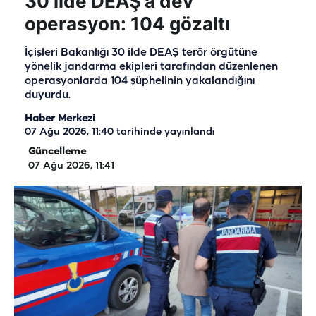
30 ilde DEAŞ'a dev
operasyon: 104 gözaltı
İçişleri Bakanlığı 30 ilde DEAŞ terör örgütüne
yönelik jandarma ekipleri tarafından düzenlenen
operasyonlarda 104 şüphelinin yakalandığını
duyurdu.
Haber Merkezi
07 Ağu 2026, 11:40
tarihinde yayınlandı
Güncelleme
07 Ağu 2026, 11:41