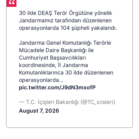
30 ilde DEAŞ Terör Örgütüne yönelik
Jandarmamız tarafından düzenlenen
operasyonlarda 104 şüpheli yakalandı.
Jandarma Genel Komutanlığı Terörle
Mücadele Daire Başkanlığı ile
Cumhuriyet Başsavcılıkları
koordinesinde, İl Jandarma
Komutanlıklarınca 30 ilde düzenlenen
operasyonlarda…
pic.twitter.com/J9dN3mxofP
— T.C. İçişleri Bakanlığı (@TC_icisleri)
August 7, 2026