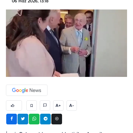
06 Haz 2026, 13:18
A+
A-