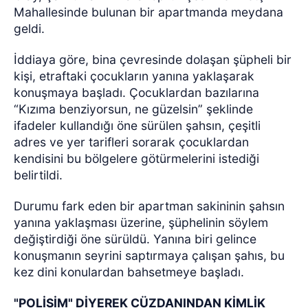
Mahallesinde bulunan bir apartmanda meydana
geldi.
İddiaya göre, bina çevresinde dolaşan şüpheli bir
kişi, etraftaki çocukların yanına yaklaşarak
konuşmaya başladı. Çocuklardan bazılarına
“Kızıma benziyorsun, ne güzelsin” şeklinde
ifadeler kullandığı öne sürülen şahsın, çeşitli
adres ve yer tarifleri sorarak çocuklardan
kendisini bu bölgelere götürmelerini istediği
belirtildi.
Durumu fark eden bir apartman sakininin şahsın
yanına yaklaşması üzerine, şüphelinin söylem
değiştirdiği öne sürüldü. Yanına biri gelince
konuşmanın seyrini saptırmaya çalışan şahıs, bu
kez dini konulardan bahsetmeye başladı.
"POLİSİM" DİYEREK CÜZDANINDAN KİMLİK