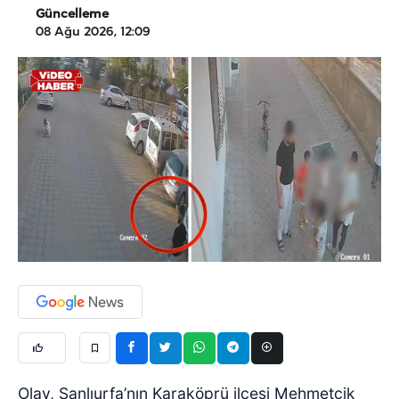
Güncelleme
08 Ağu 2026, 12:09
Olay, Şanlıurfa’nın Karaköprü ilçesi Mehmetçik