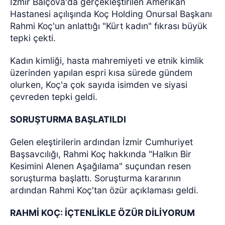
İzmir Balçova'da gerçekleştirilen Amerikan
Hastanesi açılışında Koç Holding Onursal Başkanı
Rahmi Koç'un anlattığı "Kürt kadın" fıkrası büyük
tepki çekti.
Kadın kimliği, hasta mahremiyeti ve etnik kimlik
üzerinden yapılan espri kısa sürede gündem
olurken, Koç'a çok sayıda isimden ve siyasi
çevreden tepki geldi.
SORUŞTURMA BAŞLATILDI
Gelen eleştirilerin ardından İzmir Cumhuriyet
Başsavcılığı, Rahmi Koç hakkında "Halkın Bir
Kesimini Alenen Aşağılama" suçundan resen
soruşturma başlattı. Soruşturma kararının
ardından Rahmi Koç'tan özür açıklaması geldi.
RAHMİ KOÇ: İÇTENLİKLE ÖZÜR DİLİYORUM