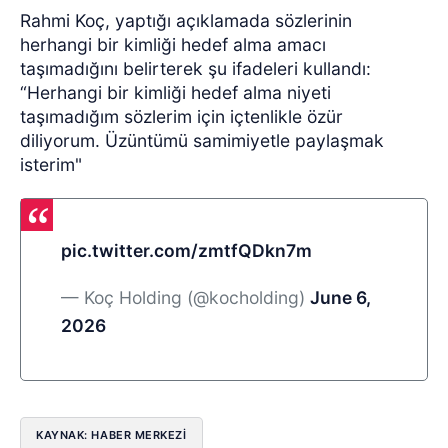
Rahmi Koç, yaptığı açıklamada sözlerinin
herhangi bir kimliği hedef alma amacı
taşımadığını belirterek şu ifadeleri kullandı:
“Herhangi bir kimliği hedef alma niyeti
taşımadığım sözlerim için içtenlikle özür
diliyorum. Üzüntümü samimiyetle paylaşmak
isterim"
pic.twitter.com/zmtfQDkn7m
— Koç Holding (@kocholding)
June 6,
2026
KAYNAK: HABER MERKEZI