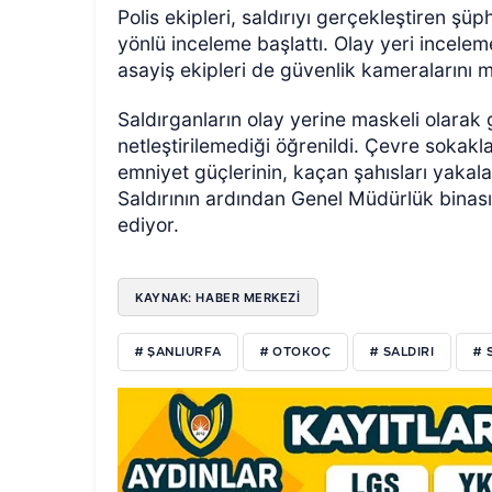
Polis ekipleri, saldırıyı gerçekleştiren şüp
yönlü inceleme başlattı. Olay yeri inceleme
asayiş ekipleri de güvenlik kameralarını m
Saldırganların olay yerine maskeli olarak 
netleştirilemediği öğrenildi. Çevre sokakl
emniyet güçlerinin, kaçan şahısları yakal
Saldırının ardından Genel Müdürlük binası
ediyor.
KAYNAK: HABER MERKEZİ
# ŞANLIURFA
# OTOKOÇ
# SALDIRI
# 