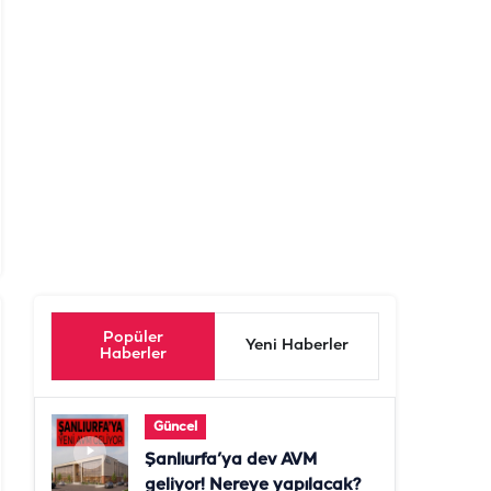
Popüler
Yeni Haberler
Haberler
Güncel
Şanlıurfa’ya dev AVM
geliyor! Nereye yapılacak?