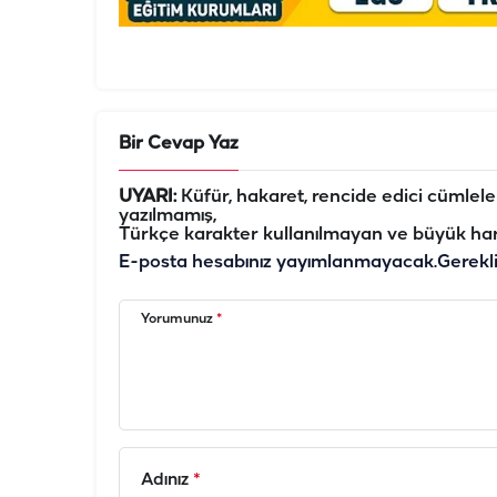
Bir Cevap Yaz
UYARI:
Küfür, hakaret, rencide edici cümleler 
yazılmamış,
Türkçe karakter kullanılmayan ve büyük har
E-posta hesabınız yayımlanmayacak.
Gerekl
Yorumunuz
*
Adınız
*