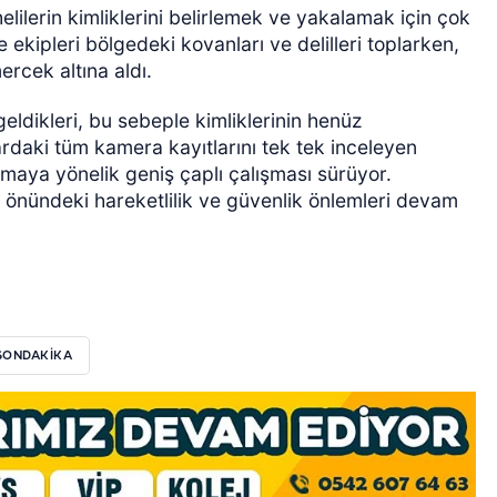
helilerin kimliklerini belirlemek ve yakalamak için çok
 ekipleri bölgedeki kovanları ve delilleri toplarken,
ercek altına aldı.
geldikleri, bu sebeple kimliklerinin henüz
ardaki tüm kamera kayıtlarını tek tek inceleyen
amaya yönelik geniş çaplı çalışması sürüyor.
 önündeki hareketlilik ve güvenlik önlemleri devam
SONDAKIKA