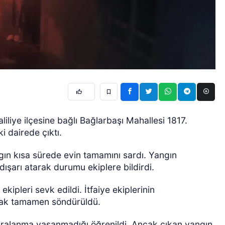
liliye ilçesine bağlı Bağlarbaşı Mahallesi 1817.
i dairede çıktı.
ngın kısa sürede evin tamamını sardı. Yangın
 dışarı atarak durumu ekiplere bildirdi.
ekipleri sevk edildi. İtfaiye ekiplerinin
arak tamamen söndürüldü.
aralanma yaşanmadığı öğrenildi. Ancak çıkan yangın