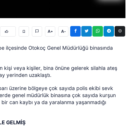
A+
A-
epe ilçesinde Otokoç Genel Müdürlüğü binasında
GÜNCEL
 kişi veya kişiler, bina önüne gelerek silahla ateş
lay yerinden uzaklaştı.
hbarı üzerine bölgeye çok sayıda polis ekibi sevk
lerde genel müdürlük binasına çok sayıda kurşun
ngi bir can kaybı ya da yaralanma yaşanmadığı
LE GELMİŞ