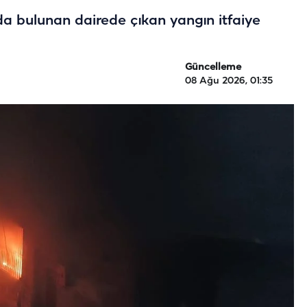
ında bulunan dairede çıkan yangın itfaiye
Güncelleme
08 Ağu 2026, 01:35