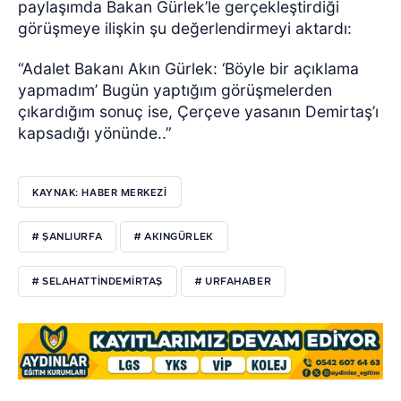
paylaşımda Bakan Gürlek’le gerçekleştirdiği
görüşmeye ilişkin şu değerlendirmeyi aktardı:
“Adalet Bakanı Akın Gürlek: ‘Böyle bir açıklama
yapmadım’ Bugün yaptığım görüşmelerden
çıkardığım sonuç ise, Çerçeve yasanın Demirtaş’ı
kapsadığı yönünde..”
KAYNAK: HABER MERKEZİ
# ŞANLIURFA
# AKINGÜRLEK
# SELAHATTINDEMIRTAŞ
# URFAHABER