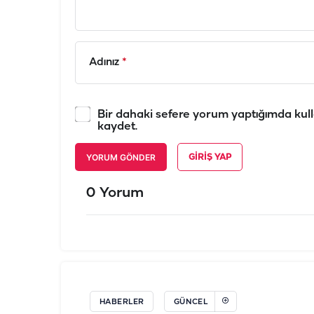
Adınız
*
Bir dahaki sefere yorum yaptığımda kull
kaydet.
YORUM GÖNDER
GIRIŞ YAP
0 Yorum
HABERLER
GÜNCEL