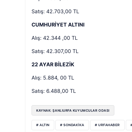
Satış: 42.703,00 TL
CUMHURİYET ALTINI
Alış: 42.344 ,00 TL
Satış: 42.307,00 TL
22 AYAR BİLEZİK
Alış: 5.884, 00 TL
Satış: 6.488,00 TL
KAYNAK: ŞANLIURFA KUYUMCULAR ODASI
# ALTIN
# SONDAKIKA
# URFAHABER