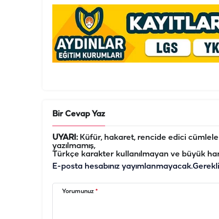
Bir Cevap Yaz
UYARI:
Küfür, hakaret, rencide edici cümleler 
yazılmamış,
Türkçe karakter kullanılmayan ve büyük har
E-posta hesabınız yayımlanmayacak.
Gerekl
Yorumunuz
*