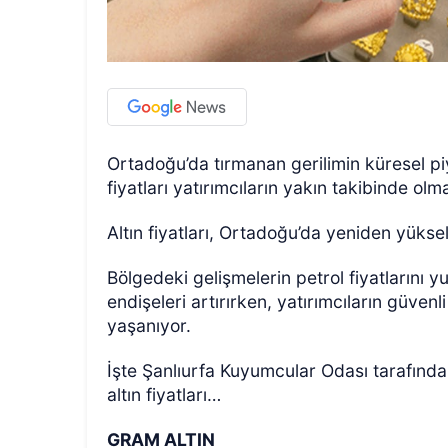
Ortadoğu’da tırmanan gerilimin küresel pi
fiyatları yatırımcıların yakın takibinde o
Altın fiyatları, Ortadoğu’da yeniden yüksel
Bölgedeki gelişmelerin petrol fiyatlarını y
endişeleri artırırken, yatırımcıların güvenl
yaşanıyor.
İşte Şanlıurfa Kuyumcular Odası tarafında
altın fiyatları…
GRAM ALTIN