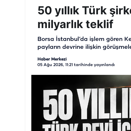
50 yıllık Türk şir
milyarlık teklif
Borsa İstanbul’da işlem gören K
payların devrine ilişkin görüşmel
Haber Merkezi
05 Ağu 2026, 11:21
tarihinde yayınlandı