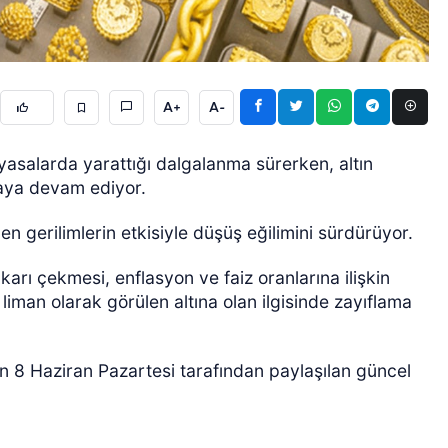
A+
A-
yasalarda yarattığı dalgalanma sürerken, altın
lmaya devam ediyor.
ÖZEL HABER
en gerilimlerin etkisiyle düşüş eğilimini sürdürüyor.
ukarı çekmesi, enflasyon ve faiz oranlarına ilişkin
i liman olarak görülen altına olan ilgisinde zayıflama
n 8 Haziran Pazartesi tarafından paylaşılan güncel