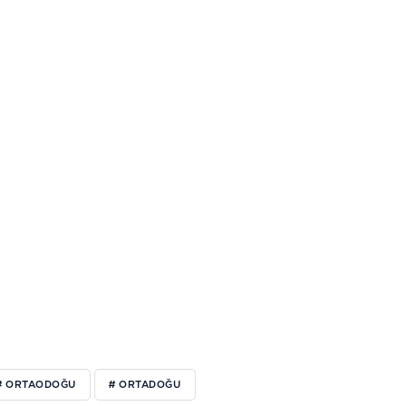
# ORTAODOĞU
# ORTADOĞU