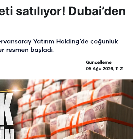
keti satılıyor! Dubai’den
ervansaray Yatırım Holding’de çoğunluk
er resmen başladı.
Güncelleme
05 Ağu 2026, 11:21