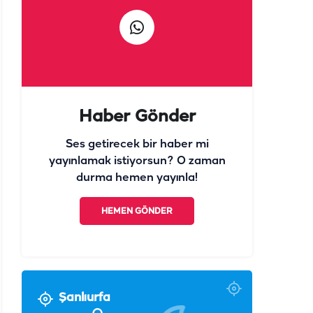
Haber Gönder
Ses getirecek bir haber mi
yayınlamak istiyorsun? O zaman
durma hemen yayınla!
HEMEN GÖNDER
Şanlıurfa