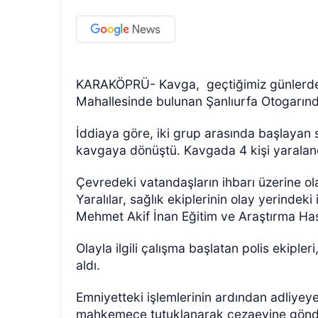
KARAKÖPRÜ- Kavga,
geçtiğimiz günlerde
Mahallesinde bulunan Şanlıurfa Otogarın
İddiaya göre, iki grup arasında başlayan 
kavgaya dönüştü. Kavgada 4 kişi yaralan
Çevredeki vatandaşların ihbarı üzerine olay
Yaralılar, sağlık ekiplerinin olay yerindek
Mehmet Akif İnan Eğitim ve Araştırma Hasta
Olayla ilgili çalışma başlatan polis ekipler
aldı.
Emniyetteki işlemlerinin ardından adliyeye 
mahkemece tutuklanarak cezaevine gönde