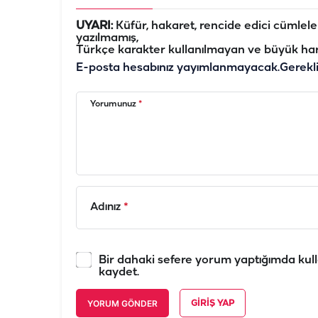
UYARI:
Küfür, hakaret, rencide edici cümleler 
yazılmamış,
Türkçe karakter kullanılmayan ve büyük har
E-posta hesabınız yayımlanmayacak.
Gerekl
Yorumunuz
*
Adınız
*
Bir dahaki sefere yorum yaptığımda kull
kaydet.
YORUM GÖNDER
GIRIŞ YAP