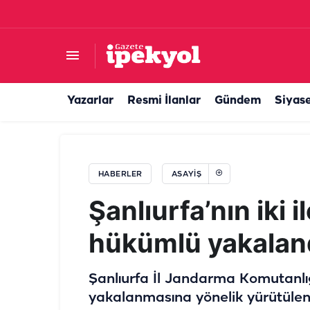
Şanlıurfa Otogarındaki kavgaya ilişkin yeni ge
Yazarlar
Resmi İlanlar
Gündem
Siyas
HABERLER
ASAYIŞ
Şanlıurfa’nın iki i
hükümlü yakalan
Şanlıurfa İl Jandarma Komutanlığ
yakalanmasına yönelik yürütülen