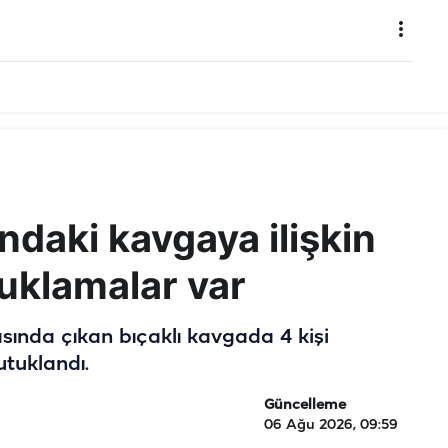
ndaki kavgaya ilişkin
tuklamalar var
sında çıkan bıçaklı kavgada 4 kişi
tutuklandı.
Güncelleme
06 Ağu 2026, 09:59