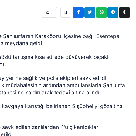
 Şanlıurfa’nın Karaköprü ilçesine bağlı Esentepe
da meydana geldi.
sözlü tartışma kısa sürede büyüyerek bıçaklı
dı.
 yerine sağlık ve polis ekipleri sevk edildi.
i ilk müdahalesinin ardından ambulanslarla Şanlıurfa
nesi'ne kaldırılarak tedavi altına alındı.
i, kavgaya karıştığı belirlenen 5 şüpheliyi gözaltına
sevk edilen zanlılardan 4'ü çıkarıldıkları
rildi.