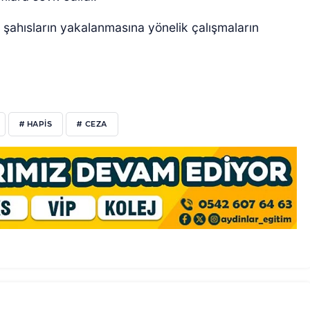
 şahısların yakalanmasına yönelik çalışmaların
# HAPİS
# CEZA