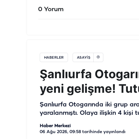
0 Yorum
HABERLER
ASAYIŞ
Şanlıurfa Otogarı
yeni gelişme! Tu
Şanlıurfa Otogarında iki grup ara
yaralanmıştı. Olaya ilişkin 4 kişi 
Haber Merkezi
06 Ağu 2026, 09:58
tarihinde yayınlandı