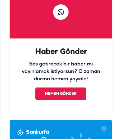
Haber Gönder
Ses getirecek bir haber mi
yayınlamak istiyorsun? O zaman
durma hemen yayınla!
HEMEN GÖNDER
Şanlıurfa