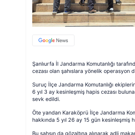
Şanlıurfa İl Jandarma Komutanlığı tarafın
cezası olan şahıslara yönelik operasyon d
Suruç İlçe Jandarma Komutanlığı ekipleri
6 yıl 3 ay kesinleşmiş hapis cezası buluna
sevk edildi.
Öte yandan Karaköprü İlçe Jandarma Komut
hakkında 5 yıl 26 ay 15 gün kesinleşmiş h
Bu şahsın da gözaltına alınarak adli maka