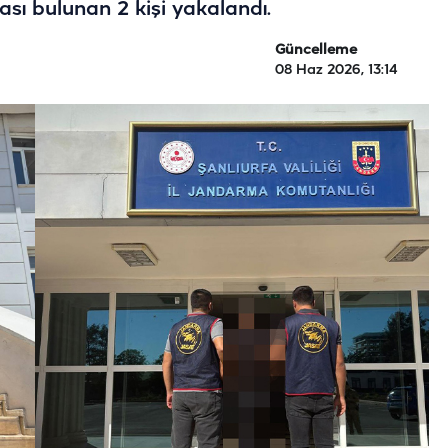
sı bulunan 2 kişi yakalandı.
Güncelleme
08 Haz 2026, 13:14