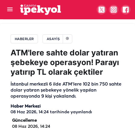
Şanlıurfa’da yol kontrolünde yakalandı: Araçtan
kaçak ürünler çıktı
HABERLER
ASAYIŞ
ATM'lere sahte dolar yatıran
şebekeye operasyon! Parayı
yatırıp TL olarak çektiler
İstanbul merkezli 6 ilde ATM'lere 102 bin 750 sahte
dolar yatıran şebekeye yönelik yapılan
operasyonda 9 kişi yakalandı.
Haber Merkezi
08 Haz 2026, 14:24
tarihinde yayınlandı
Güncelleme
08 Haz 2026, 14:24