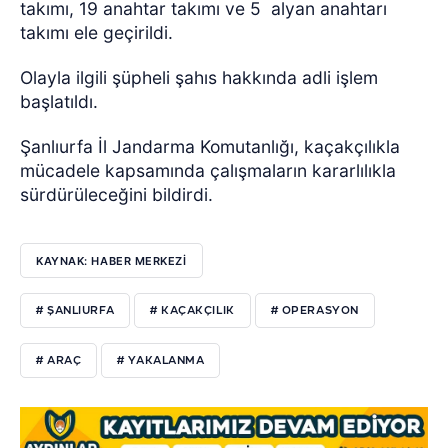
takımı, 19 anahtar takımı ve 5
alyan anahtarı
takımı ele geçirildi.
Olayla ilgili şüpheli şahıs hakkında adli işlem
başlatıldı.
Şanlıurfa İl Jandarma Komutanlığı, kaçakçılıkla
mücadele kapsamında çalışmaların kararlılıkla
sürdürüleceğini bildirdi.
KAYNAK: HABER MERKEZİ
# ŞANLIURFA
# KAÇAKÇILIK
# OPERASYON
# ARAÇ
# YAKALANMA