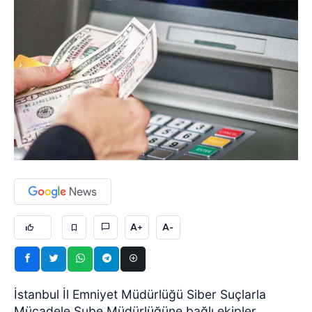
A+
A-
İstanbul İl Emniyet Müdürlüğü Siber Suçlarla
Mücadele Şube Müdürlüğüne bağlı ekipler,