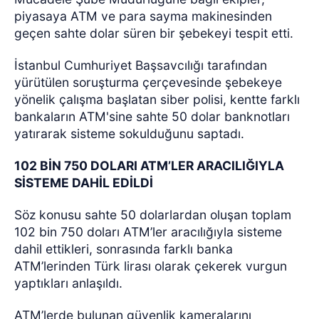
piyasaya ATM ve para sayma makinesinden
geçen sahte dolar süren bir şebekeyi tespit etti.
İstanbul Cumhuriyet Başsavcılığı tarafından
yürütülen soruşturma çerçevesinde şebekeye
yönelik çalışma başlatan siber polisi, kentte farklı
bankaların ATM'sine sahte 50 dolar banknotları
yatırarak sisteme sokulduğunu saptadı.
102 BİN 750 DOLARI ATM’LER ARACILIĞIYLA
SİSTEME DAHİL EDİLDİ
Söz konusu sahte 50 dolarlardan oluşan toplam
102 bin 750 doları ATM’ler aracılığıyla sisteme
dahil ettikleri, sonrasında farklı banka
ATM’lerinden Türk lirası olarak çekerek vurgun
yaptıkları anlaşıldı.
ATM’lerde bulunan güvenlik kameralarını