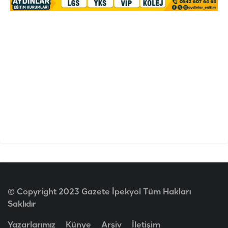
© Copyright 2023 Gazete İpekyol Tüm Hakları
Saklıdır
Yazarlarımız
Künye
Arşiv
İletişim