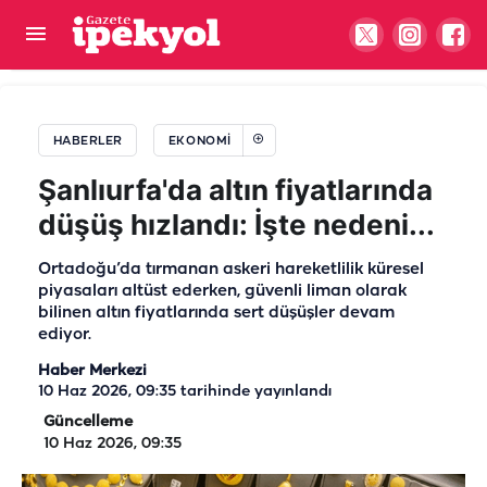
Şanlıurfa’da altın resmen uçtu, yatırımcıların gözü
piyasada
HABERLER
EKONOMI
Şanlıurfa'da altın fiyatlarında
düşüş hızlandı: İşte nedeni...
Ortadoğu’da tırmanan askeri hareketlilik küresel
piyasaları altüst ederken, güvenli liman olarak
bilinen altın fiyatlarında sert düşüşler devam
ediyor.
Haber Merkezi
10 Haz 2026, 09:35
tarihinde yayınlandı
Güncelleme
10 Haz 2026, 09:35