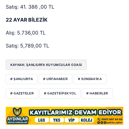
Satış: 41. 386 ,00 TL
22 AYAR BİLEZİK
Alış: 5.736,00 TL
Satış: 5,789,00 TL
KAYNAK: ŞANLIURFA KUYUMCULAR ODASI
# ŞANLIURFA
# URFAHABER
# SONDAKIKA
# GAZETELER
# GAZETEIPEKYOL
# HABERLER