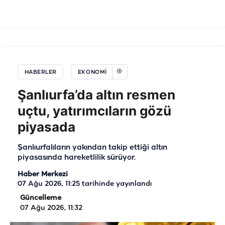
HABERLER
EKONOMI
Şanlıurfa’da altın resmen
uçtu, yatırımcıların gözü
piyasada
Şanlıurfalıların yakından takip ettiği altın
piyasasında hareketlilik sürüyor.
Haber Merkezi
07 Ağu 2026, 11:25
tarihinde yayınlandı
Güncelleme
07 Ağu 2026, 11:32