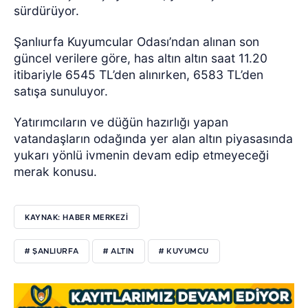
sürdürüyor.
Şanlıurfa Kuyumcular Odası’ndan alınan son
güncel verilere göre, has altın altın saat 11.20
itibariyle 6545 TL’den alınırken, 6583 TL’den
satışa sunuluyor.
Yatırımcıların ve düğün hazırlığı yapan
vatandaşların odağında yer alan altın piyasasında
yukarı yönlü ivmenin devam edip etmeyeceği
merak konusu.
KAYNAK: HABER MERKEZİ
# ŞANLIURFA
# ALTIN
# KUYUMCU