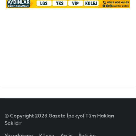
© Copyright 2023 Gazete İpekyol Tüm Hakları
Saklıdır
Yazarlarımız
Künye
Arşiv
İletişim