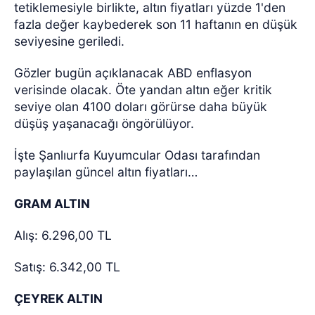
tetiklemesiyle birlikte, altın fiyatları yüzde 1'den
fazla değer kaybederek son 11 haftanın en düşük
seviyesine geriledi.
Gözler bugün açıklanacak ABD enflasyon
verisinde olacak. Öte yandan altın eğer kritik
seviye olan 4100 doları görürse daha büyük
düşüş yaşanacağı öngörülüyor.
İşte Şanlıurfa Kuyumcular Odası tarafından
paylaşılan güncel altın fiyatları…
GRAM ALTIN
Alış: 6.296,00 TL
Satış: 6.342,00 TL
ÇEYREK ALTIN