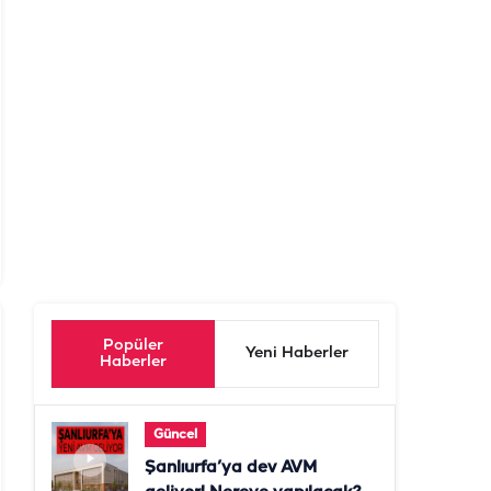
Popüler
Yeni Haberler
Haberler
Güncel
Şanlıurfa’ya dev AVM