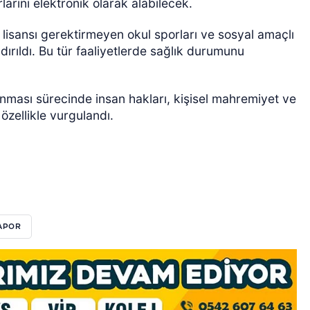
arını elektronik olarak alabilecek.
 lisansı gerektirmeyen okul sporları ve sosyal amaçlı
dırıldı. Bu tür faaliyetlerde sağlık durumunu
anması sürecinde insan hakları, kişisel mahremiyet ve
özellikle vurgulandı.
APOR