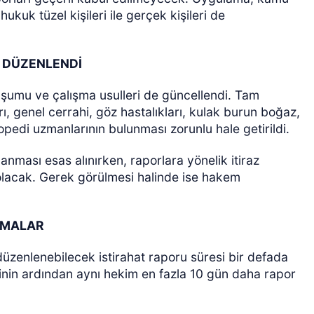
hukuk tüzel kişileri ile gerçek kişileri de
N DÜZENLENDİ
oluşumu ve çalışma usulleri de güncellendi. Tam
arı, genel cerrahi, göz hastalıkları, kulak burun boğaz,
rtopedi uzmanlarının bulunması zorunlu hale getirildi.
lanması esas alınırken, raporlara yönelik itiraz
i olacak. Gerek görülmesi halinde ise hakem
LAMALAR
düzenlenebilecek istirahat raporu süresi bir defada
inin ardından aynı hekim en fazla 10 gün daha rapor