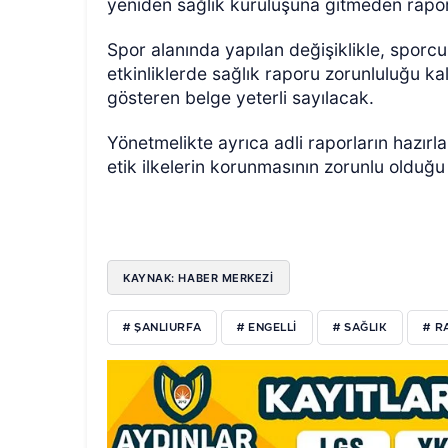
yeniden sağlık kuruluşuna gitmeden raporl
Spor alanında yapılan değişiklikle, sporcu
etkinliklerde sağlık raporu zorunluluğu kal
gösteren belge yeterli sayılacak.
Yönetmelikte ayrıca adli raporların hazırl
etik ilkelerin korunmasının zorunlu olduğu 
KAYNAK: HABER MERKEZİ
# ŞANLIURFA
# ENGELLI
# SAĞLIK
# R