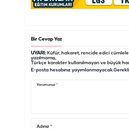
Bir Cevap Yaz
UYARI:
Küfür, hakaret, rencide edici cümleler 
yazılmamış,
Türkçe karakter kullanılmayan ve büyük har
E-posta hesabınız yayımlanmayacak.
Gerekl
Yorumunuz
*
Adınız
*