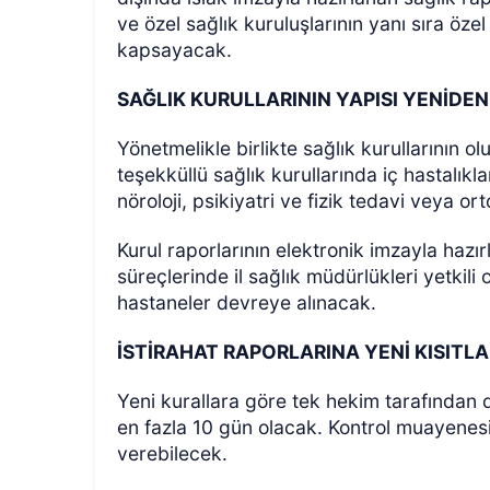
ve özel sağlık kuruluşlarının yanı sıra özel 
kapsayacak.
SAĞLIK KURULLARININ YAPISI YENİDE
Yönetmelikle birlikte sağlık kurullarının 
teşekküllü sağlık kurullarında iç hastalıkl
nöroloji, psikiyatri ve fizik tedavi veya o
Kurul raporlarının elektronik imzayla hazır
süreçlerinde il sağlık müdürlükleri yetkil
hastaneler devreye alınacak.
İSTİRAHAT RAPORLARINA YENİ KISIT
Yeni kurallara göre tek hekim tarafından 
en fazla 10 gün olacak. Kontrol muayenes
verebilecek.