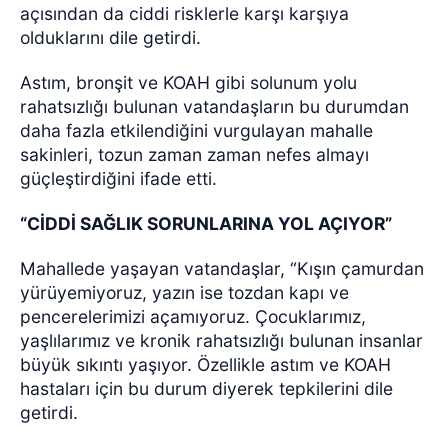
açısından da ciddi risklerle karşı karşıya
olduklarını dile getirdi.
Astım, bronşit ve KOAH gibi solunum yolu
rahatsızlığı bulunan vatandaşların bu durumdan
daha fazla etkilendiğini vurgulayan mahalle
sakinleri, tozun zaman zaman nefes almayı
güçleştirdiğini ifade etti.
“CİDDİ SAĞLIK SORUNLARINA YOL AÇIYOR”
Mahallede yaşayan vatandaşlar, “Kışın çamurdan
yürüyemiyoruz, yazın ise tozdan kapı ve
pencerelerimizi açamıyoruz. Çocuklarımız,
yaşlılarımız ve kronik rahatsızlığı bulunan insanlar
büyük sıkıntı yaşıyor. Özellikle astım ve KOAH
hastaları için bu durum diyerek tepkilerini dile
getirdi.