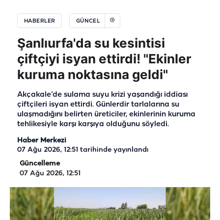
HABERLER
GÜNCEL
Şanlıurfa'da su kesintisi
çiftçiyi isyan ettirdi! "Ekinler
kuruma noktasına geldi"
Akçakale’de sulama suyu krizi yaşandığı iddiası
çiftçileri isyan ettirdi. Günlerdir tarlalarına su
ulaşmadığını belirten üreticiler, ekinlerinin kuruma
tehlikesiyle karşı karşıya olduğunu söyledi.
Haber Merkezi
07 Ağu 2026, 12:51
tarihinde yayınlandı
Güncelleme
07 Ağu 2026, 12:51