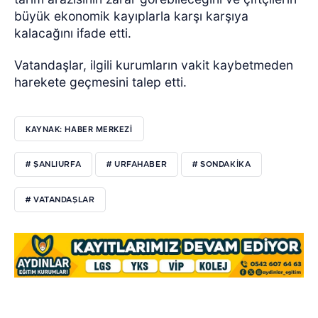
büyük ekonomik kayıplarla karşı karşıya
kalacağını ifade etti.
Vatandaşlar, ilgili kurumların vakit kaybetmeden
harekete geçmesini talep etti.
KAYNAK: HABER MERKEZI
# ŞANLIURFA
# URFAHABER
# SONDAKİKA
# VATANDAŞLAR