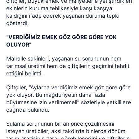
çiftçiler, büyük emek ve maliyetlerle yetiştirdikleri
ekinlerin kuruma tehlikesiyle karşı karşıya
kaldığını ifade ederek yaşanan duruma tepki
gösterdi.
“VERDİĞİMİZ EMEK GÖZ GÖRE GÖRE YOK
OLUYOR”
Mahalle sakinleri, yaşanan su sorununun hem
tarımsal üretimi hem de çiftçilerin geçimini tehdit
ettiğini belirtti.
Çiftçiler, “Aylarca verdiğimiz emek göz göre göre
yok oluyor. Bu mağduriyetin daha fazla
büyümesine izin verilmemeli” sözleriyle yetkililere
çağrıda bulundu.
Sulama sorununun bir an önce çözülmesini
isteyen üreticiler, aksi takdirde binlerce dönüm
tarım arazisinin zarar görebileceğini ve çiftçilerin