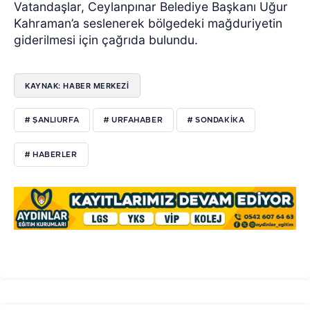
Vatandaşlar, Ceylanpınar Belediye Başkanı Uğur
Kahraman’a seslenerek bölgedeki mağduriyetin
giderilmesi için çağrıda bulundu.
KAYNAK: HABER MERKEZI
# ŞANLIURFA
# URFAHABER
# SONDAKIKA
# HABERLER