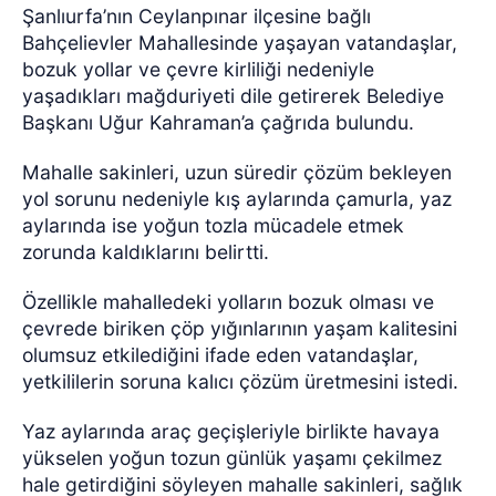
Şanlıurfa’nın Ceylanpınar ilçesine bağlı
Bahçelievler Mahallesinde yaşayan vatandaşlar,
bozuk yollar ve çevre kirliliği nedeniyle
yaşadıkları mağduriyeti dile getirerek Belediye
Başkanı Uğur Kahraman’a çağrıda bulundu.
Mahalle sakinleri, uzun süredir çözüm bekleyen
yol sorunu nedeniyle kış aylarında çamurla, yaz
aylarında ise yoğun tozla mücadele etmek
zorunda kaldıklarını belirtti.
Özellikle mahalledeki yolların bozuk olması ve
çevrede biriken çöp yığınlarının yaşam kalitesini
olumsuz etkilediğini ifade eden vatandaşlar,
yetkililerin soruna kalıcı çözüm üretmesini istedi.
Yaz aylarında araç geçişleriyle birlikte havaya
yükselen yoğun tozun günlük yaşamı çekilmez
hale getirdiğini söyleyen mahalle sakinleri, sağlık