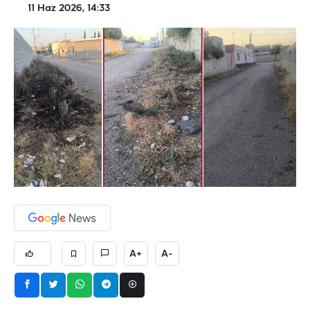
11 Haz 2026, 14:33
A+
A-