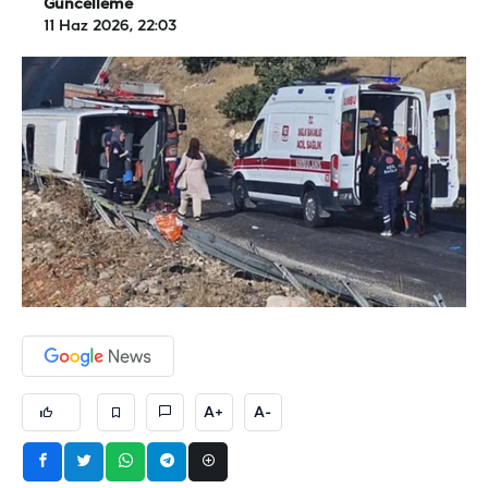
Güncelleme
11 Haz 2026, 22:03
A+
A-