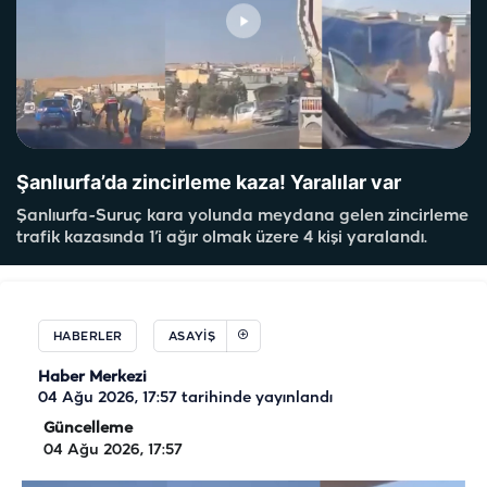
Şanlıurfa’da zincirleme kaza! Yaralılar var
Şanlıurfa-Suruç kara yolunda meydana gelen zincirleme
trafik kazasında 1’i ağır olmak üzere 4 kişi yaralandı.
HABERLER
ASAYIŞ
Haber Merkezi
04 Ağu 2026, 17:57
tarihinde yayınlandı
Güncelleme
04 Ağu 2026, 17:57