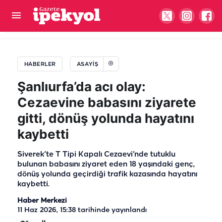
Şanlıurfa’da zincirleme kaza! Yaralılar var
HABERLER
ASAYIŞ
Şanlıurfa’da acı olay:
Cezaevine babasını ziyarete
gitti, dönüş yolunda hayatını
kaybetti
Siverek’te T Tipi Kapalı Cezaevi’nde tutuklu
bulunan babasını ziyaret eden 18 yaşındaki genç,
dönüş yolunda geçirdiği trafik kazasında hayatını
kaybetti.
Haber Merkezi
11 Haz 2026, 15:38
tarihinde yayınlandı