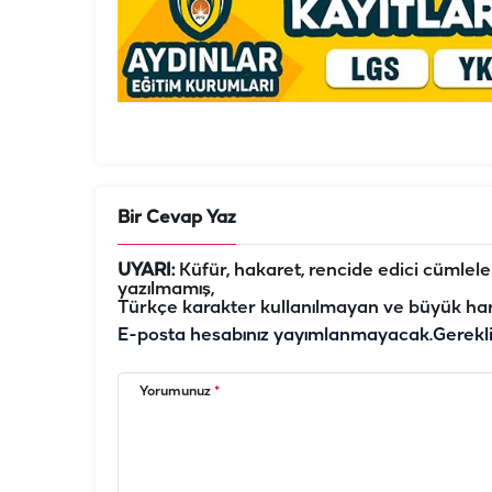
Bir Cevap Yaz
UYARI:
Küfür, hakaret, rencide edici cümleler 
yazılmamış,
Türkçe karakter kullanılmayan ve büyük har
E-posta hesabınız yayımlanmayacak.
Gerekl
Yorumunuz
*