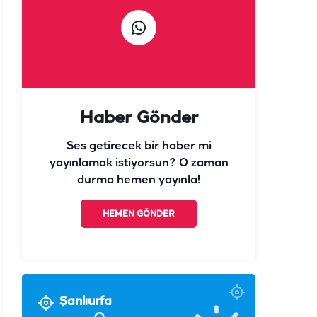
Haber Gönder
Ses getirecek bir haber mi
yayınlamak istiyorsun? O zaman
durma hemen yayınla!
HEMEN GÖNDER
Şanlıurfa