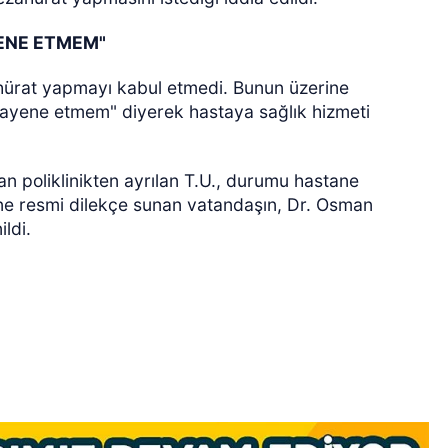
ENE ETMEM"
ahürat yapmayı kabul etmedi. Bunun üzerine
ayene etmem" diyerek hastaya sağlık hizmeti
 poliklinikten ayrılan T.U., durumu hastane
ine resmi dilekçe sunan vatandaşın, Dr. Osman
ldi.