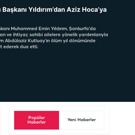
ı Başkanı Yıldırım’dan Aziz Hoca’ya
şkanı Muhammed Emin Yıldırım, Şanlıurfa’da
arı ve ihtiyaç sahibi ailelere yönelik yardımlarıyla
m Abdülaziz Kutluay’ın ölüm yıl dönümünde
t ederek dua etti.
Popüler
Yeni Haberler
Haberler