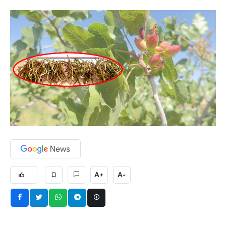
A+
A-