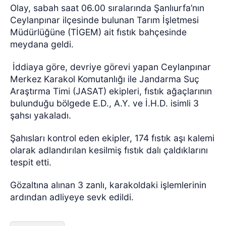
Olay, sabah saat 06.00 sıralarında Şanlıurfa’nın
Ceylanpınar ilçesinde bulunan Tarım İşletmesi
Müdürlüğüne (TİGEM) ait fıstık bahçesinde
meydana geldi.
İddiaya göre, devriye görevi yapan Ceylanpınar
Merkez Karakol Komutanlığı ile Jandarma Suç
Araştırma Timi (JASAT) ekipleri, fıstık ağaçlarının
bulunduğu bölgede E.D., A.Y. ve İ.H.D. isimli 3
şahsı yakaladı.
Şahısları kontrol eden ekipler, 174 fıstık aşı kalemi
olarak adlandırılan kesilmiş fıstık dalı çaldıklarını
tespit etti.
Gözaltına alınan 3 zanlı, karakoldaki işlemlerinin
ardından adliyeye sevk edildi.