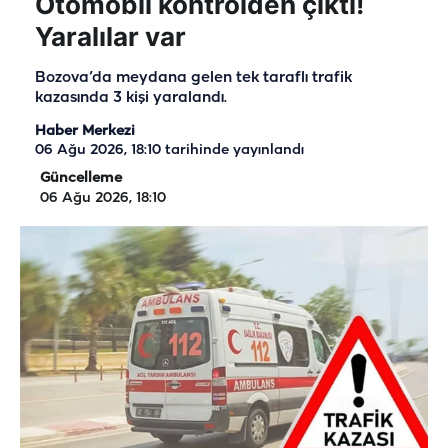
Otomobil kontrolden çıktı!
Yaralılar var
Bozova’da meydana gelen tek taraflı trafik
kazasında 3 kişi yaralandı.
Haber Merkezi
06 Ağu 2026, 18:10
tarihinde yayınlandı
Güncelleme
06 Ağu 2026, 18:10