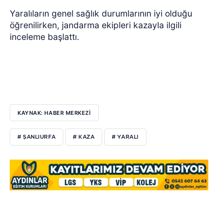
Yaralıların genel sağlık durumlarının iyi olduğu
öğrenilirken, jandarma ekipleri kazayla ilgili
inceleme başlattı.
KAYNAK: HABER MERKEZİ
# ŞANLIURFA
# KAZA
# YARALI