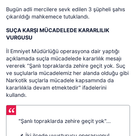
Bugün adli mercilere sevk edilen 3 şüpheli şahıs
çıkarıldığı mahkemece tutuklandı.
SUÇA KARŞI MÜCADELEDE KARARLILIK
VURGUSU
İl Emniyet Müdürlüğü operasyona dair yaptığı
açıklamada suçla mücadelede kararlılık mesajı
vererek “Şanlı topraklarda zehire geçit yok. Suç
ve suçlularla mücadelemiz her alanda olduğu gibi
Narkotik suçlarla mücadele kapsamında da
kararlılıkla devam etmektedir" ifadelerini
kullandı.
"Şanlı topraklarda zehire geçit yok"...
📌 İki ilçede uyuşturucu operasyonu!