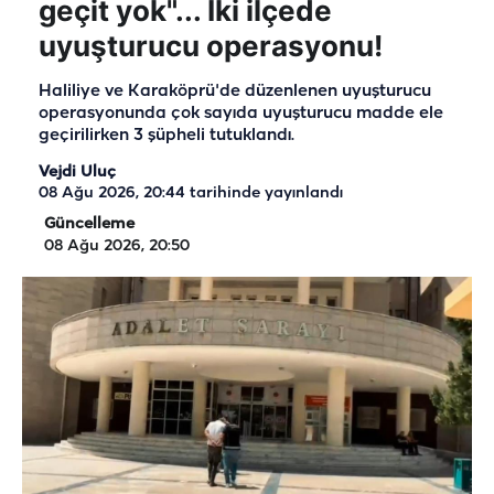
geçit yok"... İki ilçede
uyuşturucu operasyonu!
Haliliye ve Karaköprü'de düzenlenen uyuşturucu
operasyonunda çok sayıda uyuşturucu madde ele
geçirilirken 3 şüpheli tutuklandı.
Vejdi Uluç
08 Ağu 2026, 20:44
tarihinde yayınlandı
Güncelleme
08 Ağu 2026, 20:50