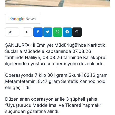
ŞANLIURFA- İl Emniyet Müdürlüğü'nce Narkotik
Suçlarla Mücadele kapsamında 07.08.26
tarihinde Haliliye, 08.08.26 tarihinde Karaköprü
ilçelerinde uyuşturucu operasyonu düzenlendi.
Operasyonda 7 kilo 301 gram Skunki 82.16 gram
Metamfetamin, 8.47 gram Sentetik Kannobinoid
ele geçirildi.
Düzenlenen operasyonlar ile 3 şüpheli şahıs
“Uyuşturucu Madde İmal ve Ticareti Yapmak”
suçundan gözaltına alındı.