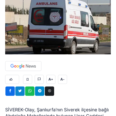
A+
A-
SİVEREK-Olay, Şanlıurfa’nın Siverek ilçesine bağlı
Abdalağa Mahallesinde bulunan Uçar Caddesi