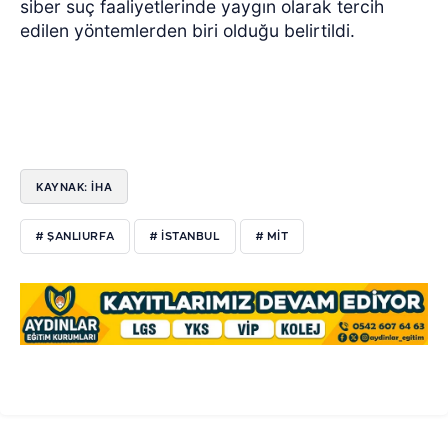
siber suç faaliyetlerinde yaygın olarak tercih
edilen yöntemlerden biri olduğu belirtildi.
KAYNAK: İHA
# ŞANLIURFA
# İSTANBUL
# MİT