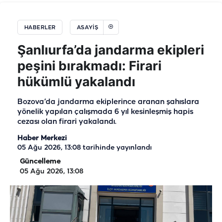
HABERLER
ASAYIŞ
Şanlıurfa’da jandarma ekipleri
peşini bırakmadı: Firari
hükümlü yakalandı
Bozova’da jandarma ekiplerince aranan şahıslara
yönelik yapılan çalışmada 6 yıl kesinleşmiş hapis
cezası olan firari yakalandı.
Haber Merkezi
05 Ağu 2026, 13:08
tarihinde yayınlandı
Güncelleme
05 Ağu 2026, 13:08