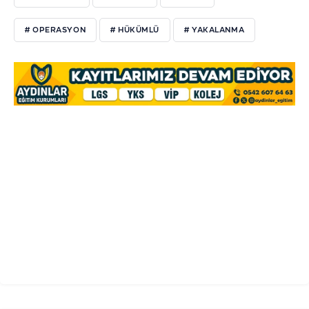
# OPERASYON
# HÜKÜMLÜ
# YAKALANMA