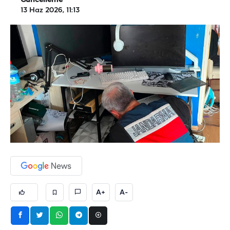
Güncelleme
13 Haz 2026, 11:13
A+
A-