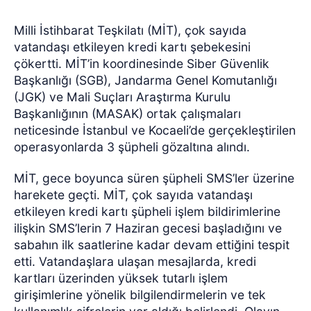
Milli İstihbarat Teşkilatı (MİT), çok sayıda
vatandaşı etkileyen kredi kartı şebekesini
çökertti. MİT’in koordinesinde Siber Güvenlik
Başkanlığı (SGB), Jandarma Genel Komutanlığı
(JGK) ve Mali Suçları Araştırma Kurulu
Başkanlığının (MASAK) ortak çalışmaları
neticesinde İstanbul ve Kocaeli’de gerçekleştirilen
operasyonlarda 3 şüpheli gözaltına alındı.
MİT, gece boyunca süren şüpheli SMS’ler üzerine
harekete geçti. MİT, çok sayıda vatandaşı
etkileyen kredi kartı şüpheli işlem bildirimlerine
ilişkin SMS’lerin 7 Haziran gecesi başladığını ve
sabahın ilk saatlerine kadar devam ettiğini tespit
etti. Vatandaşlara ulaşan mesajlarda, kredi
kartları üzerinden yüksek tutarlı işlem
girişimlerine yönelik bilgilendirmelerin ve tek