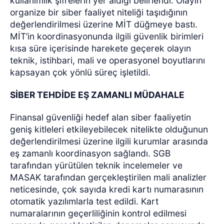
kullanımlık şifrelerin yer aldığı belirlendi. Olayın
organize bir siber faaliyet niteliği taşıdığının
değerlendirilmesi üzerine MİT düğmeye bastı.
MİT’in koordinasyonunda ilgili güvenlik birimleri
kısa süre içerisinde harekete geçerek olayın
teknik, istihbari, mali ve operasyonel boyutlarını
kapsayan çok yönlü süreç işletildi.
SİBER TEHDİDE EŞ ZAMANLI MÜDAHALE
Finansal güvenliği hedef alan siber faaliyetin
geniş kitleleri etkileyebilecek nitelikte olduğunun
değerlendirilmesi üzerine ilgili kurumlar arasında
eş zamanlı koordinasyon sağlandı. SGB
tarafından yürütülen teknik incelemeler ve
MASAK tarafından gerçekleştirilen mali analizler
neticesinde, çok sayıda kredi kartı numarasının
otomatik yazılımlarla test edildi. Kart
numaralarının geçerliliğinin kontrol edilmesi