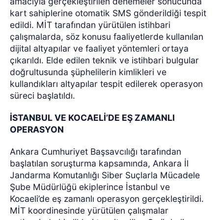
amacıyla gerçekleştirilen denemeler sonucunda
kart sahiplerine otomatik SMS gönderildiği tespit
edildi. MİT tarafından yürütülen istihbari
çalışmalarda, söz konusu faaliyetlerde kullanılan
dijital altyapılar ve faaliyet yöntemleri ortaya
çıkarıldı. Elde edilen teknik ve istihbari bulgular
doğrultusunda şüphelilerin kimlikleri ve
kullandıkları altyapılar tespit edilerek operasyon
süreci başlatıldı.
İSTANBUL VE KOCAELİ’DE EŞ ZAMANLI
OPERASYON
Ankara Cumhuriyet Başsavcılığı tarafından
başlatılan soruşturma kapsamında, Ankara İl
Jandarma Komutanlığı Siber Suçlarla Mücadele
Şube Müdürlüğü ekiplerince İstanbul ve
Kocaeli’de eş zamanlı operasyon gerçekleştirildi.
MİT koordinesinde yürütülen çalışmalar