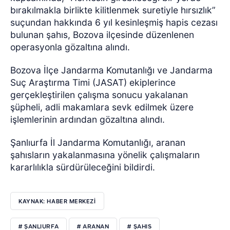
bırakılmakla birlikte kilitlenmek suretiyle hırsızlık”
suçundan hakkında 6 yıl kesinleşmiş hapis cezası
bulunan şahıs, Bozova ilçesinde düzenlenen
operasyonla gözaltına alındı.
Bozova İlçe Jandarma Komutanlığı ve Jandarma
Suç Araştırma Timi (JASAT) ekiplerince
gerçekleştirilen çalışma sonucu yakalanan
şüpheli, adli makamlara sevk edilmek üzere
işlemlerinin ardından gözaltına alındı.
Şanlıurfa İl Jandarma Komutanlığı, aranan
şahısların yakalanmasına yönelik çalışmaların
kararlılıkla sürdürüleceğini bildirdi.
KAYNAK: HABER MERKEZİ
# ŞANLIURFA
# ARANAN
# ŞAHIS