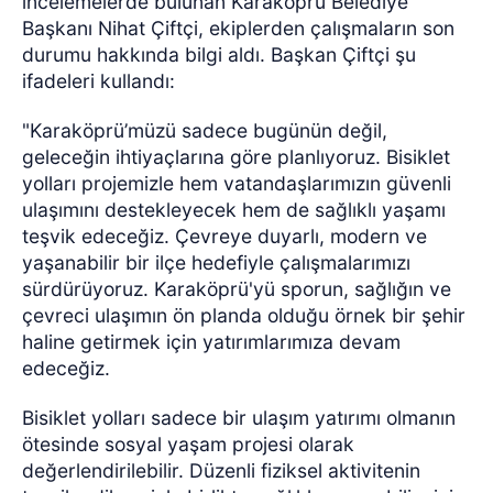
incelemelerde bulunan Karaköprü Belediye
Başkanı Nihat Çiftçi, ekiplerden çalışmaların son
durumu hakkında bilgi aldı. Başkan Çiftçi şu
ifadeleri kullandı:
"Karaköprü’müzü sadece bugünün değil,
geleceğin ihtiyaçlarına göre planlıyoruz. Bisiklet
yolları projemizle hem vatandaşlarımızın güvenli
ulaşımını destekleyecek hem de sağlıklı yaşamı
teşvik edeceğiz. Çevreye duyarlı, modern ve
yaşanabilir bir ilçe hedefiyle çalışmalarımızı
sürdürüyoruz. Karaköprü'yü sporun, sağlığın ve
çevreci ulaşımın ön planda olduğu örnek bir şehir
haline getirmek için yatırımlarımıza devam
edeceğiz.
Bisiklet yolları sadece bir ulaşım yatırımı olmanın
ötesinde sosyal yaşam projesi olarak
değerlendirilebilir. Düzenli fiziksel aktivitenin