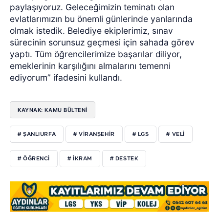
paylaşıyoruz. Geleceğimizin teminatı olan
evlatlarımızın bu önemli günlerinde yanlarında
olmak istedik. Belediye ekiplerimiz, sınav
sürecinin sorunsuz geçmesi için sahada görev
yaptı. Tüm öğrencilerimize başarılar diliyor,
emeklerinin karşılığını almalarını temenni
ediyorum” ifadesini kullandı.
KAYNAK: KAMU BÜLTENİ
# ŞANLIURFA
# VİRANŞEHİR
# LGS
# VELİ
# ÖĞRENCİ
# İKRAM
# DESTEK