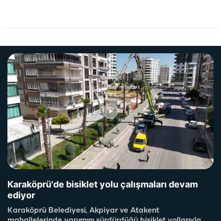
Karaköprü'de bisiklet yolu çalışmaları devam
ediyor
Karaköprü Belediyesi, Akpiyar ve Atakent
mahallelerinde yapımını sürdürdüğü bisiklet yollarıyla