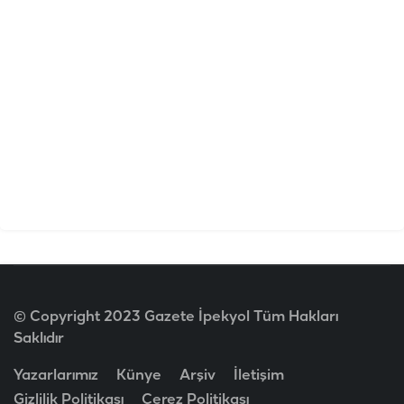
© Copyright 2023 Gazete İpekyol Tüm Hakları
Saklıdır
Yazarlarımız
Künye
Arşiv
İletişim
Gizlilik Politikası
Çerez Politikası