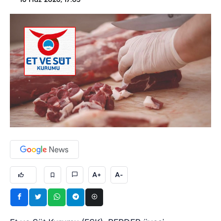
16 Haz 2026, 17:03
A+
A-