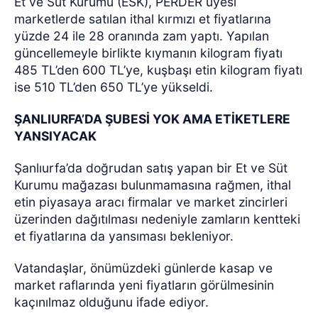
Et ve Süt Kurumu (ESK), PERDER üyesi
marketlerde satılan ithal kırmızı et fiyatlarına
yüzde 24 ile 28 oranında zam yaptı. Yapılan
güncellemeyle birlikte kıymanın kilogram fiyatı
485 TL’den 600 TL’ye, kuşbaşı etin kilogram fiyatı
ise 510 TL’den 650 TL’ye yükseldi.
ŞANLIURFA’DA ŞUBESİ YOK AMA ETİKETLERE
YANSIYACAK
Şanlıurfa’da doğrudan satış yapan bir Et ve Süt
Kurumu mağazası bulunmamasına rağmen, ithal
etin piyasaya aracı firmalar ve market zincirleri
üzerinden dağıtılması nedeniyle zamların kentteki
et fiyatlarına da yansıması bekleniyor.
Vatandaşlar, önümüzdeki günlerde kasap ve
market raflarında yeni fiyatların görülmesinin
kaçınılmaz olduğunu ifade ediyor.