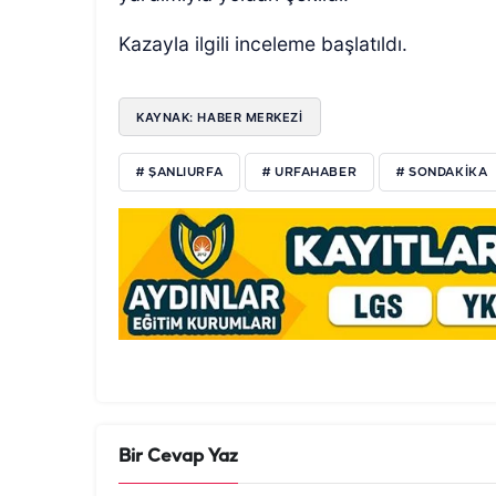
Kazayla ilgili inceleme başlatıldı.
KAYNAK: HABER MERKEZI
# ŞANLIURFA
# URFAHABER
# SONDAKIKA
Bir Cevap Yaz