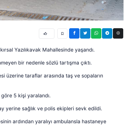
lı kırsal Yazılıkavak Mahallesinde yaşandı.
nmeyen bir nedenle sözlü tartışma çıktı.
 üzerine taraflar arasında taş ve sopaların
göre 5 kişi yaralandı.
 yerine sağlık ve polis ekipleri sevk edildi.
lesinin ardından yaralıyı ambulansla hastaneye