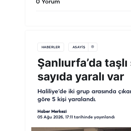
0 Yorum
HABERLER
ASAYIŞ
Şanlıurfa’da taşlı
sayıda yaralı var
Haliliye’de iki grup arasında çıka
göre 5 kişi yaralandı.
Haber Merkezi
05 Ağu 2026, 17:11
tarihinde yayınlandı