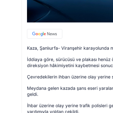
Kaza, Şanlıurfa- Viranşehir karayolunda
İddiaya göre, sürücüsü ve plakası henüz 
direksiyon hâkimiyetini kaybetmesi sonucu
Çevredekilerin ihbarı üzerine olay yerine 
Meydana gelen kazada şans eseri yaral
geldi.
İhbar üzerine olay yerine trafik polisleri g
yardımıyla yoldan çekildi.