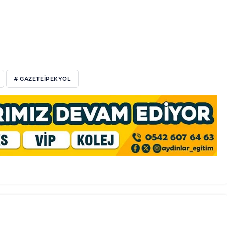
# GAZETEIPEKYOL