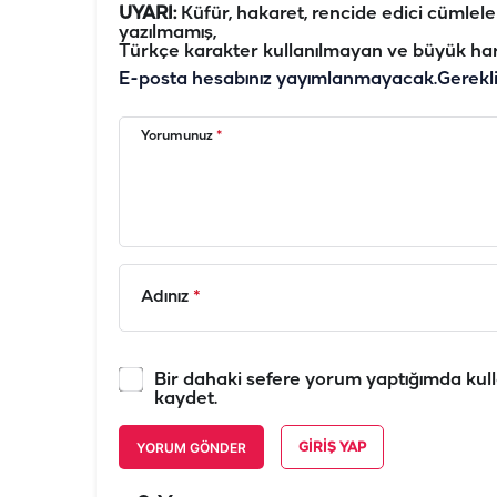
UYARI:
Küfür, hakaret, rencide edici cümleler 
yazılmamış,
Türkçe karakter kullanılmayan ve büyük har
E-posta hesabınız yayımlanmayacak.
Gerekl
Yorumunuz
*
Adınız
*
Bir dahaki sefere yorum yaptığımda kull
kaydet.
YORUM GÖNDER
GIRIŞ YAP