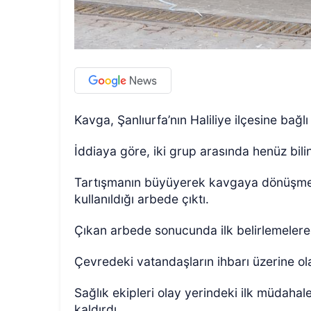
Kavga, Şanlıurfa’nın Haliliye ilçesine bağ
İddiaya göre, iki grup arasında henüz bili
Tartışmanın büyüyerek kavgaya dönüşmesi
kullanıldığı arbede çıktı.
Çıkan arbede sonucunda ilk belirlemelere 
Çevredeki vatandaşların ihbarı üzerine olay
Sağlık ekipleri olay yerindeki ilk müdaha
kaldırdı.