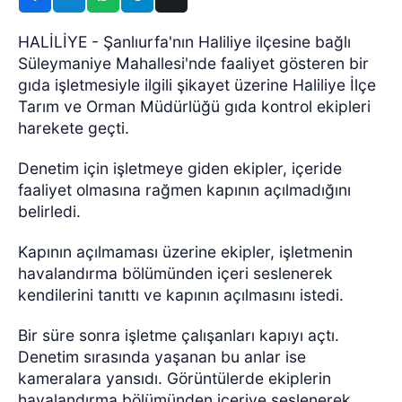
HALİLİYE - Şanlıurfa'nın Haliliye ilçesine bağlı
Süleymaniye Mahallesi'nde faaliyet gösteren bir
gıda işletmesiyle ilgili şikayet üzerine Haliliye İlçe
Tarım ve Orman Müdürlüğü gıda kontrol ekipleri
harekete geçti.
Denetim için işletmeye giden ekipler, içeride
faaliyet olmasına rağmen kapının açılmadığını
belirledi.
Kapının açılmaması üzerine ekipler, işletmenin
havalandırma bölümünden içeri seslenerek
kendilerini tanıttı ve kapının açılmasını istedi.
Bir süre sonra işletme çalışanları kapıyı açtı.
Denetim sırasında yaşanan bu anlar ise
kameralara yansıdı. Görüntülerde ekiplerin
havalandırma bölümünden içeriye seslenerek,