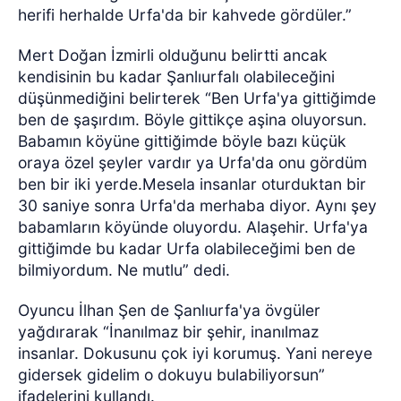
herifi herhalde Urfa'da bir kahvede gördüler.”
Mert Doğan İzmirli olduğunu belirtti ancak
kendisinin bu kadar Şanlıurfalı olabileceğini
düşünmediğini belirterek “Ben Urfa'ya gittiğimde
ben de şaşırdım. Böyle gittikçe aşina oluyorsun.
Babamın köyüne gittiğimde böyle bazı küçük
oraya özel şeyler vardır ya Urfa'da onu gördüm
ben bir iki yerde.Mesela insanlar oturduktan bir
30 saniye sonra Urfa'da merhaba diyor. Aynı şey
babamların köyünde oluyordu. Alaşehir. Urfa'ya
gittiğimde bu kadar Urfa olabileceğimi ben de
bilmiyordum. Ne mutlu” dedi.
Oyuncu İlhan Şen de Şanlıurfa'ya övgüler
yağdırarak “İnanılmaz bir şehir, inanılmaz
insanlar. Dokusunu çok iyi korumuş. Yani nereye
gidersek gidelim o dokuyu bulabiliyorsun”
ifadelerini kullandı.