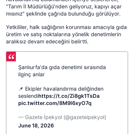
"Tarım İl Müdürlüğü'nden geliyoruz, kapıyı açar
mısınız" şeklinde çağrıda bulunduğu görülüyor.
Yetkililer, halk sağlığının korunması amacıyla gıda
üretim ve satış noktalarına yönelik denetimlerin
aralıksız devam edeceğini belirtti.
Şanlıurfa'da gıda denetimi sırasında
ilginç anlar
📌 Ekipler havalandırma deliğinden
seslendi
https://t.co/Zi8gk1TsDa
pic.twitter.com/8M9l6xyO7q
— Gazete İpekyol (@gazeteipekyol)
June 18, 2026