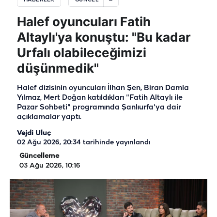
Halef oyuncuları Fatih
Altaylı'ya konuştu: "Bu kadar
Urfalı olabileceğimizi
düşünmedik"
Halef dizisinin oyuncuları İlhan Şen, Biran Damla
Yılmaz, Mert Doğan katıldıkları "Fatih Altaylı ile
Pazar Sohbeti" programında Şanlıurfa'ya dair
açıklamalar yaptı.
Vejdi Uluç
02 Ağu 2026, 20:34
tarihinde yayınlandı
Güncelleme
03 Ağu 2026, 10:16