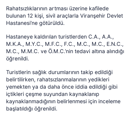
Rahatsızlıklarının artması üzerine kafilede
bulunan 12 kişi, sivil araçlarla Viranşehir Devlet
Hastanesi’ne götürüldü.
Hastaneye kaldırılan turistlerden C.A., A.A.,
M.K.A., M.Y.C., M.F.C., F.C., M.C., M.C., E.N.C.,
M.C., M.M.C. ve Ö.M.C.’nin tedavi altına alındığı
öğrenildi.
Turistlerin sağlık durumlarının takip edildiği
belirtilirken, rahatsızlanmalarının yedikleri
yemekten ya da daha önce iddia edildiği gibi
içtikleri çeşme suyundan kaynaklanıp
kaynaklanmadığının belirlenmesi için inceleme
başlatıldığı öğrenildi.