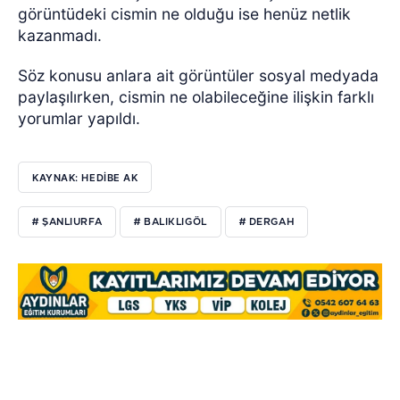
görüntüdeki cismin ne olduğu ise henüz netlik
kazanmadı.
Söz konusu anlara ait görüntüler sosyal medyada
paylaşılırken, cismin ne olabileceğine ilişkin farklı
yorumlar yapıldı.
KAYNAK: HEDİBE AK
# ŞANLIURFA
# BALIKLIGÖL
# DERGAH