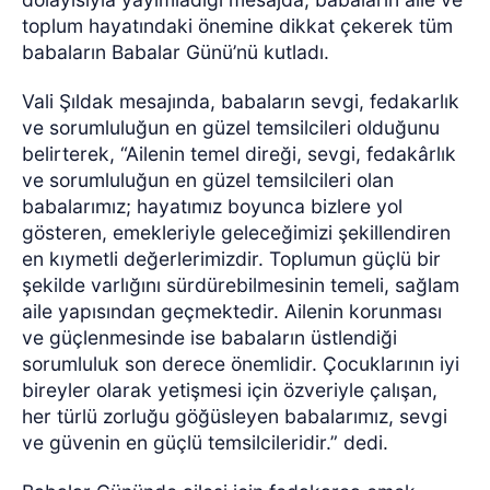
toplum hayatındaki önemine dikkat çekerek tüm
babaların Babalar Günü’nü kutladı.
Vali Şıldak mesajında, babaların sevgi, fedakarlık
ve sorumluluğun en güzel temsilcileri olduğunu
belirterek, “Ailenin temel direği, sevgi, fedakârlık
ve sorumluluğun en güzel temsilcileri olan
babalarımız; hayatımız boyunca bizlere yol
gösteren, emekleriyle geleceğimizi şekillendiren
en kıymetli değerlerimizdir. Toplumun güçlü bir
şekilde varlığını sürdürebilmesinin temeli, sağlam
aile yapısından geçmektedir. Ailenin korunması
ve güçlenmesinde ise babaların üstlendiği
sorumluluk son derece önemlidir. Çocuklarının iyi
bireyler olarak yetişmesi için özveriyle çalışan,
her türlü zorluğu göğüsleyen babalarımız, sevgi
ve güvenin en güçlü temsilcileridir.” dedi.