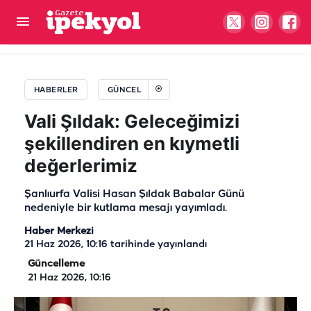
Sabah namazı sırasında gökyüzünde görüldü!
Balıklıgöl’de gizemli görüntü
HABERLER
GÜNCEL
Vali Şıldak: Geleceğimizi
şekillendiren en kıymetli
değerlerimiz
Şanlıurfa Valisi Hasan Şıldak Babalar Günü
nedeniyle bir kutlama mesajı yayımladı.
Haber Merkezi
21 Haz 2026, 10:16
tarihinde yayınlandı
Güncelleme
21 Haz 2026, 10:16