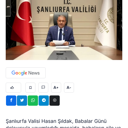
A+
A-
Şanlıurfa Valisi Hasan Şıldak, Babalar Günü
dolayısıyla yayımladığı mesajda, babaların aile ve