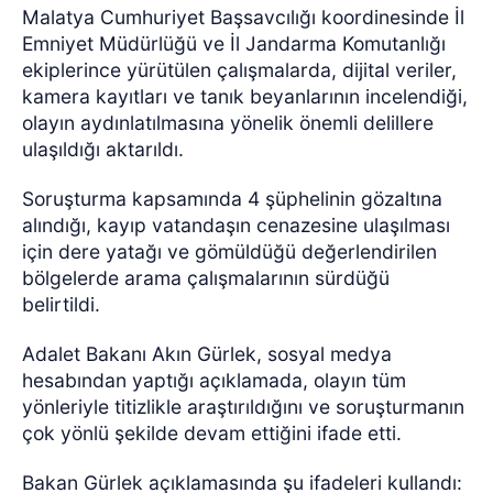
Malatya Cumhuriyet Başsavcılığı koordinesinde İl
Emniyet Müdürlüğü ve İl Jandarma Komutanlığı
ekiplerince yürütülen çalışmalarda, dijital veriler,
kamera kayıtları ve tanık beyanlarının incelendiği,
olayın aydınlatılmasına yönelik önemli delillere
ulaşıldığı aktarıldı.
Soruşturma kapsamında 4 şüphelinin gözaltına
alındığı, kayıp vatandaşın cenazesine ulaşılması
için dere yatağı ve gömüldüğü değerlendirilen
bölgelerde arama çalışmalarının sürdüğü
belirtildi.
Adalet Bakanı Akın Gürlek, sosyal medya
hesabından yaptığı açıklamada, olayın tüm
yönleriyle titizlikle araştırıldığını ve soruşturmanın
çok yönlü şekilde devam ettiğini ifade etti.
Bakan Gürlek açıklamasında şu ifadeleri kullandı: