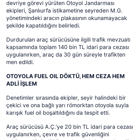
devriye görevi yürüten Otoyol Jandarması
ekipleri, Şanlıurfa istikametine seyreden M.G.
yönetimindeki aracın plakasının okunamayacak
şekilde kapatıldığını belirledi.
Durdurulan araç sürücüsüne ilgili trafik mevzuatı
kapsamında toplam 140 bin TL idari para cezası
uygulanırken, araç da 30 gün süreyle trafikten
men edildi.
OTOYOLA FUEL OIL DÖKTÜ, HEM CEZA HEM
ADLİ İŞLEM
Denetimler sırasında ekipler, seyir halindeki bir
çekici ve ona bağlı yarı römorktan otoyola suyla
karışık fuel oil boşaltıldığını da tespit etti.
Araç sürücüsü A.Ç.'ye 20 bin TL idari para cezası
uygulanırken, çevre ve trafik güvenliğini