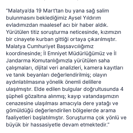
“Malatya’da 19 Mart’tan bu yana sağ salim
bulunmasını beklediğimiz Aysel Yıldırım
evladımızdan maalesef acı bir haber aldık.
Yürütülen titiz soruşturma neticesinde, kızımızın
bir cinayete kurban gittiği ortaya çıkarılmıştır.
Malatya Cumhuriyet Başsavcılığımız
koordinesinde; İl Emniyet Müdürlüğümüz ve İl
Jandarma Komutanlığımızla yürütülen saha
çalışmaları, dijital veri analizleri, kamera kayıtları
ve tanık beyanları değerlendirilmiş; olayın
aydınlatılmasına yönelik önemli delillere
ulaşılmıştır. Elde edilen bulgular doğrultusunda 4
şüpheli gözaltına alınmış; kayıp vatandaşımızın
cenazesine ulaşılması amacıyla dere yatağı ve
gömüldüğü değerlendirilen bölgelerde arama
faaliyetleri başlatılmıştır. Soruşturma çok yönlü ve
büyük bir hassasiyetle devam etmektedir.”