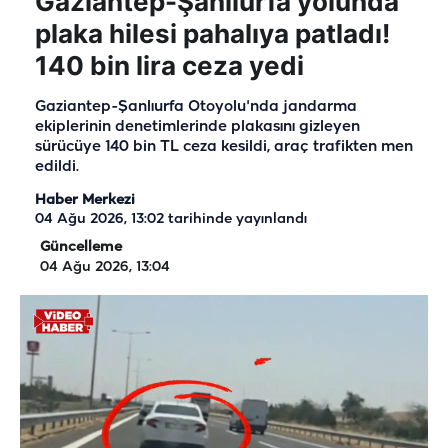
Gaziantep-Şanlıurfa yolunda
plaka hilesi pahalıya patladı!
140 bin lira ceza yedi
Gaziantep-Şanlıurfa Otoyolu'nda jandarma
ekiplerinin denetimlerinde plakasını gizleyen
sürücüye 140 bin TL ceza kesildi, araç trafikten men
edildi.
Haber Merkezi
04 Ağu 2026, 13:02
tarihinde yayınlandı
Güncelleme
04 Ağu 2026, 13:04