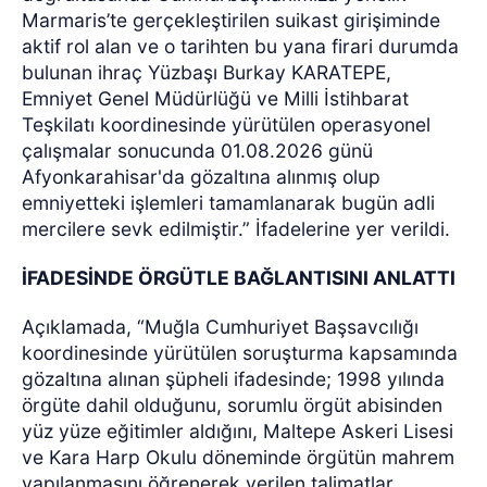
Marmaris’te gerçekleştirilen suikast girişiminde
aktif rol alan ve o tarihten bu yana firari durumda
bulunan ihraç Yüzbaşı Burkay KARATEPE,
Emniyet Genel Müdürlüğü ve Milli İstihbarat
Teşkilatı koordinesinde yürütülen operasyonel
çalışmalar sonucunda 01.08.2026 günü
Afyonkarahisar'da gözaltına alınmış olup
emniyetteki işlemleri tamamlanarak bugün adli
mercilere sevk edilmiştir.” İfadelerine yer verildi.
İFADESİNDE ÖRGÜTLE BAĞLANTISINI ANLATTI
Açıklamada, “Muğla Cumhuriyet Başsavcılığı
koordinesinde yürütülen soruşturma kapsamında
gözaltına alınan şüpheli ifadesinde; 1998 yılında
örgüte dahil olduğunu, sorumlu örgüt abisinden
yüz yüze eğitimler aldığını, Maltepe Askeri Lisesi
ve Kara Harp Okulu döneminde örgütün mahrem
yapılanmasını öğrenerek verilen talimatlar