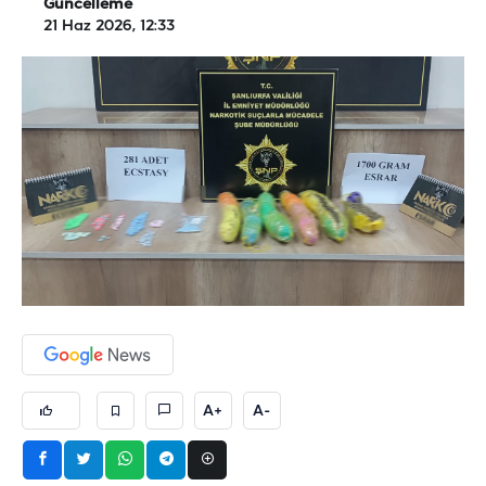
Güncelleme
21 Haz 2026, 12:33
A+
A-