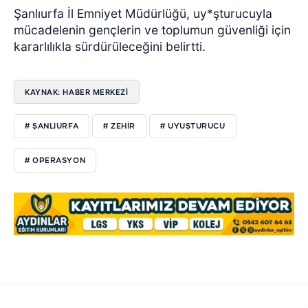
Şanlıurfa İl Emniyet Müdürlüğü, uy*şturucuyla
mücadelenin gençlerin ve toplumun güvenliği için
kararlılıkla sürdürüleceğini belirtti.
KAYNAK: HABER MERKEZİ
# ŞANLIURFA
# ZEHİR
# UYUŞTURUCU
# OPERASYON