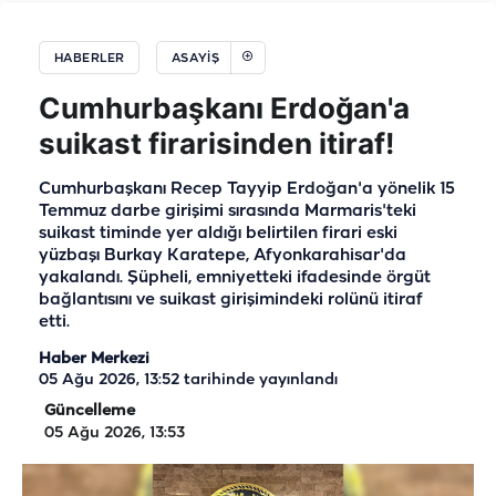
HABERLER
ASAYIŞ
Cumhurbaşkanı Erdoğan'a
suikast firarisinden itiraf!
Cumhurbaşkanı Recep Tayyip Erdoğan'a yönelik 15
Temmuz darbe girişimi sırasında Marmaris'teki
suikast timinde yer aldığı belirtilen firari eski
yüzbaşı Burkay Karatepe, Afyonkarahisar'da
yakalandı. Şüpheli, emniyetteki ifadesinde örgüt
bağlantısını ve suikast girişimindeki rolünü itiraf
etti.
Haber Merkezi
05 Ağu 2026, 13:52
tarihinde yayınlandı
Güncelleme
05 Ağu 2026, 13:53