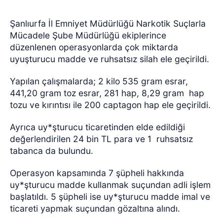
Şanlıurfa İl Emniyet Müdürlüğü Narkotik Suçlarla
Mücadele Şube Müdürlüğü ekiplerince
düzenlenen operasyonlarda çok miktarda
uyuşturucu madde ve ruhsatsız silah ele geçirildi.
Yapılan çalışmalarda; 2 kilo 535 gram esrar,
441,20 gram toz esrar, 281 hap, 8,29 gram
hap
tozu ve kırıntısı ile 200 captagon hap ele geçirildi.
Ayrıca uy*şturucu ticaretinden elde edildiği
değerlendirilen 24 bin TL para ve 1
ruhsatsız
tabanca da bulundu.
Operasyon kapsamında 7 şüpheli hakkında
uy*şturucu madde kullanmak suçundan adli işlem
başlatıldı. 5 şüpheli ise uy*şturucu madde imal ve
ticareti yapmak suçundan gözaltına alındı.