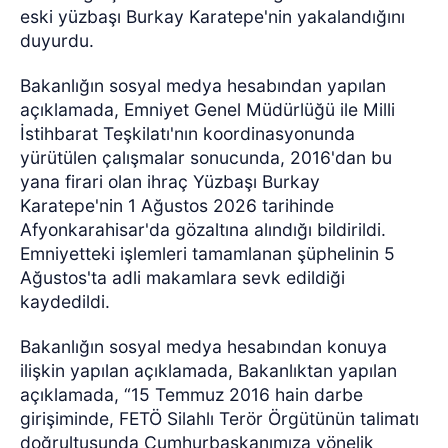
eski yüzbaşı Burkay Karatepe'nin yakalandığını
duyurdu.
Bakanlığın sosyal medya hesabından yapılan
açıklamada, Emniyet Genel Müdürlüğü ile Milli
İstihbarat Teşkilatı'nın koordinasyonunda
yürütülen çalışmalar sonucunda, 2016'dan bu
yana firari olan ihraç Yüzbaşı Burkay
Karatepe'nin 1 Ağustos 2026 tarihinde
Afyonkarahisar'da gözaltına alındığı bildirildi.
Emniyetteki işlemleri tamamlanan şüphelinin 5
Ağustos'ta adli makamlara sevk edildiği
kaydedildi.
Bakanlığın sosyal medya hesabından konuya
ilişkin yapılan açıklamada, Bakanlıktan yapılan
açıklamada, “15 Temmuz 2016 hain darbe
girişiminde, FETÖ Silahlı Terör Örgütünün talimatı
doğrultusunda Cumhurbaşkanımıza yönelik