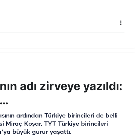
ın adı zirveye yazıldı:
i…
nın ardından Türkiye birincileri de belli
si Miraç Koşar, TYT Türkiye birincileri
a'ya büyük gurur yaşattı.