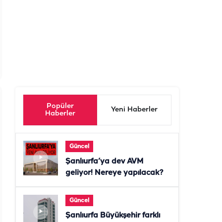
Popüler
Yeni Haberler
Haberler
Güncel
Şanlıurfa’ya dev AVM
geliyor! Nereye yapılacak?
Güncel
Şanlıurfa Büyükşehir farklı