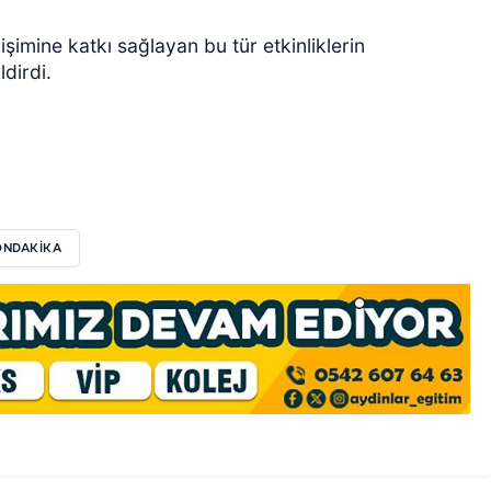
işimine katkı sağlayan bu tür etkinliklerin
dirdi.
ONDAKIKA