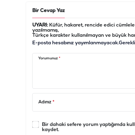
Bir Cevap Yaz
UYARI:
Küfür, hakaret, rencide edici cümleler 
yazılmamış,
Türkçe karakter kullanılmayan ve büyük har
E-posta hesabınız yayımlanmayacak.
Gerekl
Yorumunuz
*
Adınız
*
Bir dahaki sefere yorum yaptığımda kull
kaydet.