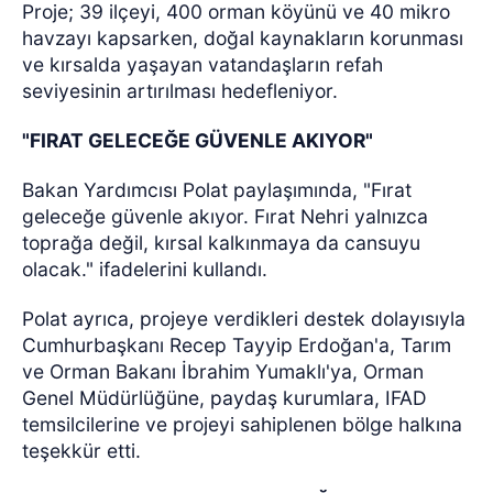
Proje; 39 ilçeyi, 400 orman köyünü ve 40 mikro
havzayı kapsarken, doğal kaynakların korunması
ve kırsalda yaşayan vatandaşların refah
seviyesinin artırılması hedefleniyor.
"FIRAT GELECEĞE GÜVENLE AKIYOR"
Bakan Yardımcısı Polat paylaşımında, "Fırat
geleceğe güvenle akıyor. Fırat Nehri yalnızca
toprağa değil, kırsal kalkınmaya da cansuyu
olacak." ifadelerini kullandı.
Polat ayrıca, projeye verdikleri destek dolayısıyla
Cumhurbaşkanı Recep Tayyip Erdoğan'a, Tarım
ve Orman Bakanı İbrahim Yumaklı'ya, Orman
Genel Müdürlüğüne, paydaş kurumlara, IFAD
temsilcilerine ve projeyi sahiplenen bölge halkına
teşekkür etti.