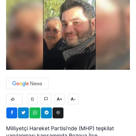
A+
A-
Milliyetçi Hareket Partisi’nde (MHP) teşkilat
yapılanması kapsamında Bozova İlçe