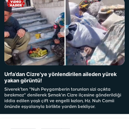
Urfa’dan Cizre'ye yönlendirilen aileden yürek
yakan görüntü!
Siverek’ten "Nuh Peygamberin torunları sizi açıkta
bırakmaz" denilerek Şırnak'ın Cizre ilçesine gönderildiği
iddia edilen yaşlı çift ve engelli kızları, Hz. Nuh Camii
önünde eşyalarıyla birlikte yardım bekliyor.