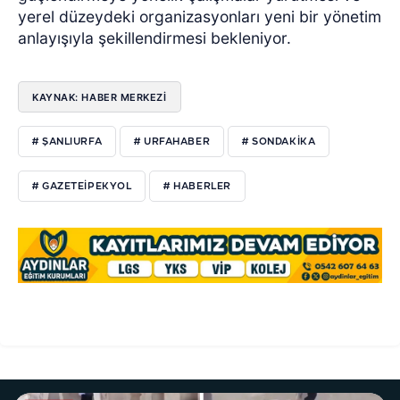
yerel düzeydeki organizasyonları yeni bir yönetim
anlayışıyla şekillendirmesi bekleniyor.
KAYNAK: HABER MERKEZI
# ŞANLIURFA
# URFAHABER
# SONDAKIKA
# GAZETEIPEKYOL
# HABERLER