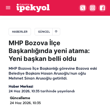
Şanlıurfa'nın da yer aldığı 85,8 milyon euroluk dev
proje için kritik toplantı
HABERLER
GÜNCEL
MHP Bozova İlçe
Başkanlığında yeni atama:
Yeni başkan belli oldu
MHP Bozova İlçe Başkanlığı görevine Bozova eski
Belediye Başkanı Hasan Arusoğlu'nun oğlu
Mehmet Sinan Arusoğlu getirildi.
Haber Merkezi
24 Haz 2026, 10:35
tarihinde yayınlandı
Güncelleme
24 Haz 2026, 10:35