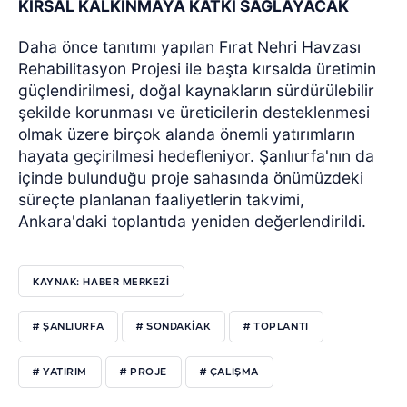
KIRSAL KALKINMAYA KATKI SAĞLAYACAK
Daha önce tanıtımı yapılan Fırat Nehri Havzası
Rehabilitasyon Projesi ile başta kırsalda üretimin
güçlendirilmesi, doğal kaynakların sürdürülebilir
şekilde korunması ve üreticilerin desteklenmesi
olmak üzere birçok alanda önemli yatırımların
hayata geçirilmesi hedefleniyor. Şanlıurfa'nın da
içinde bulunduğu proje sahasında önümüzdeki
süreçte planlanan faaliyetlerin takvimi,
Ankara'daki toplantıda yeniden değerlendirildi.
KAYNAK: HABER MERKEZİ
# ŞANLIURFA
# SONDAKIAK
# TOPLANTI
# YATIRIM
# PROJE
# ÇALIŞMA