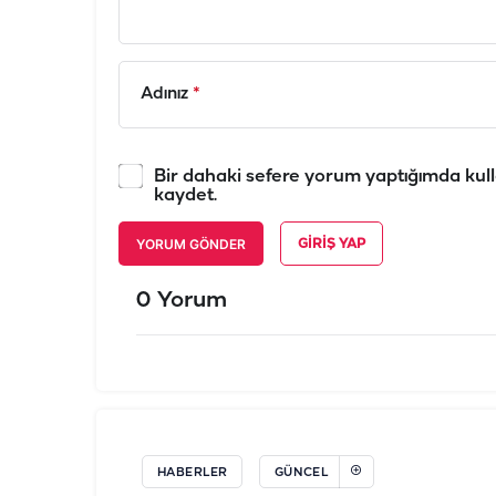
Adınız
*
Bir dahaki sefere yorum yaptığımda kull
kaydet.
YORUM GÖNDER
GIRIŞ YAP
0 Yorum
HABERLER
GÜNCEL