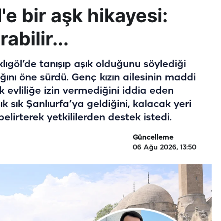
'e bir aşk hikayesi:
abilir...
ıklıgöl’de tanışıp aşık olduğunu söylediği
ını öne sürdü. Genç kızın ailesinin maddi
k evliliğe izin vermediğini iddia eden
ık sık Şanlıurfa’ya geldiğini, kalacak yeri
elirterek yetkililerden destek istedi.
Güncelleme
06 Ağu 2026, 13:50