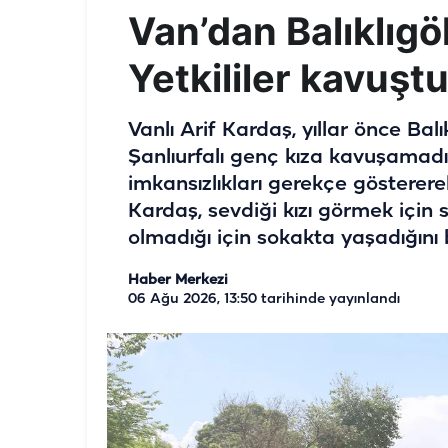
Van’dan Balıklıgöl
Yetkililer kavuştur
Vanlı Arif Kardaş, yıllar önce Bal
Şanlıurfalı genç kıza kavuşamadığ
imkansızlıkları gerekçe gösterere
Kardaş, sevdiği kızı görmek için s
olmadığı için sokakta yaşadığını b
Haber Merkezi
06 Ağu 2026, 13:50
tarihinde yayınlandı