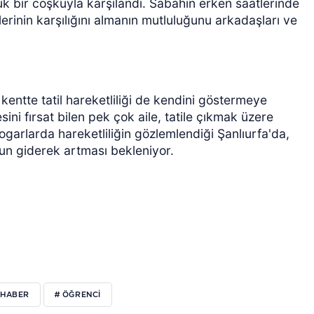
k bir coşkuyla karşılandı. Sabahın erken saatlerinde
klerinin karşılığını almanın mutluluğunu arkadaşları ve
entte tatil hareketliliği de kendini göstermeye
ini fırsat bilen pek çok aile, tatile çıkmak üzere
togarlarda hareketliliğin gözlemlendiği Şanlıurfa'da,
un giderek artması bekleniyor.
AHABER
# ÖĞRENCI