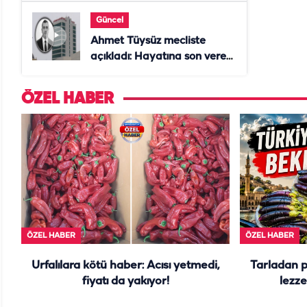
Güncel
Ahmet Tüysüz mecliste
açıkladı: Hayatına son veren
daire başkanı "İsteselerdi
ölmezdim" notunu bıraktı
ÖZEL HABER
ÖZEL HABER
ÖZEL HABER
Urfalılara kötü haber: Acısı yetmedi,
Tarladan 
fiyatı da yakıyor!
lezze