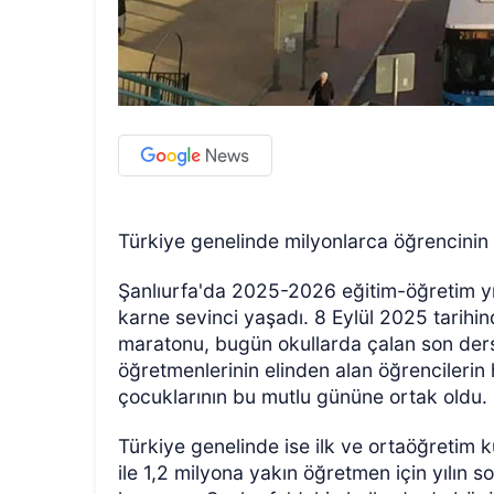
Türkiye genelinde milyonlarca öğrencinin 
Şanlıurfa'da 2025-2026 eğitim-öğretim yıl
karne sevinci yaşadı. 8 Eylül 2025 tarihi
maratonu, bugün okullarda çalan son ders zi
öğretmenlerinin elinden alan öğrencilerin
çocuklarının bu mutlu gününe ortak oldu.
Türkiye genelinde ise ilk ve ortaöğretim 
ile 1,2 milyona yakın öğretmen için yılın