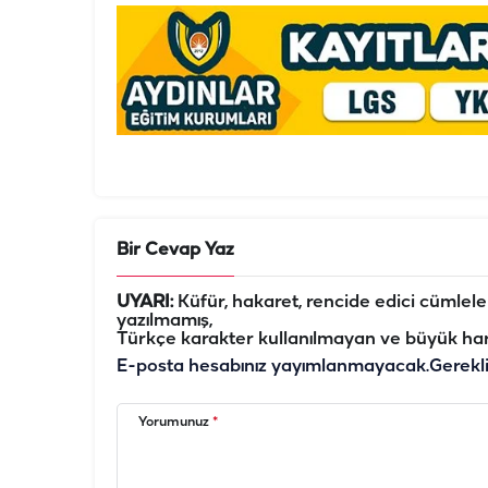
Bir Cevap Yaz
UYARI:
Küfür, hakaret, rencide edici cümleler 
yazılmamış,
Türkçe karakter kullanılmayan ve büyük har
E-posta hesabınız yayımlanmayacak.
Gerekl
Yorumunuz
*