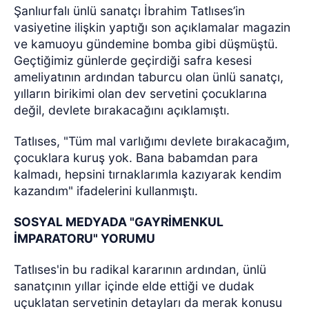
Şanlıurfalı ünlü sanatçı İbrahim Tatlıses’in
vasiyetine ilişkin yaptığı son açıklamalar magazin
ve kamuoyu gündemine bomba gibi düşmüştü.
Geçtiğimiz günlerde geçirdiği safra kesesi
ameliyatının ardından taburcu olan ünlü sanatçı,
yılların birikimi olan dev servetini çocuklarına
değil, devlete bırakacağını açıklamıştı.
Tatlıses, "Tüm mal varlığımı devlete bırakacağım,
çocuklara kuruş yok. Bana babamdan para
kalmadı, hepsini tırnaklarımla kazıyarak kendim
kazandım" ifadelerini kullanmıştı.
SOSYAL MEDYADA "GAYRİMENKUL
İMPARATORU" YORUMU
Tatlıses'in bu radikal kararının ardından, ünlü
sanatçının yıllar içinde elde ettiği ve dudak
uçuklatan servetinin detayları da merak konusu