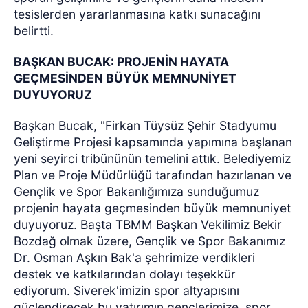
tesislerden yararlanmasına katkı sunacağını
belirtti.
BAŞKAN BUCAK: PROJENİN HAYATA
GEÇMESİNDEN BÜYÜK MEMNUNİYET
DUYUYORUZ
Başkan Bucak, "Firkan Tüysüz Şehir Stadyumu
Geliştirme Projesi kapsamında yapımına başlanan
yeni seyirci tribününün temelini attık. Belediyemiz
Plan ve Proje Müdürlüğü tarafından hazırlanan ve
Gençlik ve Spor Bakanlığımıza sunduğumuz
projenin hayata geçmesinden büyük memnuniyet
duyuyoruz. Başta TBMM Başkan Vekilimiz Bekir
Bozdağ olmak üzere, Gençlik ve Spor Bakanımız
Dr. Osman Aşkın Bak'a şehrimize verdikleri
destek ve katkılarından dolayı teşekkür
ediyorum. Siverek'imizin spor altyapısını
güçlendirecek bu yatırımın gençlerimize, spor