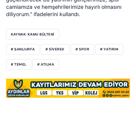
camiamıza ve hemşehrilerimize hayırlı olmasını
diliyorum." ifadelerini kullandı.
KAYNAK: KAMU BÜLTENİ
# ŞANLIURFA
# SİVEREK
# SPOR
# YATIRIM
# TEMEL
# ATILMA