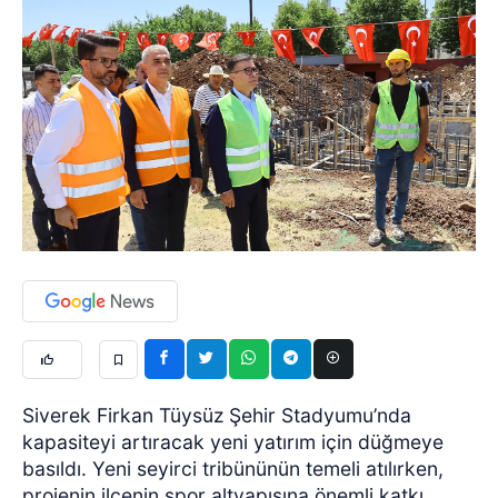
Siverek Firkan Tüysüz Şehir Stadyumu’nda
kapasiteyi artıracak yeni yatırım için düğmeye
basıldı. Yeni seyirci tribününün temeli atılırken,
projenin ilçenin spor altyapısına önemli katkı