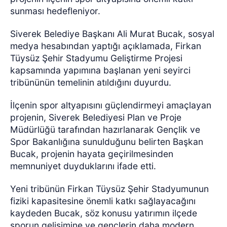
sunması hedefleniyor.
Siverek Belediye Başkanı Ali Murat Bucak, sosyal
medya hesabından yaptığı açıklamada, Firkan
Tüysüz Şehir Stadyumu Geliştirme Projesi
kapsamında yapımına başlanan yeni seyirci
tribününün temelinin atıldığını duyurdu.
İlçenin spor altyapısını güçlendirmeyi amaçlayan
projenin, Siverek Belediyesi Plan ve Proje
Müdürlüğü tarafından hazırlanarak Gençlik ve
Spor Bakanlığına sunulduğunu belirten Başkan
Bucak, projenin hayata geçirilmesinden
memnuniyet duyduklarını ifade etti.
Yeni tribünün Firkan Tüysüz Şehir Stadyumunun
fiziki kapasitesine önemli katkı sağlayacağını
kaydeden Bucak, söz konusu yatırımın ilçede
sporun gelişimine ve gençlerin daha modern