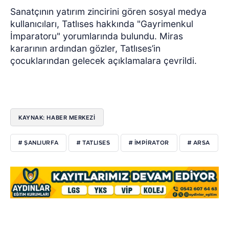
Sanatçının yatırım zincirini gören sosyal medya
kullanıcıları, Tatlıses hakkında "Gayrimenkul
İmparatoru" yorumlarında bulundu. Miras
kararının ardından gözler, Tatlıses’in
çocuklarından gelecek açıklamalara çevrildi.
KAYNAK: HABER MERKEZİ
# ŞANLIURFA
# TATLISES
# IMPIRATOR
# ARSA