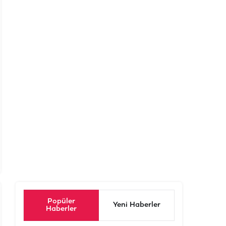
Popüler
Yeni Haberler
Haberler