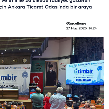
e 81 il ile 26 ülkede faaliyet gösteren
çin Ankara Ticaret Odası’nda bir araya
Güncelleme
27 Haz 2026, 14:24