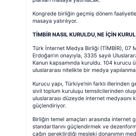
Kongrede birliğin geçmiş dönem faaliyetle
masaya yatırılıyor.
TİMBİR NASIL KURULDU, NE İÇİN KURU
Türk İnternet Medya Birliği (TİMBİR), 0
Erdoğan’ın onayıyla, 3335 sayılı Uluslarar
Kanun kapsamında kuruldu. 104 kurucu üye
uluslararası nitelikte bir medya yapılanma
Kurucu yapı, Türkiye’nin farklı illerinden
sivil toplum kuruluşu temsilcilerinden olu
uluslararası düzeyde internet medyasını ka
güçlendiriyor.
Birliğin temel amaçları arasında internet g
standartlarını güçlendirmek ve dezenforma
çağın gerektirdiği mesleki donanımın med