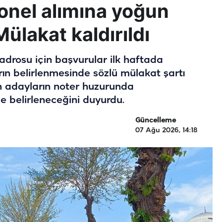
sonel alımına yoğun
ülakat kaldırıldı
adrosu için başvurular ilk haftada
rın belirlenmesinde sözlü mülakat şartı
an adayların noter huzurunda
e belirleneceğini duyurdu.
Güncelleme
07 Ağu 2026, 14:18