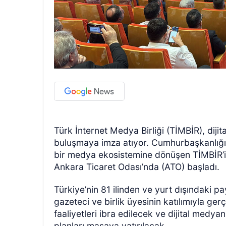
Türk İnternet Medya Birliği (TİMBİR), dijit
buluşmaya imza atıyor. Cumhurbaşkanlığı 
bir medya ekosistemine dönüşen TİMBİR’in
Ankara Ticaret Odası’nda (ATO) başladı.
Türkiye’nin 81 ilinden ve yurt dışındaki 
gazeteci ve birlik üyesinin katılımıyla ger
faaliyetleri ibra edilecek ve dijital med
planları masaya yatırılacak.