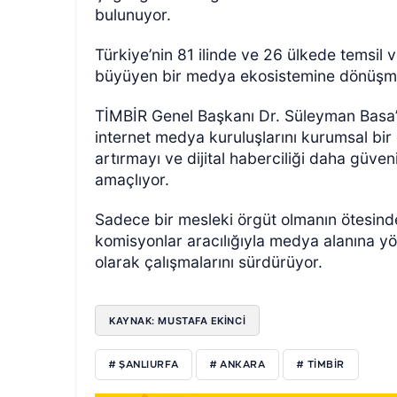
bulunuyor.
Türkiye’nin 81 ilinde ve 26 ülkede temsil 
büyüyen bir medya ekosistemine dönüş
TİMBİR Genel Başkanı Dr. Süleyman Basa’n
internet medya kuruluşlarını kurumsal bir 
artırmayı ve dijital haberciliği daha güven
amaçlıyor.
Sadece bir mesleki örgüt olmanın ötesinde
komisyonlar aracılığıyla medya alanına yö
olarak çalışmalarını sürdürüyor.
KAYNAK: MUSTAFA EKİNCİ
# ŞANLIURFA
# ANKARA
# TIMBIR