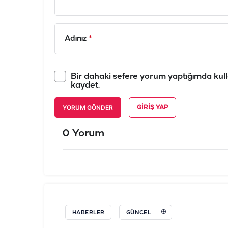
Adınız
*
Bir dahaki sefere yorum yaptığımda kull
kaydet.
YORUM GÖNDER
GIRIŞ YAP
0 Yorum
HABERLER
GÜNCEL