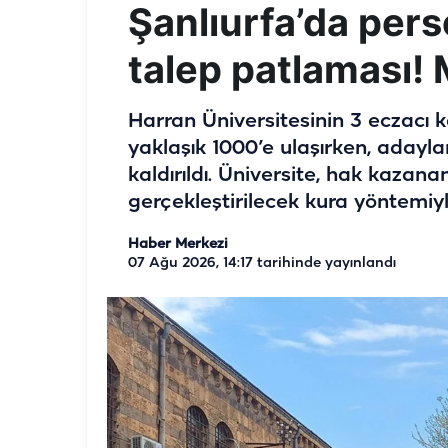
Şanlıurfa’da per
talep patlaması! M
Harran Üniversitesinin 3 eczacı k
yaklaşık 1000’e ulaşırken, adayla
kaldırıldı. Üniversite, hak kazan
gerçekleştirilecek kura yöntemiyl
Haber Merkezi
07 Ağu 2026, 14:17
tarihinde yayınlandı