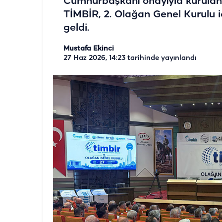
Cumhurbaşkanı onayıyla kurulan v
TİMBİR, 2. Olağan Genel Kurulu i
geldi.
Mustafa Ekinci
27 Haz 2026, 14:23
tarihinde yayınlandı