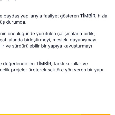
ve paydaş yapılarıyla faaliyet gösteren TİMBİR, hızla
müş durumda.
ın öncülüğünde yürütülen çalışmalarla birlik;
çatı altında birleştirmeyi, mesleki dayanışmayı
ilir ve sürdürülebilir bir yapıya kavuşturmayı
 değerlendirilen TİMBİR, farklı kurullar ve
nelik projeler üreterek sektöre yön veren bir yapı