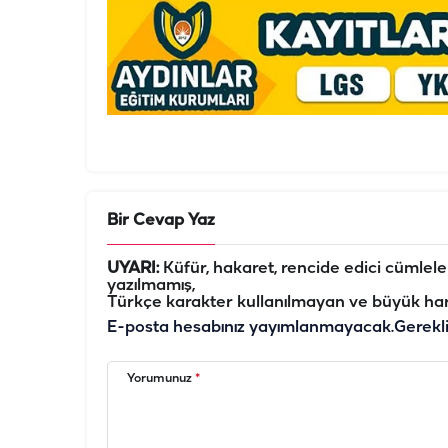
Bir Cevap Yaz
UYARI:
Küfür, hakaret, rencide edici cümleler 
yazılmamış,
Türkçe karakter kullanılmayan ve büyük har
E-posta hesabınız yayımlanmayacak.
Gerekl
Yorumunuz
*