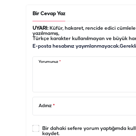
Bir Cevap Yaz
UYARI:
Küfür, hakaret, rencide edici cümleler 
yazılmamış,
Türkçe karakter kullanılmayan ve büyük har
E-posta hesabınız yayımlanmayacak.
Gerekl
Yorumunuz
*
Adınız
*
Bir dahaki sefere yorum yaptığımda kull
kaydet.