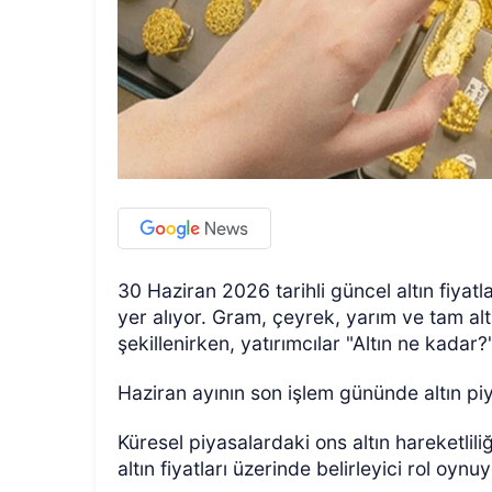
30 Haziran 2026 tarihli güncel altın fiyatl
yer alıyor. Gram, çeyrek, yarım ve tam alt
şekillenirken, yatırımcılar "Altın ne kadar?
Haziran ayının son işlem gününde altın piya
Küresel piyasalardaki ons altın hareketlili
altın fiyatları üzerinde belirleyici rol oynu