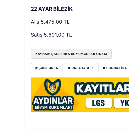
22 AYAR BİLEZİK
Alış 5.475,00 TL
Satış 5.601,00 TL
KAYNAK: ŞANLIURFA KUYUMCULAR ODASI
# ŞANLIURFA
# URFAHABER
# SONDAKIKA