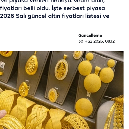
 ve piyasa verileri netleşti. Gram altın,
iyatları belli oldu. İşte serbest piyasa
026 Salı güncel altın fiyatları listesi ve
Güncelleme
30 Haz 2026, 08:12