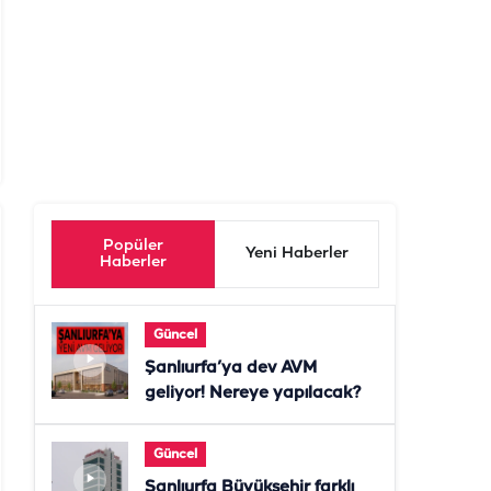
Popüler
Yeni Haberler
Haberler
Güncel
Şanlıurfa’ya dev AVM
geliyor! Nereye yapılacak?
Güncel
Şanlıurfa Büyükşehir farklı