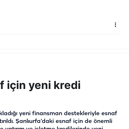
 için yeni kredi
kladığı yeni finansman destekleriyle esnaf
tırıldı. Şanlıurfa’daki esnaf için de önemli