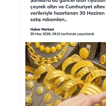
Şanlıurfa’da güncel altın fiyatları
çeyrek altın ve Cumhuriyet altını f
verileriyle hazırlanan 30 Haziran 2
satış rakamları...
Haber Merkezi
30 Haz 2026, 08:12
tarihinde yayınlandı