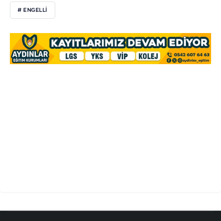
# ENGELLI