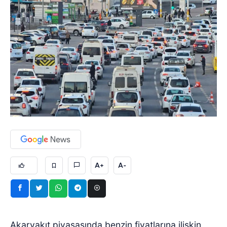
A+
A-
Akaryakıt piyasasında benzin fiyatlarına ilişkin