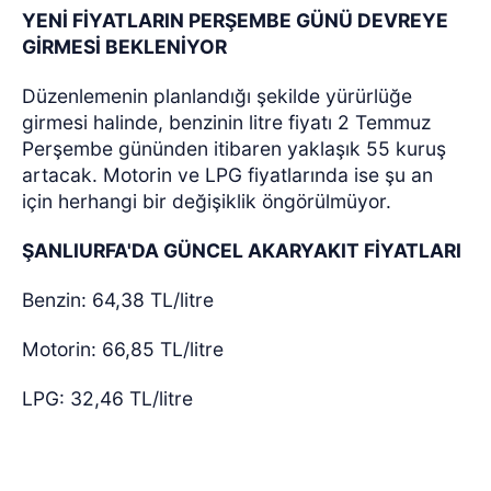
YENİ FİYATLARIN PERŞEMBE GÜNÜ DEVREYE
GİRMESİ BEKLENİYOR
Düzenlemenin planlandığı şekilde yürürlüğe
girmesi halinde, benzinin litre fiyatı 2 Temmuz
Perşembe gününden itibaren yaklaşık 55 kuruş
artacak. Motorin ve LPG fiyatlarında ise şu an
için herhangi bir değişiklik öngörülmüyor.
ŞANLIURFA'DA GÜNCEL AKARYAKIT FİYATLARI
Benzin: 64,38 TL/litre
Motorin: 66,85 TL/litre
LPG: 32,46 TL/litre