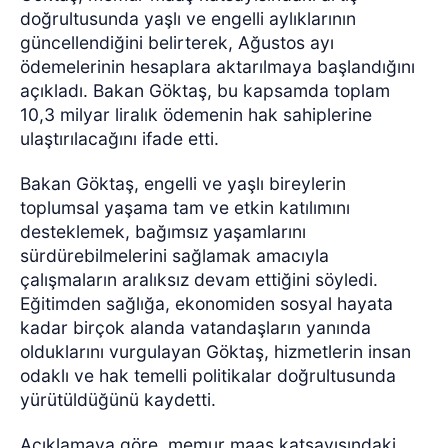
doğrultusunda yaşlı ve engelli aylıklarının
güncellendiğini belirterek, Ağustos ayı
ödemelerinin hesaplara aktarılmaya başlandığını
açıkladı. Bakan Göktaş, bu kapsamda toplam
10,3 milyar liralık ödemenin hak sahiplerine
ulaştırılacağını ifade etti.
Bakan Göktaş, engelli ve yaşlı bireylerin
toplumsal yaşama tam ve etkin katılımını
desteklemek, bağımsız yaşamlarını
sürdürebilmelerini sağlamak amacıyla
çalışmaların aralıksız devam ettiğini söyledi.
Eğitimden sağlığa, ekonomiden sosyal hayata
kadar birçok alanda vatandaşların yanında
olduklarını vurgulayan Göktaş, hizmetlerin insan
odaklı ve hak temelli politikalar doğrultusunda
yürütüldüğünü kaydetti.
Açıklamaya göre, memur maaş katsayısındaki