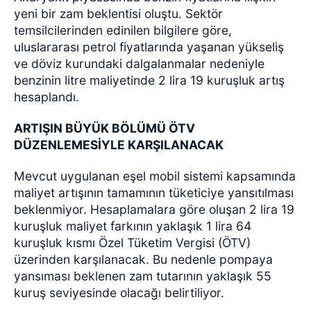
yeni bir zam beklentisi oluştu. Sektör
temsilcilerinden edinilen bilgilere göre,
uluslararası petrol fiyatlarında yaşanan yükseliş
ve döviz kurundaki dalgalanmalar nedeniyle
benzinin litre maliyetinde 2 lira 19 kuruşluk artış
hesaplandı.
ARTIŞIN BÜYÜK BÖLÜMÜ ÖTV
DÜZENLEMESİYLE KARŞILANACAK
Mevcut uygulanan eşel mobil sistemi kapsamında
maliyet artışının tamamının tüketiciye yansıtılması
beklenmiyor. Hesaplamalara göre oluşan 2 lira 19
kuruşluk maliyet farkının yaklaşık 1 lira 64
kuruşluk kısmı Özel Tüketim Vergisi (ÖTV)
üzerinden karşılanacak. Bu nedenle pompaya
yansıması beklenen zam tutarının yaklaşık 55
kuruş seviyesinde olacağı belirtiliyor.