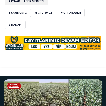
KAYNAK: HABER MERKEZİ
# ŞANLIURFA
# 3TEMMUZ
# URFAHABER
# RAKAM