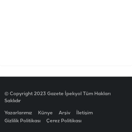
© Copyright 2023 Gazete İpekyol Tüm Hakları
Saklıdır
Yazarlarımız
Künye
Arşiv
İletişim
Gizlilik Politikası
Çerez Politikası