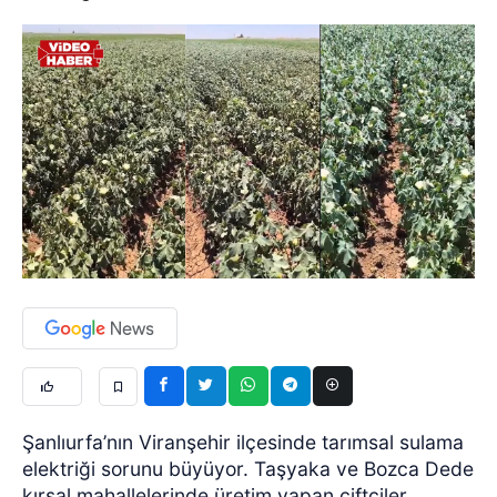
Şanlıurfa’nın Viranşehir ilçesinde tarımsal sulama
elektriği sorunu büyüyor. Taşyaka ve Bozca Dede
kırsal mahallelerinde üretim yapan çiftçiler,