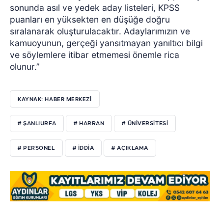
sonunda asıl ve yedek aday listeleri, KPSS
puanları en yüksekten en düşüğe doğru
sıralanarak oluşturulacaktır. Adaylarımızın ve
kamuoyunun, gerçeği yansıtmayan yanıltıcı bilgi
ve söylemlere itibar etmemesi önemle rica
olunur.”
KAYNAK: HABER MERKEZİ
# ŞANLIURFA
# HARRAN
# ÜNİVERSİTESİ
# PERSONEL
# İDDİA
# AÇIKLAMA