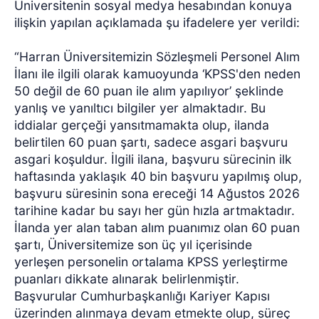
Üniversitenin sosyal medya hesabından konuya
ilişkin yapılan açıklamada şu ifadelere yer verildi:
“Harran Üniversitemizin Sözleşmeli Personel Alım
İlanı ile ilgili olarak kamuoyunda ‘KPSS'den neden
50 değil de 60 puan ile alım yapılıyor’ şeklinde
yanlış ve yanıltıcı bilgiler yer almaktadır. Bu
iddialar gerçeği yansıtmamakta olup, ilanda
belirtilen 60 puan şartı, sadece asgari başvuru
asgari koşuldur. İlgili ilana, başvuru sürecinin ilk
haftasında yaklaşık 40 bin başvuru yapılmış olup,
başvuru süresinin sona ereceği 14 Ağustos 2026
tarihine kadar bu sayı her gün hızla artmaktadır.
İlanda yer alan taban alım puanımız olan 60 puan
şartı, Üniversitemize son üç yıl içerisinde
yerleşen personelin ortalama KPSS yerleştirme
puanları dikkate alınarak belirlenmiştir.
Başvurular Cumhurbaşkanlığı Kariyer Kapısı
üzerinden alınmaya devam etmekte olup, süreç