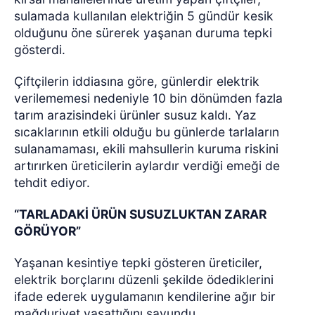
sulamada kullanılan elektriğin 5 gündür kesik
olduğunu öne sürerek yaşanan duruma tepki
gösterdi.
Çiftçilerin iddiasına göre, günlerdir elektrik
verilememesi nedeniyle 10 bin dönümden fazla
tarım arazisindeki ürünler susuz kaldı. Yaz
sıcaklarının etkili olduğu bu günlerde tarlaların
sulanamaması, ekili mahsullerin kuruma riskini
artırırken üreticilerin aylardır verdiği emeği de
tehdit ediyor.
“TARLADAKİ ÜRÜN SUSUZLUKTAN ZARAR
GÖRÜYOR”
Yaşanan kesintiye tepki gösteren üreticiler,
elektrik borçlarını düzenli şekilde ödediklerini
ifade ederek uygulamanın kendilerine ağır bir
mağduriyet yaşattığını savundu.