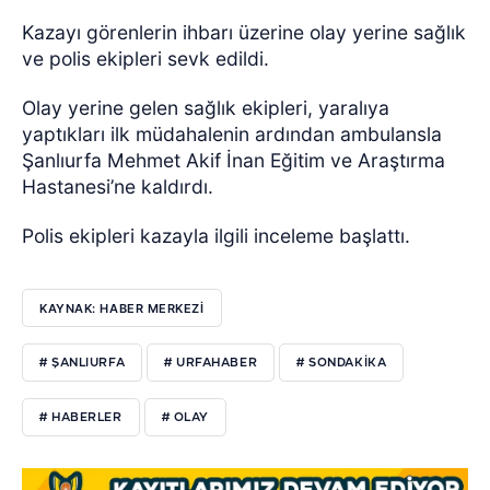
Kazayı görenlerin ihbarı üzerine olay yerine sağlık
ve polis ekipleri sevk edildi.
Olay yerine gelen sağlık ekipleri, yaralıya
yaptıkları ilk müdahalenin ardından ambulansla
Şanlıurfa Mehmet Akif İnan Eğitim ve Araştırma
Hastanesi’ne kaldırdı.
Polis ekipleri kazayla ilgili inceleme başlattı.
KAYNAK: HABER MERKEZI
# ŞANLIURFA
# URFAHABER
# SONDAKIKA
# HABERLER
# OLAY