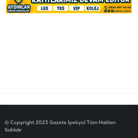
© Copyright 2023 Gazete İpekyol Tüm Hakları
Saklıdır