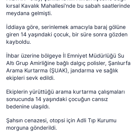
kırsal Kavalık Mahallesi'nde bu sabah saatlerinde
meydana gelmişti.
İddiaya göre, serinlemek amacıyla baraj gölüne
giren 14 yaşındaki çocuk, bir süre sonra gözden
kayboldu.
İhbar üzerine bölgeye İl Emniyet Müdürlüğü Su
Altı Grup Amirliğine bağlı dalgıç polisler, Şanlıurfa
Arama Kurtarma (ŞUAK), jandarma ve sağlık
ekipleri sevk edildi.
Ekiplerin yürüttüğü arama kurtarma çalışmaları
sonucunda 14 yaşındaki çocuğun cansız
bedenine ulaşıldı.
Şahsın cenazesi, otopsi için Adli Tıp Kurumu
morguna gönderildi.